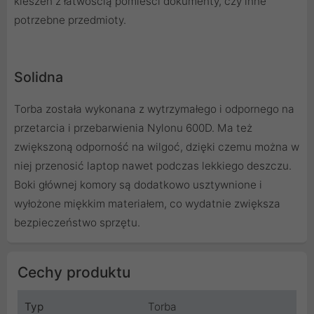
kieszeń z łatwością pomieści dokumenty, czy inne
potrzebne przedmioty.
Solidna
Torba została wykonana z wytrzymałego i odpornego na
przetarcia i przebarwienia Nylonu 600D. Ma też
zwiększoną odporność na wilgoć, dzięki czemu można w
niej przenosić laptop nawet podczas lekkiego deszczu.
Boki głównej komory są dodatkowo usztywnione i
wyłożone miękkim materiałem, co wydatnie zwiększa
bezpieczeństwo sprzętu.
Cechy produktu
Typ
Torba