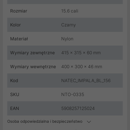
Rozmiar
15.6 cali
Kolor
Czarny
Materiał
Nylon
Wymiary zewnętrzne
415 x 315 x 60 mm
Wymiary wewnętrzne
400 x 300 x 46 mm
Kod
NATEC_IMPALA_BL_156
SKU
NTO-0335
EAN
5908257125024
Osoba odpowiedzialna i bezpieczeństwo