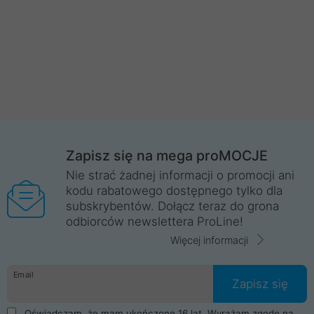
Zapisz się na mega proMOCJE
Nie strać żadnej informacji o promocji ani
kodu rabatowego dostępnego tylko dla
subskrybentów. Dołącz teraz do grona
odbiorców newslettera ProLine!
Więcej informacji
Email
Zapisz się
Oświadczam, że mam ukończone 16 lat. Wyrażam zgodę na