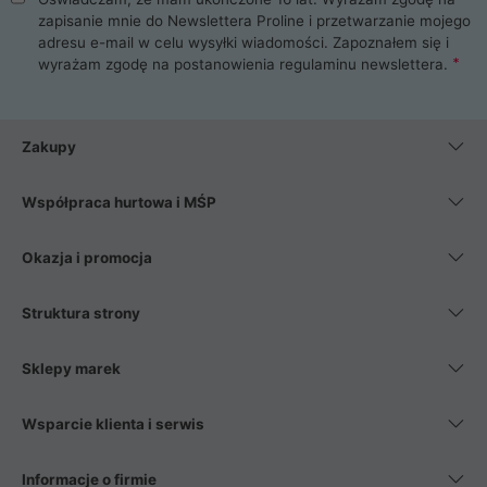
zapisanie mnie do Newslettera Proline i przetwarzanie mojego
adresu e-mail w celu wysyłki wiadomości. Zapoznałem się i
wyrażam zgodę na postanowienia
regulaminu newslettera
.
Zakupy
Współpraca hurtowa i MŚP
Okazja i promocja
Struktura strony
Sklepy marek
Wsparcie klienta i serwis
Informacje o firmie