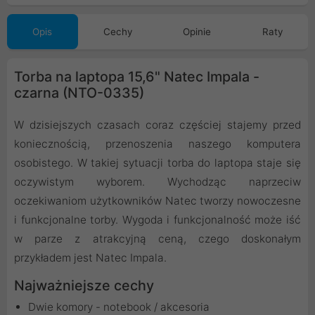
Opis
Cechy
Opinie
Raty
Torba na laptopa 15,6" Natec Impala -
czarna (NTO-0335)
W dzisiejszych czasach coraz częściej stajemy przed
koniecznością, przenoszenia naszego komputera
osobistego. W takiej sytuacji torba do laptopa staje się
oczywistym wyborem. Wychodząc naprzeciw
oczekiwaniom użytkowników Natec tworzy nowoczesne
i funkcjonalne torby. Wygoda i funkcjonalność może iść
w parze z atrakcyjną ceną, czego doskonałym
przykładem jest Natec Impala.
Najważniejsze cechy
Dwie komory - notebook / akcesoria