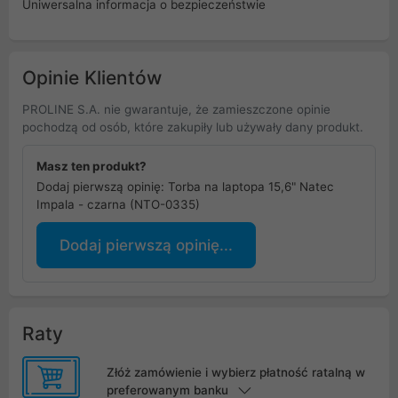
Uniwersalna informacja o bezpieczeństwie
Opinie Klientów
PROLINE S.A. nie gwarantuje, że zamieszczone opinie
pochodzą od osób, które zakupiły lub używały dany produkt.
Masz ten produkt?
Dodaj pierwszą opinię: Torba na laptopa 15,6" Natec
Impala - czarna (NTO-0335)
Dodaj pierwszą opinię...
Raty
Złóż zamówienie i wybierz płatność ratalną w
preferowanym banku