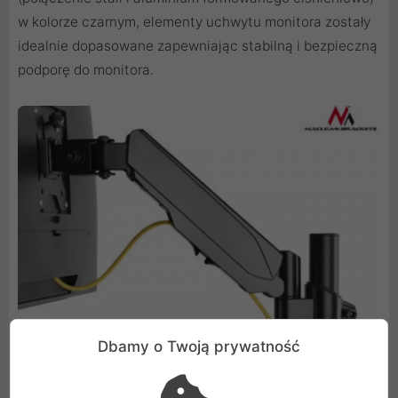
w kolorze czarnym, elementy uchwytu monitora zostały
idealnie dopasowane zapewniając stabilną i bezpieczną
podporę do monitora.
Dbamy o Twoją prywatność