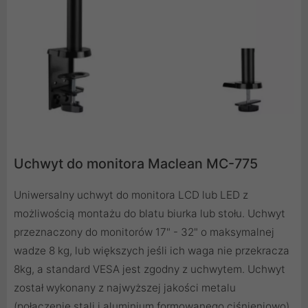
Uchwyt do monitora Maclean MC-775
Uniwersalny uchwyt do monitora LCD lub LED z
możliwością montażu do blatu biurka lub stołu. Uchwyt
przeznaczony do monitorów 17" - 32" o maksymalnej
wadze 8 kg, lub większych jeśli ich waga nie przekracza
8kg, a standard VESA jest zgodny z uchwytem. Uchwyt
został wykonany z najwyższej jakości metalu
(połączenie stali i aluminium formowanego ciśnieniowo)