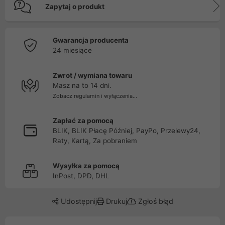
Zapytaj o produkt
Gwarancja producenta
24 miesiące
Zwrot / wymiana towaru
Masz na to 14 dni.
Zobacz regulamin i wyłączenia...
Zapłać za pomocą
BLIK, BLIK Płacę Później, PayPo, Przelewy24,
Raty, Kartą, Za pobraniem
Wysyłka za pomocą
InPost, DPD, DHL
Udostępnij
Drukuj
Zgłoś błąd