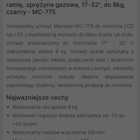
ramię, sprężyna gazowa, 17-32", do 8kg,
czarny - MC-775
Uniwersalny uchwyt Maclean MC-775 do monitora LCD
lub LED z możliwością montażu do blatu biurka lub stołu.
Uchwyt przeznaczony do monitorów 17" - 32" o
maksymalnej wadze 8 kg. Uchwyt został wykonany z
najwyższej jakości metalu (połączenie stali i aluminium
formowanego ciśnieniowo) w kolorze czarnym, elementy
uchwytu monitora zostały idealnie dopasowane
zapewniając stabilną i bezpieczną podporę do monitora.
Najważniejsze cechy
Maksymalne obciążenie 8 kg
Możliwość regulacji stopnia nachylenia od -35 do
+35 stopni
Maksymalny rozstaw w poziomie 100 mm