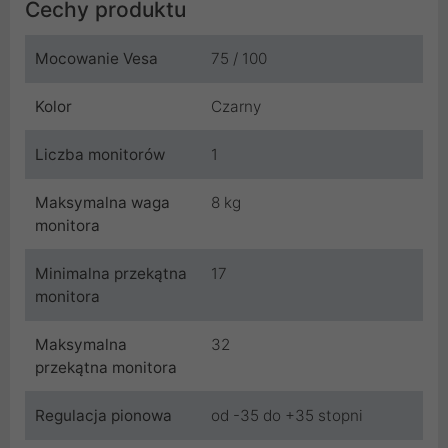
Cechy produktu
Mocowanie Vesa
75 / 100
Kolor
Czarny
Liczba monitorów
1
Maksymalna waga
8 kg
monitora
Minimalna przekątna
17
monitora
Maksymalna
32
przekątna monitora
Regulacja pionowa
od -35 do +35 stopni