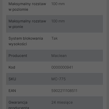
Maksymalny rozstaw
100 mm
w poziomie
Maksymalny rozstaw
100 mm
w pionie
System blokowania
Tak
wysokości
Producent
Maclean
Kod
0000000941
SKU
MC-775
EAN
5902211108511
Gwarancja
24 miesiące
producenta