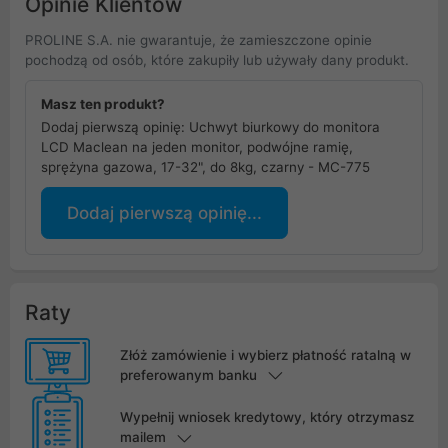
Opinie Klientów
PROLINE S.A. nie gwarantuje, że zamieszczone opinie
pochodzą od osób, które zakupiły lub używały dany produkt.
Masz ten produkt?
Dodaj pierwszą opinię: Uchwyt biurkowy do monitora
LCD Maclean na jeden monitor, podwójne ramię,
sprężyna gazowa, 17-32", do 8kg, czarny - MC-775
Dodaj pierwszą opinię...
Raty
Złóż zamówienie i wybierz płatność ratalną w
preferowanym banku
Wypełnij wniosek kredytowy, który otrzymasz
mailem