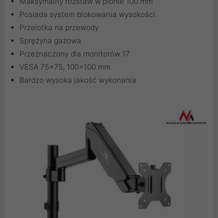
Maksymalny rozstaw w pionie 100 mm
Posiada system blokowania wysokości
Przelotka na przewody
Sprężyna gazowa
Przeznaczony dla monitorów 17
VESA 75x75, 100x100 mm
Bardzo wysoka jakość wykonania