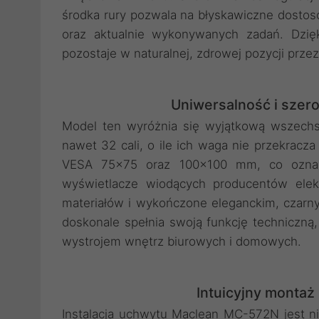
środka rury pozwala na błyskawiczne dostoso
oraz aktualnie wykonywanych zadań. Dzięk
pozostaje w naturalnej, zdrowej pozycji przez
Uniwersalność i szer
Model ten wyróżnia się wyjątkową wszechst
nawet 32 cali, o ile ich waga nie przekracza
VESA 75x75 oraz 100x100 mm, co oznacz
wyświetlacze wiodących producentów elekt
materiałów i wykończone eleganckim, czarn
doskonale spełnia swoją funkcję techniczn
wystrojem wnętrz biurowych i domowych.
Intuicyjny montaż
Instalacja uchwytu Maclean MC-572N jest ni