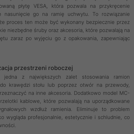
owaną płytę VESA, która pozwala na przykręcenie
ie nasunięcie go na ramię uchwytu. To rozwiązanie
, że proces ten może być wykonany bezpiecznie przez
ie niezbędne śruby oraz akcesoria, które pozwalają na
zętu zaraz po wyjęciu go z opakowania, zapewniając
acja przestrzeni roboczej
o jedna z największych zalet stosowania ramion
do krawędzi stołu lub poprzez otwór na przewody,
przeznaczyć na inne akcesoria. Dodatkowo model MC-
zelotki kablowe, które pozwalają na uporządkowane
gnałowych wzdłuż ramienia. Eliminuje to problem
ko wygląda profesjonalnie, estetycznie i schludnie, co
wności.