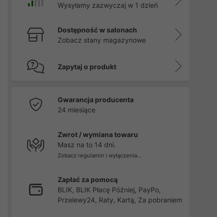
Wysyłamy zazwyczaj w 1 dzień
Dostępność w salonach
Zobacz stany magazynowe
Zapytaj o produkt
Gwarancja producenta
24 miesiące
Zwrot / wymiana towaru
Masz na to 14 dni.
Zobacz regulamin i wyłączenia...
Zapłać za pomocą
BLIK, BLIK Płacę Później, PayPo,
Przelewy24, Raty, Kartą, Za pobraniem