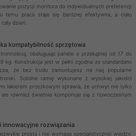
wanie pozycji monitora do indywidualnych preferencji
i temu praca staje się bardziej efektywna, a ciało
 cały dzień.
oka kompatybilność sprzętowa
ronnością, obsługując panele o przekątnej od 17 do
 9 kg. Konstrukcja jest w pełni zgodna ze standardami
a, że bez trudu zamontujesz na niej popularne
roniki. Solidne ramię wykonane z wysokiej jakości
ym lakierem proszkowym sprawia, że uchwyt nie tylko
ą, ale również świetnie komponuje się z nowoczesnym
 i innowacyjne rozwiązania
ezwykle prosta i nie wymaga specjalistycznej wiedzy.