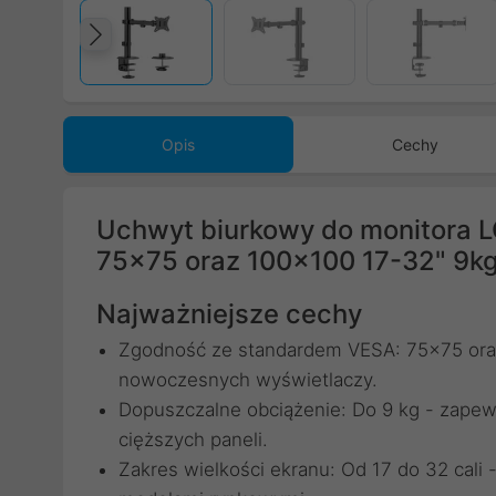
Poprzedni
Opis
Cechy
Uchwyt biurkowy do monitora 
75x75 oraz 100x100 17-32" 9
Najważniejsze cechy
Zgodność ze standardem VESA: 75x75 ora
nowoczesnych wyświetlaczy.
Dopuszczalne obciążenie: Do 9 kg - zapew
cięższych paneli.
Zakres wielkości ekranu: Od 17 do 32 cali