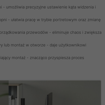
i - umożliwia precyzyjne ustawienie kąta widzenia i
opni - ułatwia pracę w trybie portretowym oraz zmianę
orządkowania przewodów - eliminuje chaos i zwiększa
y lub montaż w otworze - daje użytkownikowi
ający montaż - znacząco przyspiesza proces