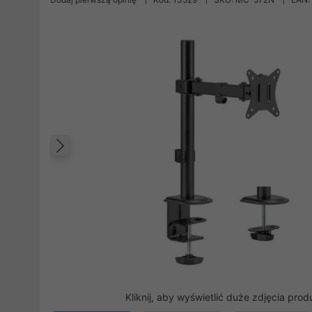
Poprzedni
Kliknij, aby wyświetlić duże zdjęcia prod