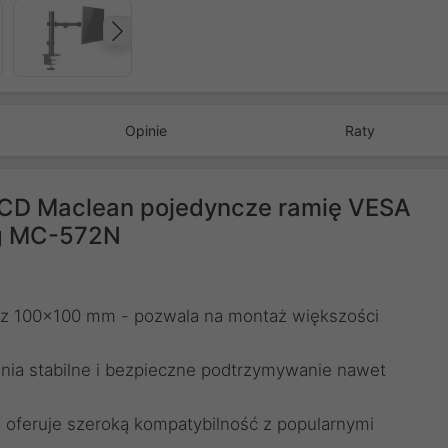
Następny
Opinie
Raty
LCD Maclean pojedyncze ramię VESA
kg MC-572N
z 100x100 mm - pozwala na montaż większości
nia stabilne i bezpieczne podtrzymywanie nawet
 - oferuje szeroką kompatybilność z popularnymi