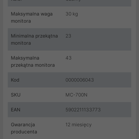
Maksymalna waga
30 kg
monitora
Minimalna przekątna
23
monitora
Maksymalna
43
przekątna monitora
Kod
0000006043
SKU
MC-700N
EAN
5902211133773
Gwarancja
12 miesięcy
producenta