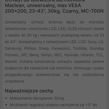
Maclean, uniwersalny, max VESA
200x200, 23-43", 30kg, Czarny, MC-700N
Uniwersalny uchwyt ścienny służy do montażu
telewizorów i monitorów LCD, LED, OLED różnych marek
o wadze do 30 kg i wymiarach przekątnej ekranu od 23
do 43". Kompatybilny z telewizorami LED, LCD: Sony, LG,
Samsung, Philips, Sharp, Panasonic, Toshiba, Grundig,
Pioneer, JVC, Benq, Sanyo, NEC, Hyundai, Hitachi, TCL,
Xiaomi. Solidna konstrukcja uchwytu zapewnia pewne
podparcie dla telewizora lub monitora, eliminując ryzyko
przypadkowego przewrócenia się lub uszkodzenia
urządzenia.
Najważniejsze cechy
Maksymalne obciążenie: 30 kg
Możliwość regulacji stopnia nachylenia od +3° do