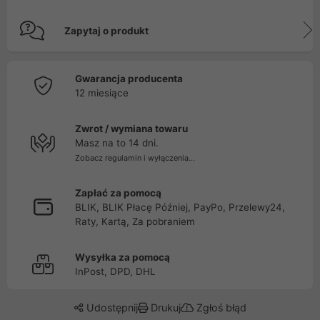
Zapytaj o produkt
Gwarancja producenta
12 miesiące
Zwrot / wymiana towaru
Masz na to 14 dni.
Zobacz regulamin i wyłączenia...
Zapłać za pomocą
BLIK, BLIK Płacę Później, PayPo, Przelewy24,
Raty, Kartą, Za pobraniem
Wysyłka za pomocą
InPost, DPD, DHL
Udostępnij
Drukuj
Zgłoś błąd