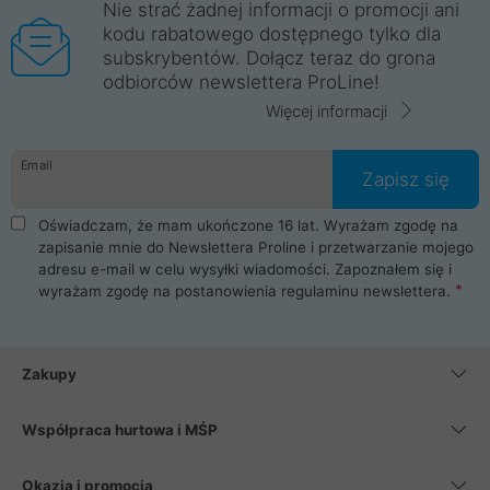
Nie strać żadnej informacji o promocji ani
kodu rabatowego dostępnego tylko dla
subskrybentów. Dołącz teraz do grona
odbiorców newslettera ProLine!
Więcej informacji
Email
Zapisz się
Oświadczam, że mam ukończone 16 lat. Wyrażam zgodę na
zapisanie mnie do Newslettera Proline i przetwarzanie mojego
adresu e-mail w celu wysyłki wiadomości. Zapoznałem się i
wyrażam zgodę na postanowienia
regulaminu newslettera
.
Zakupy
Współpraca hurtowa i MŚP
Okazja i promocja