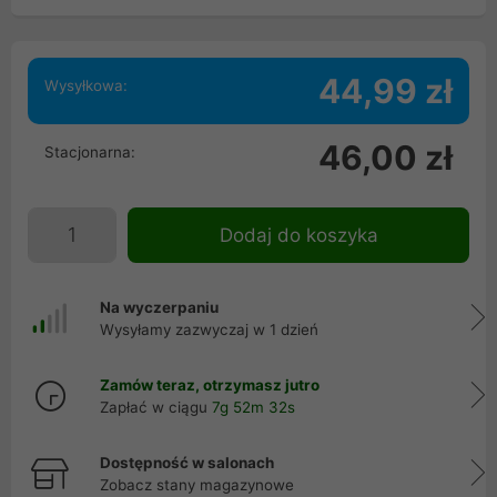
44,99 zł
Wysyłkowa:
46,00 zł
Stacjonarna:
Dodaj do koszyka
Na wyczerpaniu
Wysyłamy zazwyczaj w 1 dzień
Zamów teraz, otrzymasz jutro
Zapłać w ciągu
7g 52m 32s
Dostępność w salonach
Zobacz stany magazynowe