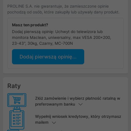
PROLINE S.A. nie gwarantuje, że zamieszczone opinie
pochodzą od osób, które zakupiły lub używały dany produkt.
Masz ten produkt?
Dodaj pierwszą opinię: Uchwyt do telewizora lub
monitora Maclean, uniwersalny, max VESA 200x200,
23-43", 30kg, Czarny, MC-700N
Dodaj pierwszą opinię...
Raty
Złóż zamówienie i wybierz płatność ratalną w
preferowanym banku
Wypełnij wniosek kredytowy, który otrzymasz
mailem