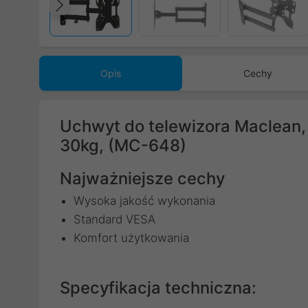
Poprzedni
Opis
Cechy
Uchwyt do telewizora Maclean,
30kg, (MC-648)
Najważniejsze cechy
Wysoka jakość wykonania
Standard VESA
Komfort użytkowania
Specyfikacja techniczna: