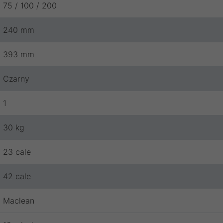
75 / 100 / 200
240 mm
393 mm
Czarny
1
30 kg
23 cale
42 cale
Maclean