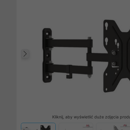
Poprzedni
Kliknij, aby wyświetlić duże zdjęcia prod