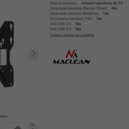
Rodzaj produktu:
Uchwyt naścienny do TV
Obracanie monitora (Swivel / Pivot):
Nie
Obracanie ramienia (Rotation):
Tak
Pochylanie monitora (Tilt):
Tak
Hub USB 2.0:
Nie
Hub USB 3.0:
Nie
Zobacz więcej szczegółów
Następny
uktu