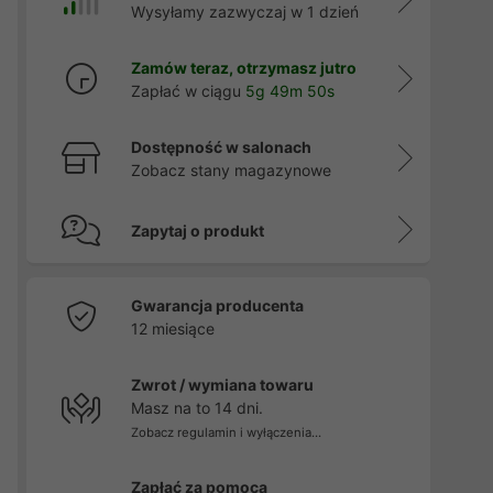
Wysyłamy zazwyczaj w 1 dzień
Zamów teraz, otrzymasz jutro
Zapłać w ciągu
5g 49m 49s
Dostępność w salonach
Zobacz stany magazynowe
Zapytaj o produkt
Gwarancja producenta
12 miesiące
Zwrot / wymiana towaru
Masz na to 14 dni.
Zobacz regulamin i wyłączenia...
Zapłać za pomocą