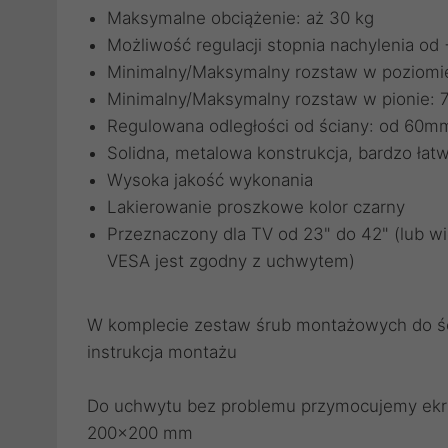
Maksymalne obciążenie: aż 30 kg
Możliwość regulacji stopnia nachylenia od 
Minimalny/Maksymalny rozstaw w poziomi
Minimalny/Maksymalny rozstaw w pionie:
Regulowana odległości od ściany: od 60
Solidna, metalowa konstrukcja, bardzo ła
Wysoka jakość wykonania
Lakierowanie proszkowe kolor czarny
Przeznaczony dla TV od 23" do 42" (lub wi
VESA jest zgodny z uchwytem)
W komplecie zestaw śrub montażowych do ści
instrukcja montażu
Do uchwytu bez problemu przymocujemy ekra
200x200 mm