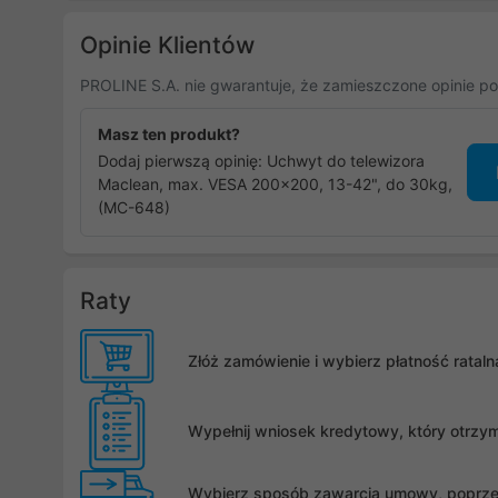
MC-700N
Opinie Klientów
PROLINE S.A. nie gwarantuje, że zamieszczone opinie po
Masz ten produkt?
Dodaj pierwszą opinię: Uchwyt do telewizora
Maclean, max. VESA 200x200, 13-42", do 30kg,
(MC-648)
Raty
Złóż zamówienie i wybierz płatność rata
Wypełnij wniosek kredytowy, który otrzy
Wybierz sposób zawarcia umowy, poprzez 