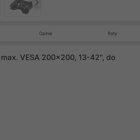
Następny
Opinie
Raty
 max. VESA 200x200, 13-42", do