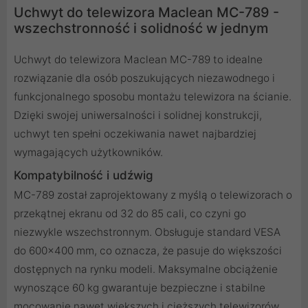
Uchwyt do telewizora Maclean MC-789 -
wszechstronność i solidność w jednym
Uchwyt do telewizora Maclean MC-789 to idealne
rozwiązanie dla osób poszukujących niezawodnego i
funkcjonalnego sposobu montażu telewizora na ścianie.
Dzięki swojej uniwersalności i solidnej konstrukcji,
uchwyt ten spełni oczekiwania nawet najbardziej
wymagających użytkowników.
Kompatybilność i udźwig
MC-789 został zaprojektowany z myślą o telewizorach o
przekątnej ekranu od 32 do 85 cali, co czyni go
niezwykle wszechstronnym. Obsługuje standard VESA
do 600x400 mm, co oznacza, że pasuje do większości
dostępnych na rynku modeli. Maksymalne obciążenie
wynoszące 60 kg gwarantuje bezpieczne i stabilne
mocowanie nawet większych i cięższych telewizorów.