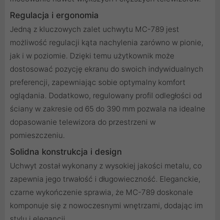
Regulacja i ergonomia
Jedną z kluczowych zalet uchwytu MC-789 jest
możliwość regulacji kąta nachylenia zarówno w pionie,
jak i w poziomie. Dzięki temu użytkownik może
dostosować pozycję ekranu do swoich indywidualnych
preferencji, zapewniając sobie optymalny komfort
oglądania. Dodatkowo, regulowany profil odległości od
ściany w zakresie od 65 do 390 mm pozwala na idealne
dopasowanie telewizora do przestrzeni w
pomieszczeniu.
Solidna konstrukcja i design
Uchwyt został wykonany z wysokiej jakości metalu, co
zapewnia jego trwałość i długowieczność. Eleganckie,
czarne wykończenie sprawia, że MC-789 doskonale
komponuje się z nowoczesnymi wnętrzami, dodając im
stylu i elegancji.