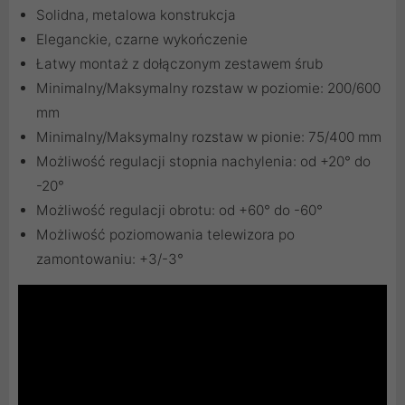
Solidna, metalowa konstrukcja
Eleganckie, czarne wykończenie
Łatwy montaż z dołączonym zestawem śrub
Minimalny/Maksymalny rozstaw w poziomie: 200/600
mm
Minimalny/Maksymalny rozstaw w pionie: 75/400 mm
Możliwość regulacji stopnia nachylenia: od +20° do
-20°
Możliwość regulacji obrotu: od +60° do -60°
Możliwość poziomowania telewizora po
zamontowaniu: +3/-3°