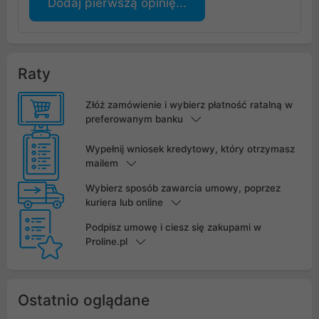
Dodaj pierwszą opinię...
Raty
Złóż zamówienie i wybierz płatność ratalną w
preferowanym banku
Wypełnij wniosek kredytowy, który otrzymasz
mailem
Wybierz sposób zawarcia umowy, poprzez
kuriera lub online
Podpisz umowę i ciesz się zakupami w
Proline.pl
Ostatnio oglądane