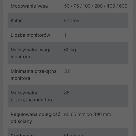
Mocowanie Vesa
50 / 75 / 100 / 200 / 400 / 600
Kolor
Czarny
Liczba monitorów
1
Maksymalna waga
60 kg
monitora
Minimalna przekątna
32
monitora
Maksymalna
85
przekątna monitora
Regulowana odległość
od 65 mm do 390 mm
od ściany
Producent
Maclean