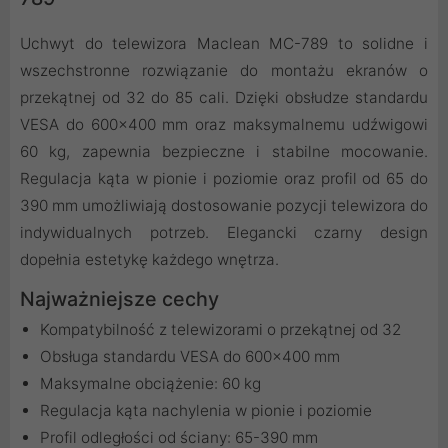
Uchwyt do telewizora Maclean MC-789 to solidne i
wszechstronne rozwiązanie do montażu ekranów o
przekątnej od 32 do 85 cali. Dzięki obsłudze standardu
VESA do 600x400 mm oraz maksymalnemu udźwigowi
60 kg, zapewnia bezpieczne i stabilne mocowanie.
Regulacja kąta w pionie i poziomie oraz profil od 65 do
390 mm umożliwiają dostosowanie pozycji telewizora do
indywidualnych potrzeb. Elegancki czarny design
dopełnia estetykę każdego wnętrza.
Najważniejsze cechy
Kompatybilność z telewizorami o przekątnej od 32
Obsługa standardu VESA do 600x400 mm
Maksymalne obciążenie: 60 kg
Regulacja kąta nachylenia w pionie i poziomie
Profil odległości od ściany: 65-390 mm