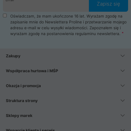
Zapisz się
Oświadczam, że mam ukończone 16 lat. Wyrażam zgodę na
zapisanie mnie do Newslettera Proline i przetwarzanie mojego
adresu e-mail w celu wysyłki wiadomości. Zapoznałem się i
wyrażam zgodę na postanowienia
regulaminu newslettera
.
Zakupy
Współpraca hurtowa i MŚP
Okazja i promocja
Struktura strony
Sklepy marek
Wsparcie klienta i serwis