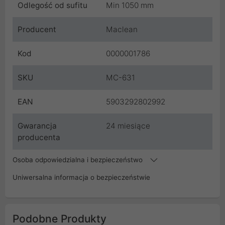
Odlegość od sufitu
Min 1050 mm
Producent
Maclean
Kod
0000001786
SKU
MC-631
EAN
5903292802992
Gwarancja
24 miesiące
producenta
Osoba odpowiedzialna i bezpieczeństwo
Uniwersalna informacja o bezpieczeństwie
Podobne Produkty