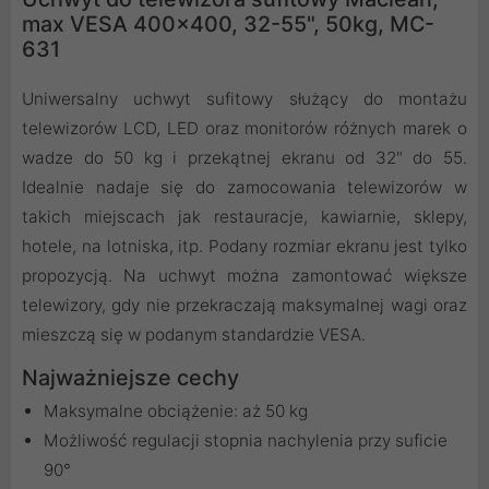
max VESA 400x400, 32-55", 50kg, MC-
631
Uniwersalny uchwyt sufitowy służący do montażu
telewizorów LCD, LED oraz monitorów różnych marek o
wadze do 50 kg i przekątnej ekranu od 32" do 55.
Idealnie nadaje się do zamocowania telewizorów w
takich miejscach jak restauracje, kawiarnie, sklepy,
hotele, na lotniska, itp. Podany rozmiar ekranu jest tylko
propozycją. Na uchwyt można zamontować większe
telewizory, gdy nie przekraczają maksymalnej wagi oraz
mieszczą się w podanym standardzie VESA.
Najważniejsze cechy
Maksymalne obciążenie: aż 50 kg
Możliwość regulacji stopnia nachylenia przy suficie
90°