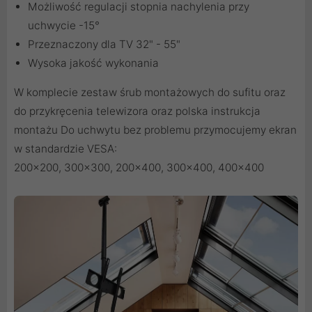
Możliwość regulacji stopnia nachylenia przy
uchwycie -15°
Przeznaczony dla TV 32" - 55"
Wysoka jakość wykonania
W komplecie zestaw śrub montażowych do sufitu oraz
do przykręcenia telewizora oraz polska instrukcja
montażu Do uchwytu bez problemu przymocujemy ekran
w standardzie VESA:
200x200, 300x300, 200x400, 300x400, 400x400