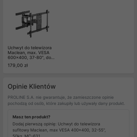
Uchwyt do telewizora
Maclean, max. VESA
600x400, 37-80", do
60kg, czarny (MC-881)
179,00 zł
Opinie Klientów
PROLINE S.A. nie gwarantuje, że zamieszczone opinie
pochodzą od osób, które zakupiły lub używały dany produkt.
Masz ten produkt?
Dodaj pierwszą opinię: Uchwyt do telewizora
sufitowy Maclean, max VESA 400x400, 32-55",
50kg, MC-631