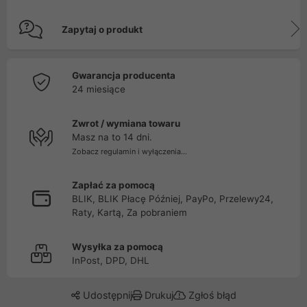
Zapytaj o produkt
Gwarancja producenta
24 miesiące
Zwrot / wymiana towaru
Masz na to 14 dni.
Zobacz regulamin i wyłączenia...
Zapłać za pomocą
BLIK, BLIK Płacę Później, PayPo, Przelewy24,
Raty, Kartą, Za pobraniem
Wysyłka za pomocą
InPost, DPD, DHL
Udostępnij
Drukuj
Zgłoś błąd