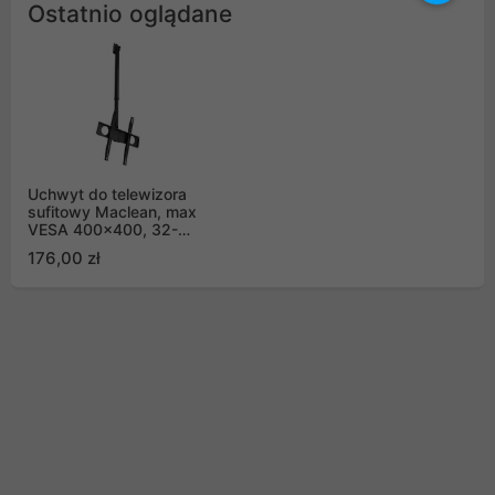
Ostatnio oglądane
Uchwyt do telewizora
sufitowy Maclean, max
VESA 400x400, 32-
55", 50kg, MC-631
176,00 zł