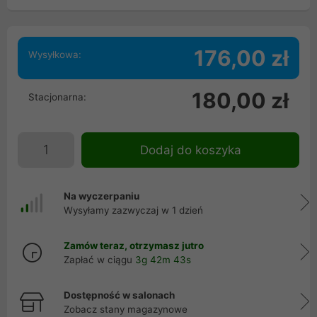
176,00 zł
Wysyłkowa:
180,00 zł
Stacjonarna:
Dodaj do koszyka
Na wyczerpaniu
Wysyłamy zazwyczaj w 1 dzień
Zamów teraz, otrzymasz jutro
Zapłać w ciągu
3g 42m 43s
Dostępność w salonach
Zobacz stany magazynowe