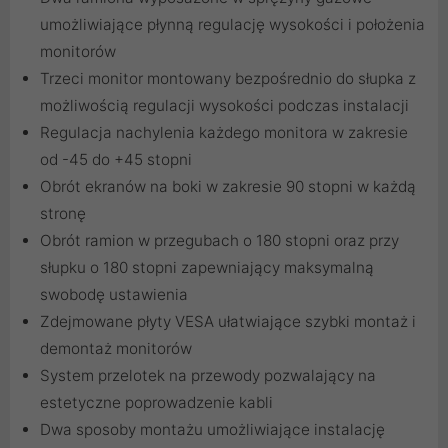
umożliwiające płynną regulację wysokości i położenia
monitorów
Trzeci monitor montowany bezpośrednio do słupka z
możliwością regulacji wysokości podczas instalacji
Regulacja nachylenia każdego monitora w zakresie
od -45 do +45 stopni
Obrót ekranów na boki w zakresie 90 stopni w każdą
stronę
Obrót ramion w przegubach o 180 stopni oraz przy
słupku o 180 stopni zapewniający maksymalną
swobodę ustawienia
Zdejmowane płyty VESA ułatwiające szybki montaż i
demontaż monitorów
System przelotek na przewody pozwalający na
estetyczne poprowadzenie kabli
Dwa sposoby montażu umożliwiające instalację