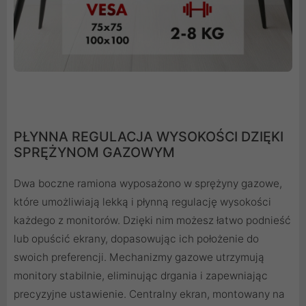
PŁYNNA REGULACJA WYSOKOŚCI DZIĘKI
SPRĘŻYNOM GAZOWYM
Dwa boczne ramiona wyposażono w sprężyny gazowe,
które umożliwiają lekką i płynną regulację wysokości
każdego z monitorów. Dzięki nim możesz łatwo podnieść
lub opuścić ekrany, dopasowując ich położenie do
swoich preferencji. Mechanizmy gazowe utrzymują
monitory stabilnie, eliminując drgania i zapewniając
precyzyjne ustawienie. Centralny ekran, montowany na