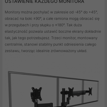
USTAWIENIE KAŻDEGO MONITORA
Monitory można pochylać w zakresie od -45° do +45°,
obracać na boki ±90°, a całe ramiona mogą obracać się
w przegubach i przy słupku o ±180°. Tak duża
elastyczność pozwala ustawić boczne ekrany dokładnie
tak, jak tego potrzebujesz. Trzeci monitor, montowany
centralnie, stanowi stabilny punkt odniesienia całego
zestawu, tworząc idealnie zrównoważony układ.