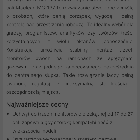
cali Maclean MC-137 to rozwiązanie stworzone z myślą
o osobach, które cenią porządek, wygodę i pełną
kontrolę nad przestrzenią roboczą. To idealny wybór dla
graczy, programistów, analityków czy twórców treści
korzystających z wielu ekranów jednocześnie.
Konstrukcja umożliwia stabilny montaż trzech
monitorów dwóch na ramionach ze sprężynami
gazowymi oraz jednego zamocowanego bezpośrednio
do centralnego słupka. Takie rozwiązanie łączy pełną
swobodę regulacji z maksymalną stabilnością i
oszczędnością miejsca.
Najważniejsze cechy
Uchwyt do trzech monitorów o przekątnej od 17 do 27
cali zapewniający szeroką kompatybilność z
większością modeli
Dwa ramiona wyposażone w sprężyny gazowe