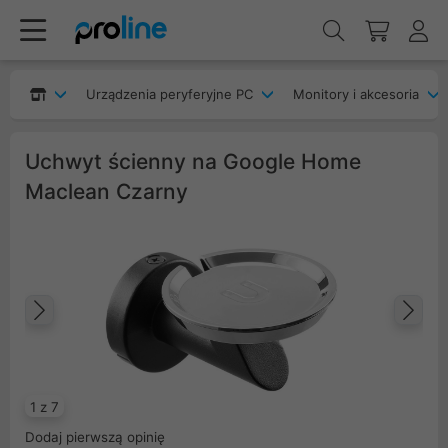
Urządzenia peryferyjne PC
Monitory i akcesoria
Uchwyt ścienny na Google Home
Maclean Czarny
Poprzedni
Na
1 z 7
Dodaj pierwszą opinię