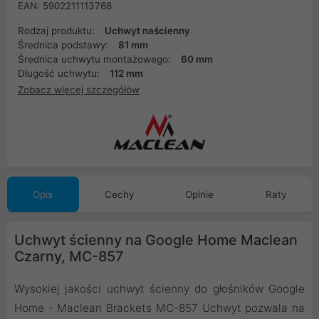
EAN: 5902211113768
Rodzaj produktu:
Uchwyt naścienny
Średnica podstawy:
81 mm
Średnica uchwytu montażowego:
60 mm
Długość uchwytu:
112 mm
Zobacz więcej szczegółów
Opis
Cechy
Opinie
Raty
Uchwyt ścienny na Google Home Maclean
Czarny, MC-857
Wysokiej jakości uchwyt ścienny do głośników Google
Home - Maclean Brackets MC-857 Uchwyt pozwala na