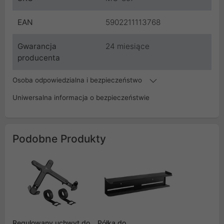
EAN
5902211113768
Gwarancja
24 miesiące
producenta
Osoba odpowiedzialna i bezpieczeństwo
Uniwersalna informacja o bezpieczeństwie
Podobne Produkty
Regulowany uchwyt do
Półka do