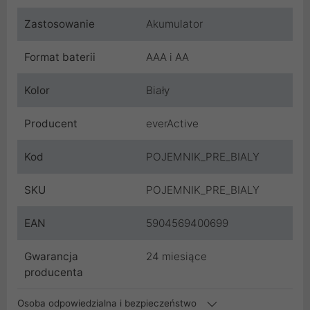
Zastosowanie
Akumulator
Format baterii
AAA i AA
Kolor
Biały
Producent
everActive
Kod
POJEMNIK_PRE_BIALY
SKU
POJEMNIK_PRE_BIALY
EAN
5904569400699
Gwarancja
24 miesiące
producenta
Osoba odpowiedzialna i bezpieczeństwo