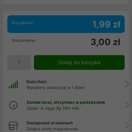
1,99 zł
Wysyłkowa:
3,00 zł
Stacjonarna:
Dodaj do koszyka
Duża ilość
Wysyłamy zazwyczaj w 1 dzień
Zamów teraz, otrzymasz w poniedziałek
Zapłać w ciągu
8g 36m 40s
Dostępność w salonach
Zobacz stany magazynowe