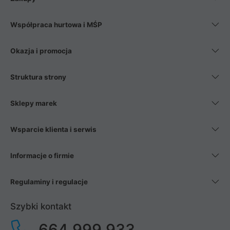
Współpraca hurtowa i MŚP
Okazja i promocja
Struktura strony
Sklepy marek
Wsparcie klienta i serwis
Informacje o firmie
Regulaminy i regulacje
Szybki kontakt
664 999 933