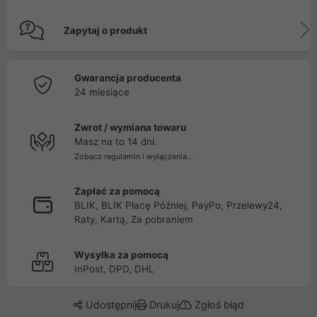
Zapytaj o produkt
Gwarancja producenta
24 miesiące
Zwrot / wymiana towaru
Masz na to 14 dni.
Zobacz regulamin i wyłączenia...
Zapłać za pomocą
BLIK, BLIK Płacę Później, PayPo, Przelewy24,
Raty, Kartą, Za pobraniem
Wysyłka za pomocą
InPost, DPD, DHL
Udostępnij
Drukuj
Zgłoś błąd