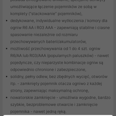
umożliwiające łączenie pojemników ze sobą w
komplety ("stackowanie" pojemników),
dedykowane, indywidualne wytłoczenia / komory dla
ogniw R6 AA i R03 AAA - zapewniają stabilne i ciasne
spasowanie niezależnie od rozmiaru
przechowywanych baterii/akumulatorów,
możliwość przechowywania od 1 do 4 szt. ogniw
R6/AA lub R03/AAA (popularnych paluszków) - nawet
pojedyncze, czy nieparzyste kombinacje ogniw są
odpowiednio chronione i zabezpieczone,
solidny, pełny odlew, bez zbędnych wycięć, otworów
itp. - zamknięty pojemnik otacza ogniwo z każdej
strony, zapewniając maksymalną ochronę,
nowatorskie zamknięcie - umożliwia wygodne, bardzo
szybkie, bezproblemowe otwarcie i zamknięcie
pojemnika - nawet jedną ręką.