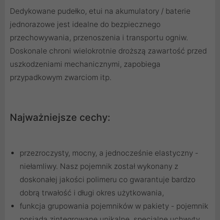
Dedykowane pudełko, etui na akumulatory / baterie
jednorazowe jest idealne do bezpiecznego
przechowywania, przenoszenia i transportu ogniw.
Doskonale chroni wielokrotnie droższą zawartość przed
uszkodzeniami mechanicznymi, zapobiega
przypadkowym zwarciom itp.
Najważniejsze cechy:
przezroczysty, mocny, a jednocześnie elastyczny -
niełamliwy. Nasz pojemnik został wykonany z
doskonałej jakości polimeru co gwarantuje bardzo
dobrą trwałość i długi okres użytkowania,
funkcja grupowania pojemników w pakiety - pojemnik
posiada zintegrowane unikalne, specjalne uchwyty