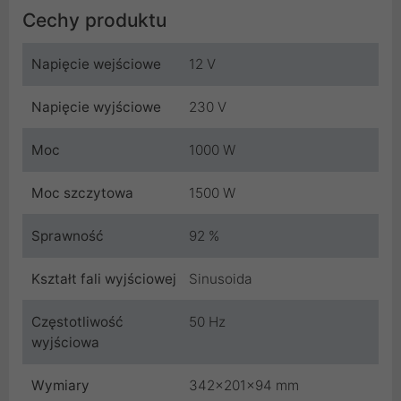
Cechy produktu
Napięcie wejściowe
12 V
Napięcie wyjściowe
230 V
Moc
1000 W
Moc szczytowa
1500 W
Sprawność
92 %
Kształt fali wyjściowej
Sinusoida
Częstotliwość
50 Hz
wyjściowa
Wymiary
342x201x94 mm