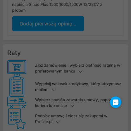
napięcia Sinus Plus 1500 1000/1500W 12/230V z
pilotem
Dodaj pierwszą opinię...
Raty
Złóż zamówienie i wybierz płatność ratalną w
preferowanym banku
Wypełnij wniosek kredytowy, który otrzymasz
mailem
Wybierz sposób zawarcia umowy, poprzez
kuriera lub online
Podpisz umowę i ciesz się zakupami w
Proline.pl