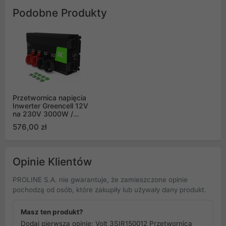
Podobne Produkty
Przetwornica napięcia
Inwerter Greencell 12V
na 230V 3000W /
6000W
576,00 zł
Opinie Klientów
PROLINE S.A. nie gwarantuje, że zamieszczone opinie
pochodzą od osób, które zakupiły lub używały dany produkt.
Masz ten produkt?
Dodaj pierwszą opinię: Volt 3SIR150012 Przetwornica