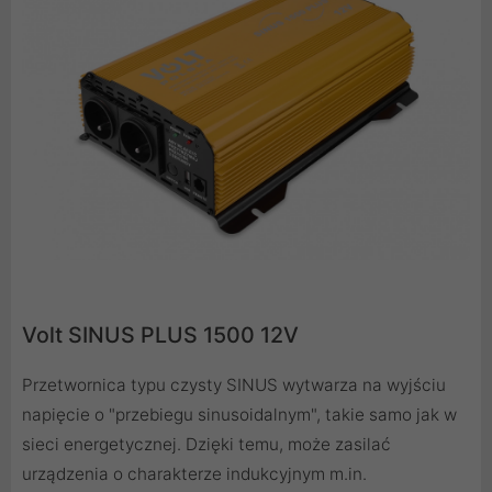
Volt SINUS PLUS 1500 12V
Przetwornica typu czysty SINUS wytwarza na wyjściu
napięcie o "przebiegu sinusoidalnym", takie samo jak w
sieci energetycznej. Dzięki temu, może zasilać
urządzenia o charakterze indukcyjnym m.in.