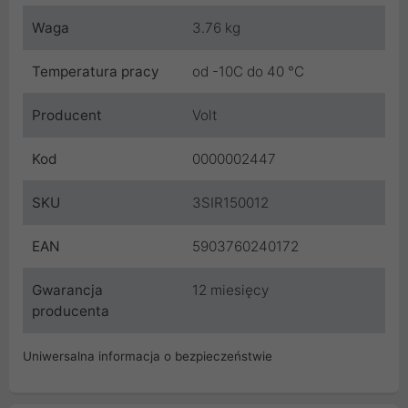
Waga
3.76 kg
Temperatura pracy
od -10C do 40 °C
Producent
Volt
Kod
0000002447
SKU
3SIR150012
EAN
5903760240172
Gwarancja
12 miesięcy
producenta
Uniwersalna informacja o bezpieczeństwie