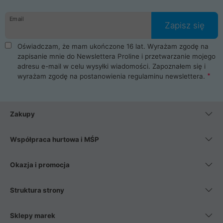
Email
Zapisz się
Oświadczam, że mam ukończone 16 lat. Wyrażam zgodę na
zapisanie mnie do Newslettera Proline i przetwarzanie mojego
adresu e-mail w celu wysyłki wiadomości. Zapoznałem się i
wyrażam zgodę na postanowienia
regulaminu newslettera
.
Zakupy
Współpraca hurtowa i MŚP
Okazja i promocja
Struktura strony
Sklepy marek