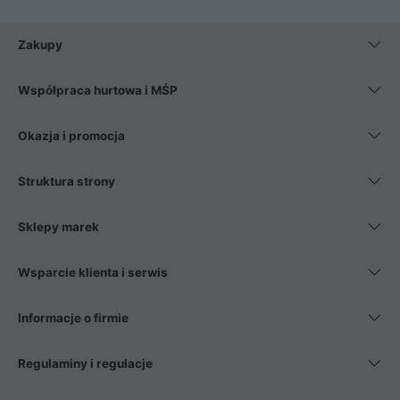
Zakupy
Współpraca hurtowa i MŚP
Okazja i promocja
Struktura strony
Sklepy marek
Wsparcie klienta i serwis
Informacje o firmie
Regulaminy i regulacje