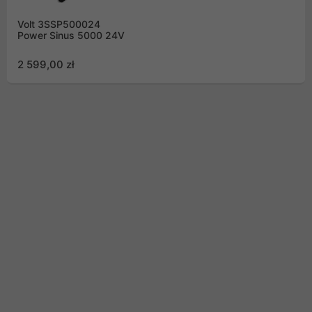
Volt 3SSP500024
Power Sinus 5000 24V
2 599,00 zł