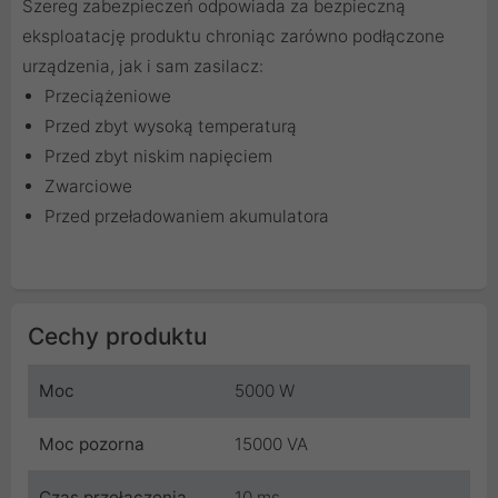
Szereg zabezpieczeń odpowiada za bezpieczną
eksploatację produktu chroniąc zarówno podłączone
urządzenia, jak i sam zasilacz:
Przeciążeniowe
Przed zbyt wysoką temperaturą
Przed zbyt niskim napięciem
Zwarciowe
Przed przeładowaniem akumulatora
Cechy produktu
Moc
5000 W
Moc pozorna
15000 VA
Czas przełączenia
10 ms