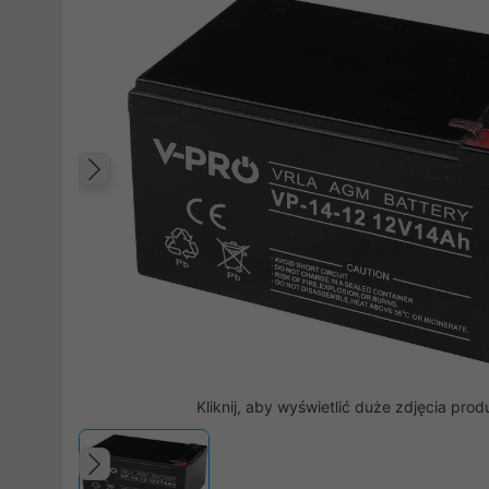
Poprzedni
Kliknij, aby wyświetlić duże zdjęcia prod
Poprzedni