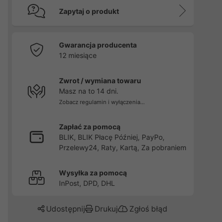
Zapytaj o produkt
Gwarancja producenta
12 miesiące
Zwrot / wymiana towaru
Masz na to 14 dni.
Zobacz regulamin i wyłączenia...
Zapłać za pomocą
BLIK, BLIK Płacę Później, PayPo,
Przelewy24, Raty, Kartą, Za pobraniem
Wysyłka za pomocą
InPost, DPD, DHL
Udostępnij
Drukuj
Zgłoś błąd