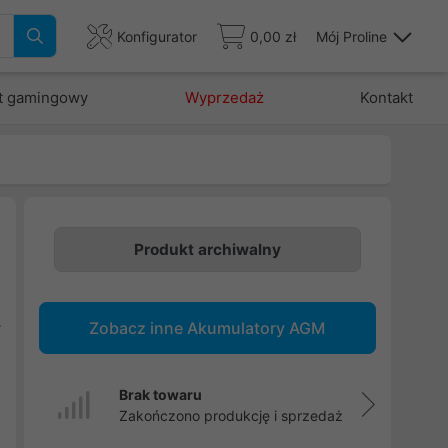
Konfigurator
0,00 zł
Mój Proline
t gamingowy
Wyprzedaż
Kontakt
Produkt archiwalny
o
a
Zobacz inne Akumulatory AGM
r
Brak towaru
Zakończono produkcję i sprzedaż