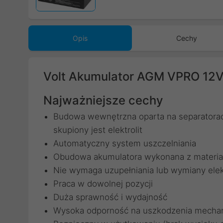
Opis
Cechy
Volt Akumulator AGM VPRO 12
Najważniejsze cechy
Budowa wewnętrzna oparta na separatora
skupiony jest elektrolit
Automatyczny system uszczelniania
Obudowa akumulatora wykonana z materiał
Nie wymaga uzupełniania lub wymiany elekt
Praca w dowolnej pozycji
Duża sprawność i wydajność
Wysoka odporność na uszkodzenia mechan