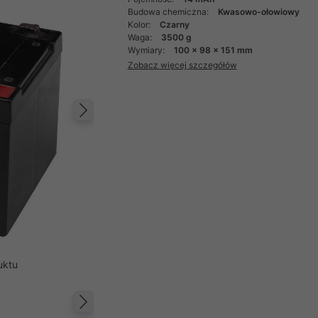
Budowa chemiczna:
Kwasowo-ołowiowy
Kolor:
Czarny
Waga:
3500 g
Wymiary:
100 x 98 x 151 mm
Zobacz więcej szczegółów
Następny
uktu
Następny