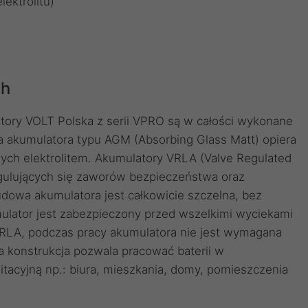
ektrolitu)
Ah
ry VOLT Polska z serii VPRO są w całości wykonane
 akumulatora typu AGM (Absorbing Glass Matt) opiera
nych elektrolitem. Akumulatory VRLA (Valve Regulated
gulujących się zaworów bezpieczeństwa oraz
dowa akumulatora jest całkowicie szczelna, bez
mulator jest zabezpieczony przed wszelkimi wyciekami
 VRLA, podczas pracy akumulatora nie jest wymagana
aka konstrukcja pozwala pracować baterii w
tacyjną np.: biura, mieszkania, domy, pomieszczenia