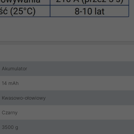
Akumulator
14 mAh
Kwasowo-ołowiowy
Czarny
3500 g