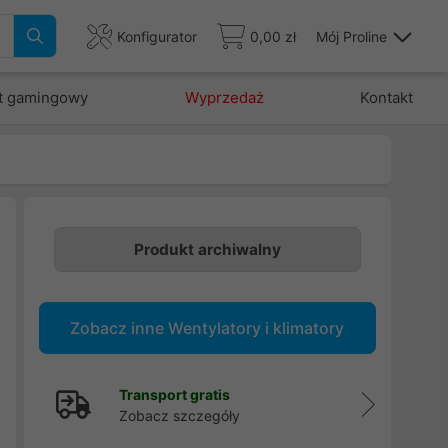
Konfigurator
0,00 zł
Mój Proline
t gamingowy
Wyprzedaż
Kontakt
Produkt archiwalny
i
e
Zobacz inne Wentylatory i klimatory
j
e
Transport gratis
Zobacz szczegóły