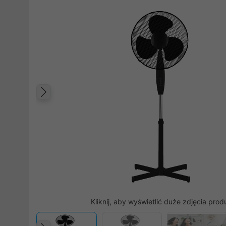
Poprzedni
Kliknij, aby wyświetlić duże zdjęcia prod