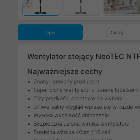
Poprzedni
Opis
Cechy
Wentylator stojący NeoTEC NT
Najważniejsze cechy
Znany i ceniony producent
Super cichy wentylator z trzema łopatkami 
Trzy prędkości obrotowe do wyboru
Uniwersalny wygląd wpisze się w każde wn
Wysoka wydajność chłodzenia
Bezpieczna osłona wirnika wentylatora
Średnica wirnika 40cm / 16 cali