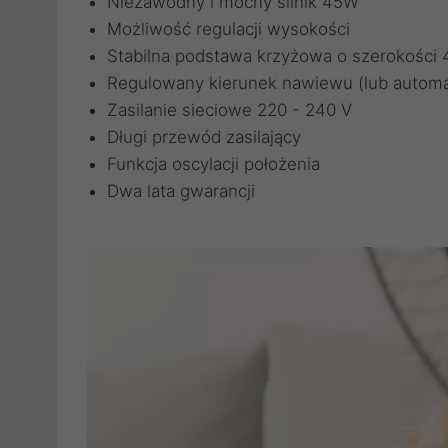
Niezawodny i mocny silnik 45W
Możliwość regulacji wysokości
Stabilna podstawa krzyżowa o szerokości
Regulowany kierunek nawiewu (lub automa
Zasilanie sieciowe 220 - 240 V
Długi przewód zasilający
Funkcja oscylacji położenia
Dwa lata gwarancji