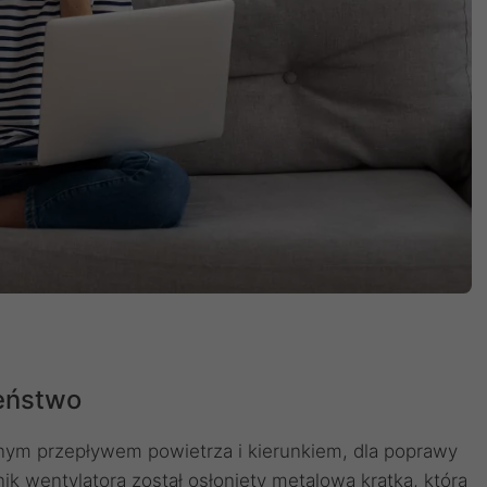
zeństwo
nym przepływem powietrza i kierunkiem, dla poprawy
k wentylatora został osłonięty metalową kratką, która