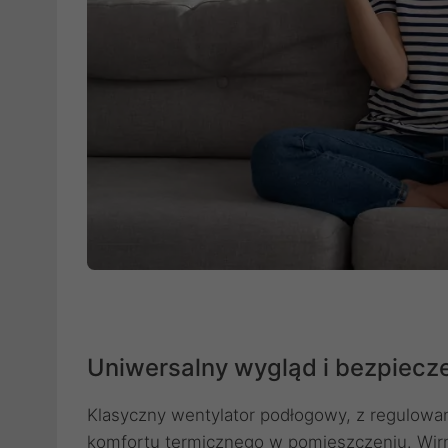
Uniwersalny wygląd i bezpiec
Klasyczny wentylator podłogowy, z regulowa
komfortu termicznego w pomieszczeniu. Wirni