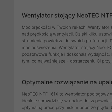
Wentylator stojący NeoTEC NTF
Moc prędkości w Twoich rękach! Wentylator 
nad prędkością wentylacji. Dzięki kilku ust
strumienia powietrza do swoich preferencji. P
moc odświeżenia. Wentylator stojący NeoTEC 
podstawowe funkcje i doskonałą wydajność. N
tym, co najważniejsze - dostarczeniu Ci prz
Optymalne rozwiązanie na upaln
NeoTEC NTF 161X to wentylator podłogowy w
idealnie sprawdzi się w upalne dni zapewniaj
optymalną pracę przy niskim poborze prądu. 