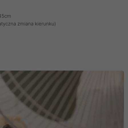
 45cm
tyczna zmiana kierunku)