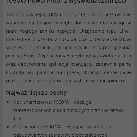
1050W PowerProof z wyświetlaczem LCD
Zasilacz awaryjny UPS o mocy 1050 W to niezawodne
wsparcie dla Twojego sprzętu domowego i biurowego w
razie nagłego zaniku napięcia. Urządzenie typu Line-
Interactive z czystą sinusoidą dba o bezpieczeństwo
wrażliwej elektroniki, oferując szybki czas przełączania
poniżej 6 ms. Wyposażony w czytelny wyświetlacz LCD
oraz dedykowaną aplikację sterującą, zapewnia pełną
kontrolę nad parametrami pracy, chroniąc cenne dane
oraz ciągłość funkcjonowania systemów zabezpieczeń.
Najważniejsze cechy
Moc znamionowa: 1050 W - obsługa
zaawansowanych stacji roboczych oraz systemów
RTV
Moc pozorna: 1500 VA - wydajne zasilanie dla
rozbudowanych zestawów elektronicznych