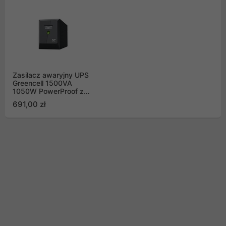
Zasilacz awaryjny UPS
Greencell 1500VA
1050W PowerProof z
wyświetlaczem LCD
691,00 zł