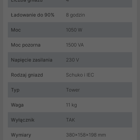
Ładowanie do 90%
8 godzin
Moc
1050 W
Moc pozorna
1500 VA
Napięcie zasilania
230 V
Rodzaj gniazd
Schuko i IEC
Typ
Tower
Waga
11 kg
Wyłącznik
TAK
Wymiary
380x158x198 mm