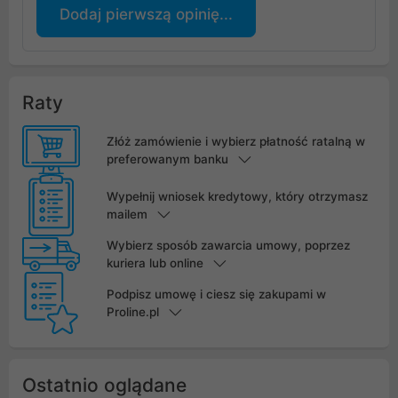
Dodaj pierwszą opinię...
Raty
Złóż zamówienie i wybierz płatność ratalną w
preferowanym banku
Wypełnij wniosek kredytowy, który otrzymasz
mailem
Wybierz sposób zawarcia umowy, poprzez
kuriera lub online
Podpisz umowę i ciesz się zakupami w
Proline.pl
Ostatnio oglądane