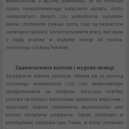
akumulatorów o łącznej pojemności 18 Ah eliminuje
ryzyko niespodziewanego wyłączenia sprzętu, utraty
niezapisanych danych czy uszkodzenia systemów
plików. Użytkownik zyskuje cenny czas na bezpieczne
zamknięcie aplikacji lub kontynuowanie pracy, bez obaw
o nagłą przerwę w dopływie energii do routera,
monitoringu czy kasy fiskalnej.
Zaawansowana kontrola i wygoda obsługi
Zarządzanie stanem zasilacza odbywa się za pomocą
czytelnego wyświetlacza LCD oraz dedykowanego
oprogramowania na komputer. Intuicyjny interfejs
pozwala na bieżąco kontrolować parametry wejściowe i
wyjściowe, stopień naładowania akumulatorów oraz
poziom obciążenia urządzenia. Całość zamknięto w
przemyślanej obudowie typu Tower, w której metalowe