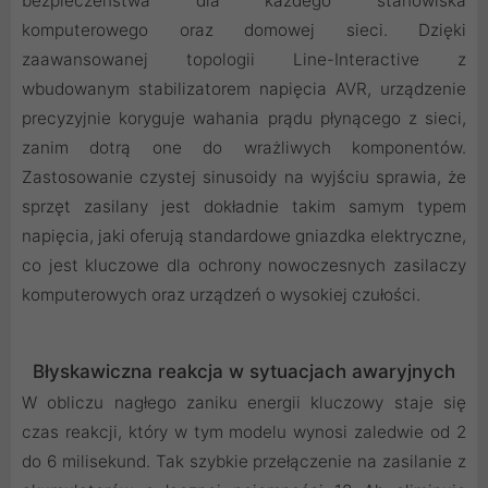
bezpieczeństwa dla każdego stanowiska
komputerowego oraz domowej sieci. Dzięki
zaawansowanej topologii Line-Interactive z
wbudowanym stabilizatorem napięcia AVR, urządzenie
precyzyjnie koryguje wahania prądu płynącego z sieci,
zanim dotrą one do wrażliwych komponentów.
Zastosowanie czystej sinusoidy na wyjściu sprawia, że
sprzęt zasilany jest dokładnie takim samym typem
napięcia, jaki oferują standardowe gniazdka elektryczne,
co jest kluczowe dla ochrony nowoczesnych zasilaczy
komputerowych oraz urządzeń o wysokiej czułości.
Błyskawiczna reakcja w sytuacjach awaryjnych
W obliczu nagłego zaniku energii kluczowy staje się
czas reakcji, który w tym modelu wynosi zaledwie od 2
do 6 milisekund. Tak szybkie przełączenie na zasilanie z