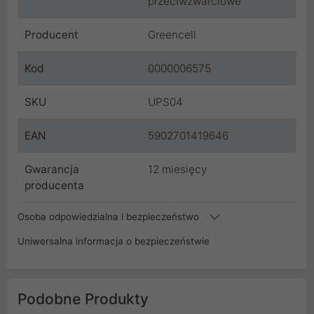
przeciwzwarciowe
Producent
Greencell
Kod
0000006575
SKU
UPS04
EAN
5902701419646
Gwarancja
12 miesięcy
producenta
Osoba odpowiedzialna i bezpieczeństwo
Uniwersalna informacja o bezpieczeństwie
Podobne Produkty