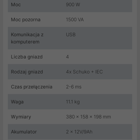
Moc
900 W
Moc pozorna
1500 VA
Komunikacja z
USB
komputerem
Liczba gniazd
4
Rodzaj gniazd
4x Schuko + IEC
Czas przełączenia
2-6 ms
Waga
11.1 kg
Wymiary
380 x 158 x 198 mm
Akumulator
2 x 12V/9Ah