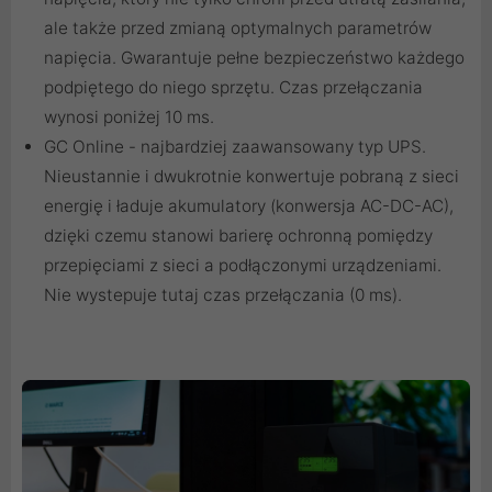
ale także przed zmianą optymalnych parametrów
napięcia. Gwarantuje pełne bezpieczeństwo każdego
podpiętego do niego sprzętu. Czas przełączania
wynosi poniżej 10 ms.
GC Online - najbardziej zaawansowany typ UPS.
Nieustannie i dwukrotnie konwertuje pobraną z sieci
energię i ładuje akumulatory (konwersja AC-DC-AC),
dzięki czemu stanowi barierę ochronną pomiędzy
przepięciami z sieci a podłączonymi urządzeniami.
Nie wystepuje tutaj czas przełączania (0 ms).