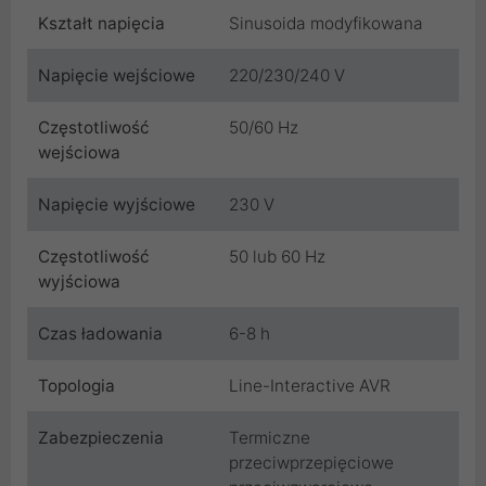
Kształt napięcia
Sinusoida modyfikowana
Napięcie wejściowe
220/230/240 V
Częstotliwość
50/60 Hz
wejściowa
Napięcie wyjściowe
230 V
Częstotliwość
50 lub 60 Hz
wyjściowa
Czas ładowania
6-8 h
Topologia
Line-Interactive AVR
Zabezpieczenia
Termiczne
przeciwprzepięciowe