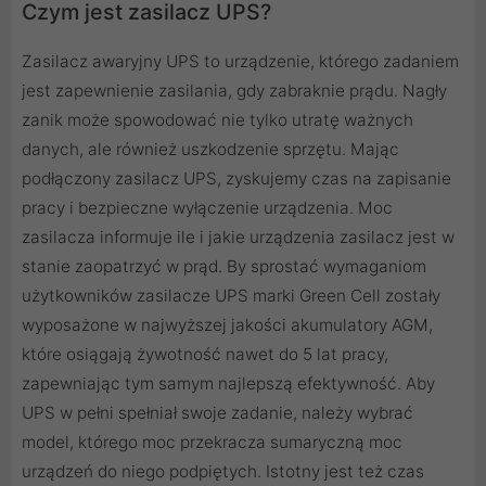
Czym jest zasilacz UPS?
Zasilacz awaryjny UPS to urządzenie, którego zadaniem
jest zapewnienie zasilania, gdy zabraknie prądu. Nagły
zanik może spowodować nie tylko utratę ważnych
danych, ale również uszkodzenie sprzętu. Mając
podłączony zasilacz UPS, zyskujemy czas na zapisanie
pracy i bezpieczne wyłączenie urządzenia. Moc
zasilacza informuje ile i jakie urządzenia zasilacz jest w
stanie zaopatrzyć w prąd. By sprostać wymaganiom
użytkowników zasilacze UPS marki Green Cell zostały
wyposażone w najwyższej jakości akumulatory AGM,
które osiągają żywotność nawet do 5 lat pracy,
zapewniając tym samym najlepszą efektywność. Aby
UPS w pełni spełniał swoje zadanie, należy wybrać
model, którego moc przekracza sumaryczną moc
urządzeń do niego podpiętych. Istotny jest też czas