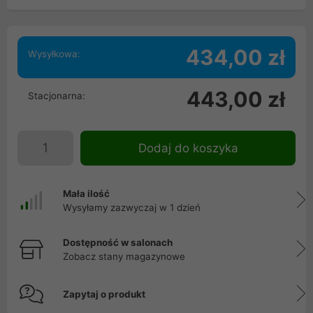
434,00 zł
Wysyłkowa:
443,00 zł
Stacjonarna:
Dodaj do koszyka
Mała ilość
Wysyłamy zazwyczaj w 1 dzień
Dostępność w salonach
Zobacz stany magazynowe
Zapytaj o produkt