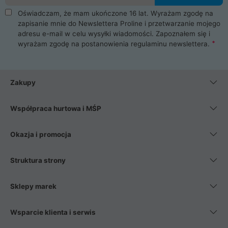
Oświadczam, że mam ukończone 16 lat. Wyrażam zgodę na
zapisanie mnie do Newslettera Proline i przetwarzanie mojego
adresu e-mail w celu wysyłki wiadomości. Zapoznałem się i
wyrażam zgodę na postanowienia
regulaminu newslettera
.
Zakupy
Współpraca hurtowa i MŚP
Okazja i promocja
Struktura strony
Sklepy marek
Wsparcie klienta i serwis