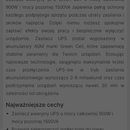
900W i mocy pozornej 1500VA zapewnia pełną ochronę
każdego podpiętego sprzętu podczas utraty zasilania i
skoków napięcia. Dzięki niemu możesz spokojnie
zapisać efekty swojej pracy i bezpiecznie wyłączyć
urządzenie. Zasilacz UPS został wyposażony w
akumulatory AGM marki Green Cell, które zapewniają
stabilne parametry dla Twoich urządzeń. Stosując
najnowsze technologie, osiągnięto maksymalnie krótki
czas przełączenia UPS-ów w tryb zasilania
akumulatorowego wynoszący 2-6 milisekund oraz czas
podtrzymania urządzeń wynoszący nawet 30 min w
zależności od obciążenia.
Najważniejsze cechy
Zasilacz awaryjny UPS o mocy całkowitej 900W i
mocy pozornej 1500VA
Pozwala zabezpieczyć podłączone do niego