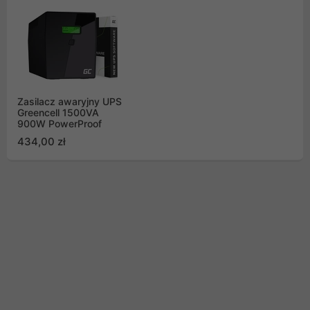
Zasilacz awaryjny UPS
Greencell 1500VA
900W PowerProof
434,00 zł