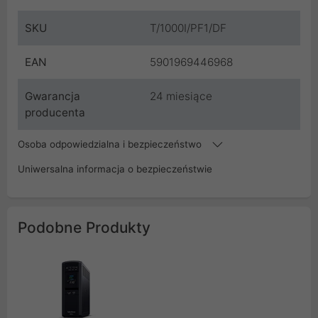
SKU
T/1000I/PF1/DF
EAN
5901969446968
Gwarancja
24 miesiące
producenta
Osoba odpowiedzialna i bezpieczeństwo
Uniwersalna informacja o bezpieczeństwie
Podobne Produkty