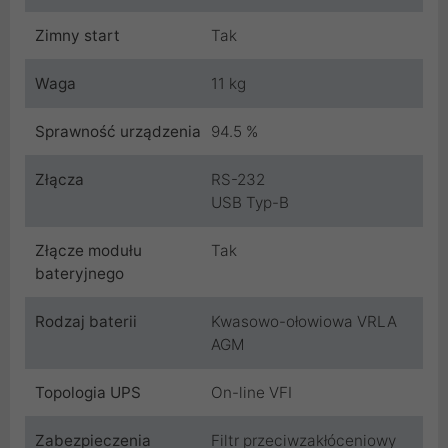
Zimny start
Tak
Waga
11 kg
Sprawność urządzenia
94.5 %
Złącza
RS-232
USB Typ-B
Złącze modułu
Tak
bateryjnego
Rodzaj baterii
Kwasowo-ołowiowa VRLA
AGM
Topologia UPS
On-line VFI
Zabezpieczenia
Filtr przeciwzakłóceniowy