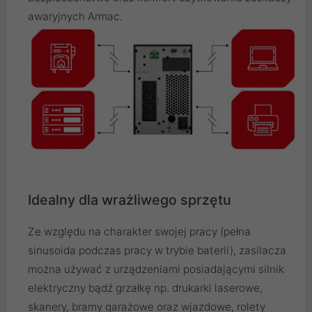
awaryjnych Armac.
Idealny dla wrażliwego sprzętu
Ze względu na charakter swojej pracy (pełna
sinusoida podczas pracy w trybie baterii), zasilacza
można używać z urządzeniami posiadającymi silnik
elektryczny bądź grzałkę np. drukarki laserowe,
skanery, bramy garażowe oraz wjazdowe, rolety