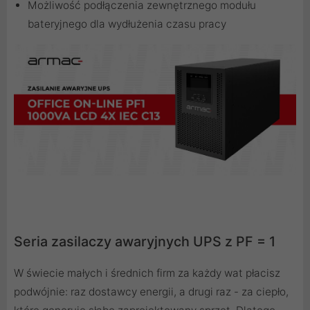
Możliwość podłączenia zewnętrznego modułu
bateryjnego dla wydłużenia czasu pracy
Seria zasilaczy awaryjnych UPS z PF = 1
W świecie małych i średnich firm za każdy wat płacisz
podwójnie: raz dostawcy energii, a drugi raz - za ciepło,