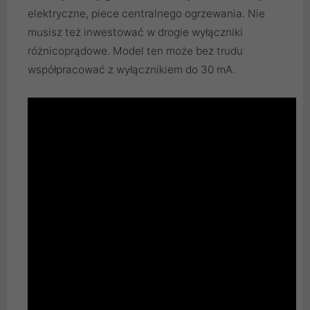
elektryczne, piece centralnego ogrzewania. Nie
musisz też inwestować w drogie wyłączniki
różnicoprądowe. Model ten może bez trudu
współpracować z wyłącznikiem do 30 mA.