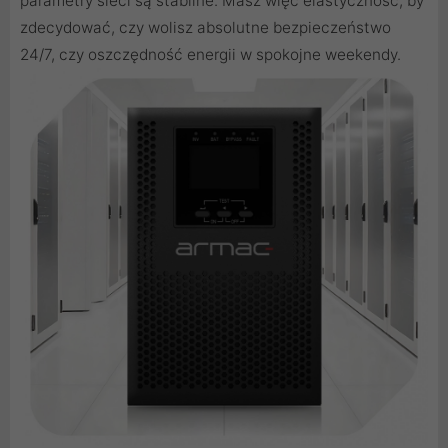
parametry sieci są stabilne. Masz więc elastyczność, by
zdecydować, czy wolisz absolutne bezpieczeństwo
24/7, czy oszczędność energii w spokojne weekendy.