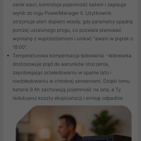
zanik sieci, kontroluje pojemność baterii i zapisuje
wynik do logu PowerManager II. Użytkownik
otrzymuje alert dopiero wtedy, gdy parametry spadną
poniżej ustalonego progu, co pozwala planować
wymianę z wyprzedzeniem i unikać "awarii w piątek o
18:00".
Temperaturowa kompensacja ładowania - ładowarka
dostosowuje prąd do warunków otoczenia,
zapobiegając przeładowaniu w upalne lato i
niedoładowaniu w chłodnej serwerowni. Dzięki temu
baterie 9 Ah zachowują pojemność na lata, a Ty
redukujesz koszty eksploatacji i emisję odpadów.