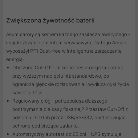
Zwiększona żywotność baterii
Akumulatory są sercem każdego zasilacza awaryjnego -
i najdroższym elementem serwisowym. Dlatego Armac
wyposażył PF1 Dust-free w inteligentne zarządzanie
energią.
Obniżone Cut-Off - mikroprocesor odłącza baterię
przy wyższym napięciu niż standardowo, co
ogranicza głębokie rozładowania i wydłuża cykl życia
nawet o 30 %.
Regulowany próg - potrzebujesz dłuższego
podtrzymania dla kasy fiskalnej? Przestaw Cut-Off z
poziomu LCD lub przez USB/RS-232, dostosowując
ochronę pod bieżące zadanie.
Automatyczny autotest co 60 dni - UPS symuluje