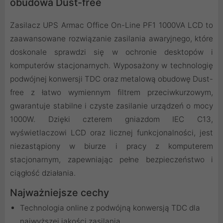
obudowa Dust-free
Zasilacz UPS Armac Office On-Line PF1 1000VA LCD to
zaawansowane rozwiązanie zasilania awaryjnego, które
doskonale sprawdzi się w ochronie desktopów i
komputerów stacjonarnych. Wyposażony w technologię
podwójnej konwersji TDC oraz metalową obudowę Dust-
free z łatwo wymiennym filtrem przeciwkurzowym,
gwarantuje stabilne i czyste zasilanie urządzeń o mocy
1000W. Dzięki czterem gniazdom IEC C13,
wyświetlaczowi LCD oraz licznej funkcjonalności, jest
niezastąpiony w biurze i pracy z komputerem
stacjonarnym, zapewniając pełne bezpieczeństwo i
ciągłość działania.
Najważniejsze cechy
Technologia online z podwójną konwersją TDC dla
najwyższej jakości zasilania