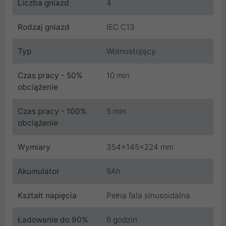
Liczba gniazd
4
Rodzaj gniazd
IEC C13
Typ
Wolnostojący
Czas pracy - 50%
10 min
obciążenie
Czas pracy - 100%
5 min
obciążenie
Wymiary
354x145x224 mm
Akumulator
9Ah
Kształt napięcia
Pełna fala sinusoidalna
Ładowanie do 90%
6 godzin