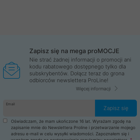
Zapisz się na mega proMOCJE
Nie strać żadnej informacji o promocji ani
kodu rabatowego dostępnego tylko dla
subskrybentów. Dołącz teraz do grona
odbiorców newslettera ProLine!
Więcej informacji
Email
Zapisz się
Oświadczam, że mam ukończone 16 lat. Wyrażam zgodę na
zapisanie mnie do Newslettera Proline i przetwarzanie mojego
adresu e-mail w celu wysyłki wiadomości. Zapoznałem się i
wyrażam zgodę na postanowienia
regulaminu newslettera
.