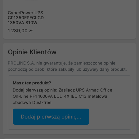
CyberPower UPS
CP1350EPFCLCD
1350VA 810W
1 239,00 zł
Opinie Klientów
PROLINE S.A. nie gwarantuje, że zamieszczone opinie
pochodzą od osób, które zakupiły lub używały dany produkt.
Masz ten produkt?
Dodaj pierwszą opinię: Zasilacz UPS Armac Office
On-Line PF1 1000VA LCD 4X IEC C13 metalowa
obudowa Dust-free
Dodaj pierwszą opinię...