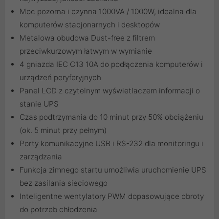
Moc pozorna i czynna 1000VA / 1000W, idealna dla
komputerów stacjonarnych i desktopów
Metalowa obudowa Dust-free z filtrem
przeciwkurzowym łatwym w wymianie
4 gniazda IEC C13 10A do podłączenia komputerów i
urządzeń peryferyjnych
Panel LCD z czytelnym wyświetlaczem informacji o
stanie UPS
Czas podtrzymania do 10 minut przy 50% obciążeniu
(ok. 5 minut przy pełnym)
Porty komunikacyjne USB i RS-232 dla monitoringu i
zarządzania
Funkcja zimnego startu umożliwia uruchomienie UPS
bez zasilania sieciowego
Inteligentne wentylatory PWM dopasowujące obroty
do potrzeb chłodzenia