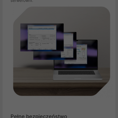
serwerowni.
Pełne bezpieczeństwo