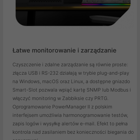
Łatwe monitorowanie i zarządzanie
Czyszczenie i zdalne zarządzanie są równie proste:
złącza USB i RS-232 działają w trybie plug-and-play
na Windows, macOS oraz Linux, a dostępne gniazdo
Smart-Slot pozwala wpiąć kartę SNMP lub Modbus i
włączyć monitoring w Zabbiksie czy PRTG.
Oprogramowanie PowerManager II z polskim
interfejsem umożliwia harmonogramowanie testów,
zapis logów i wysyłkę alertów e-mail. Efekt to pełna
kontrola nad zasilaniem bez konieczności biegania do