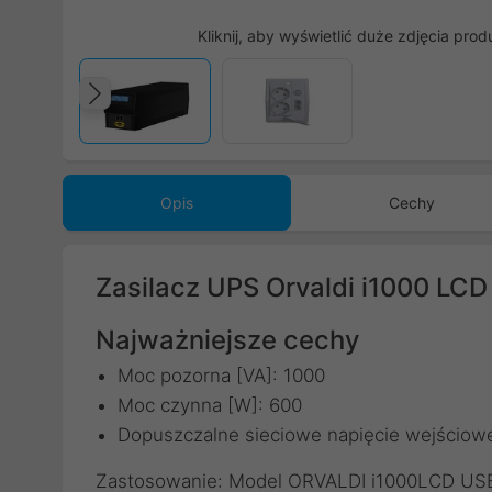
Kliknij, aby wyświetlić duże zdjęcia prod
Poprzedni
Opis
Cechy
Zasilacz UPS Orvaldi i1000 LC
Najważniejsze cechy
Moc pozorna [VA]: 1000
Moc czynna [W]: 600
Dopuszczalne sieciowe napięcie wejściow
Zastosowanie: Model ORVALDI i1000LCD USB 