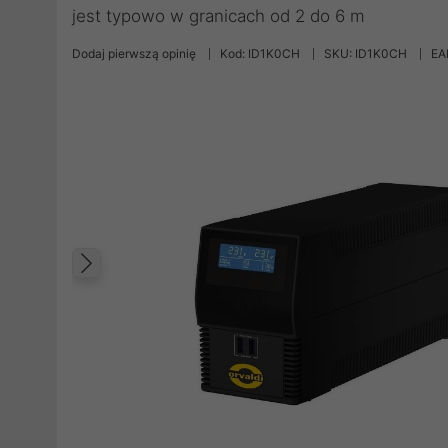
jest typowo w granicach od 2 do 6 m
Dodaj pierwszą opinię
Kod: ID1K0CH
SKU: ID1K0CH
EA
Poprzedni