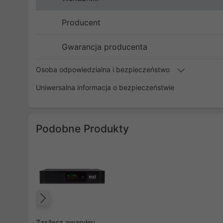
Producent
Gwarancja producenta
Osoba odpowiedzialna i bezpieczeństwo
Uniwersalna informacja o bezpieczeństwie
Podobne Produkty
Poprzedni
Zasilacz awaryjny