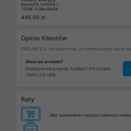
RackUPS 1200VA /
720W 2*7Ah RACK
495,00 zł
Opinie Klientów
PROLINE S.A. nie gwarantuje, że zamieszczone opinie po
Masz ten produkt?
Dodaj pierwszą opinię: Zasilacz UPS Orvaldi
i1000 LCD USB
Raty
Złóż zamówienie i wybierz płatność rata