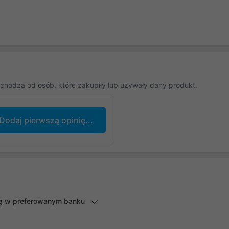
chodzą od osób, które zakupiły lub używały dany produkt.
Dodaj pierwszą opinię...
lną w preferowanym banku