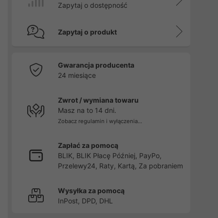
Zapytaj o dostępność
Zapytaj o produkt
Gwarancja producenta
24 miesiące
Zwrot / wymiana towaru
Masz na to 14 dni.
Zobacz regulamin i wyłączenia...
Zapłać za pomocą
BLIK, BLIK Płacę Później, PayPo,
Przelewy24, Raty, Kartą, Za pobraniem
Wysyłka za pomocą
InPost, DPD, DHL