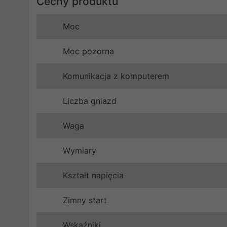
Cechy produktu
Moc
Moc pozorna
Komunikacja z komputerem
Liczba gniazd
Waga
Wymiary
Kształt napięcia
Zimny start
Wskaźniki