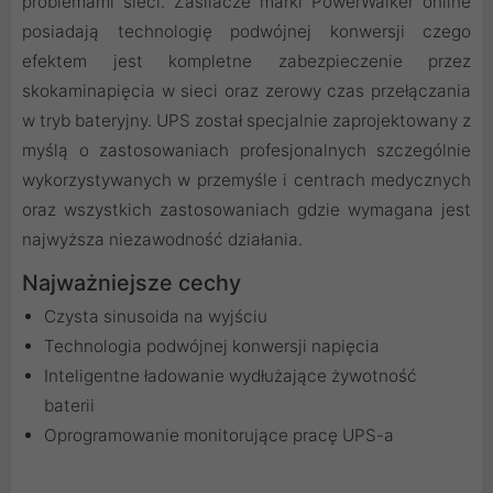
problemami sieci. Zasilacze marki PowerWalker online
posiadają technologię podwójnej konwersji czego
efektem jest kompletne zabezpieczenie przez
skokaminapięcia w sieci oraz zerowy czas przełączania
w tryb bateryjny. UPS został specjalnie zaprojektowany z
myślą o zastosowaniach profesjonalnych szczególnie
wykorzystywanych w przemyśle i centrach medycznych
oraz wszystkich zastosowaniach gdzie wymagana jest
najwyższa niezawodność działania.
Najważniejsze cechy
Czysta sinusoida na wyjściu
Technologia podwójnej konwersji napięcia
Inteligentne ładowanie wydłużające żywotność
baterii
Oprogramowanie monitorujące pracę UPS-a