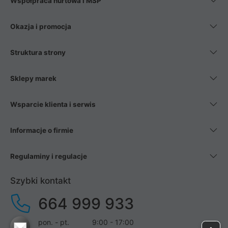
Współpraca hurtowa i MŚP
Okazja i promocja
Struktura strony
Sklepy marek
Wsparcie klienta i serwis
Informacje o firmie
Regulaminy i regulacje
Szybki kontakt
664 999 933
pon. - pt.
9:00 - 17:00