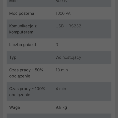
Moc
800 W
Moc pozorna
1000 VA
Komunikacja z
USB + RS232
komputerem
Liczba gniazd
3
Typ
Wolnostojący
Czas pracy - 50%
13 min
obciążenie
Czas pracy - 100%
4 min
obciążenie
Waga
9.8 kg