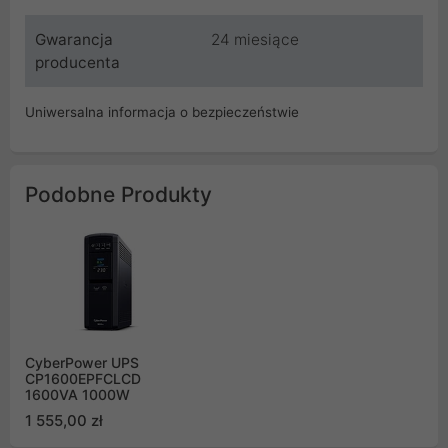
Gwarancja
24 miesiące
producenta
Uniwersalna informacja o bezpieczeństwie
Podobne Produkty
CyberPower UPS
CP1600EPFCLCD
1600VA 1000W
1 555,00 zł