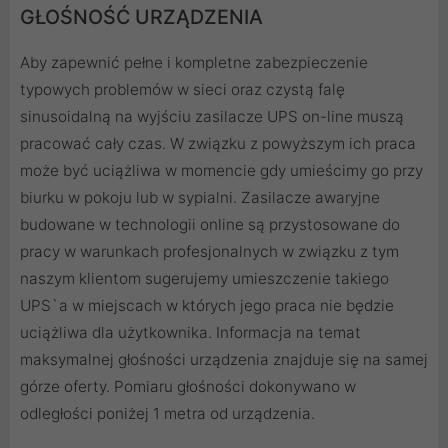
GŁOŚNOŚĆ URZĄDZENIA
Aby zapewnić pełne i kompletne zabezpieczenie
typowych problemów w sieci oraz czystą falę
sinusoidalną na wyjściu zasilacze UPS on-line muszą
pracować cały czas. W związku z powyższym ich praca
może być uciążliwa w momencie gdy umieścimy go przy
biurku w pokoju lub w sypialni. Zasilacze awaryjne
budowane w technologii online są przystosowane do
pracy w warunkach profesjonalnych w związku z tym
naszym klientom sugerujemy umieszczenie takiego
UPS`a w miejscach w których jego praca nie będzie
uciążliwa dla użytkownika. Informacja na temat
maksymalnej głośności urządzenia znajduje się na samej
górze oferty. Pomiaru głośności dokonywano w
odległości poniżej 1 metra od urządzenia.