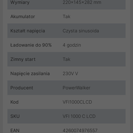
Wymiary
220x145x282 mm
Akumulator
Tak
Kształt napięcia
Czysta sinusoida
Ładowanie do 90%
4 godzin
Zimny start
Tak
Napięcie zasilania
230V V
Producent
PowerWalker
Kod
VFI1000CLCD
SKU
VFI 1000 C LCD
EAN
4260074976557