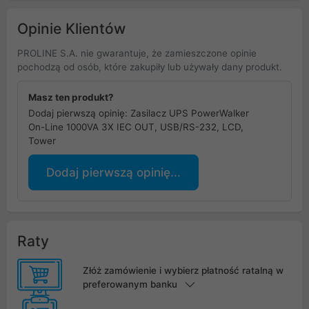
Opinie Klientów
PROLINE S.A. nie gwarantuje, że zamieszczone opinie
pochodzą od osób, które zakupiły lub używały dany produkt.
Masz ten produkt?
Dodaj pierwszą opinię: Zasilacz UPS PowerWalker
On-Line 1000VA 3X IEC OUT, USB/RS-232, LCD,
Tower
Dodaj pierwszą opinię...
Raty
Złóż zamówienie i wybierz płatność ratalną w
preferowanym banku