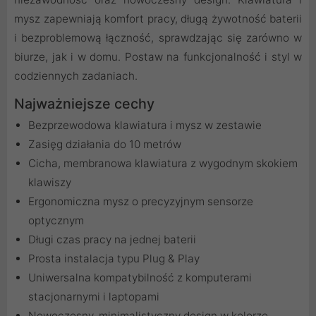
mysz zapewniają komfort pracy, długą żywotność baterii
i bezproblemową łączność, sprawdzając się zarówno w
biurze, jak i w domu. Postaw na funkcjonalność i styl w
codziennych zadaniach.
Najważniejsze cechy
Bezprzewodowa klawiatura i mysz w zestawie
Zasięg działania do 10 metrów
Cicha, membranowa klawiatura z wygodnym skokiem
klawiszy
Ergonomiczna mysz o precyzyjnym sensorze
optycznym
Długi czas pracy na jednej baterii
Prosta instalacja typu Plug & Play
Uniwersalna kompatybilność z komputerami
stacjonarnymi i laptopami
Nowoczesny, minimalistyczny design w kolorze