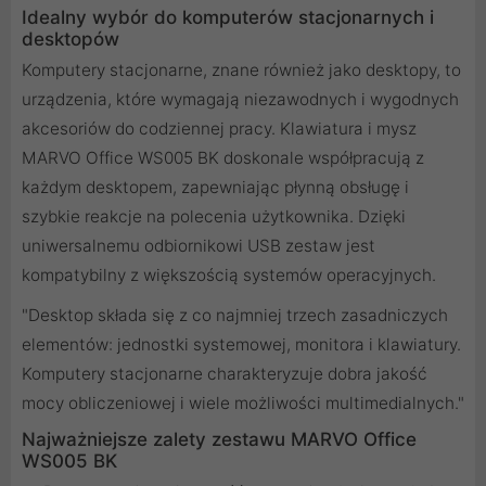
Idealny wybór do komputerów stacjonarnych i
desktopów
Komputery stacjonarne, znane również jako desktopy, to
urządzenia, które wymagają niezawodnych i wygodnych
akcesoriów do codziennej pracy. Klawiatura i mysz
MARVO Office WS005 BK doskonale współpracują z
każdym desktopem, zapewniając płynną obsługę i
szybkie reakcje na polecenia użytkownika. Dzięki
uniwersalnemu odbiornikowi USB zestaw jest
kompatybilny z większością systemów operacyjnych.
"Desktop składa się z co najmniej trzech zasadniczych
elementów: jednostki systemowej, monitora i klawiatury.
Komputery stacjonarne charakteryzuje dobra jakość
mocy obliczeniowej i wiele możliwości multimedialnych."
Najważniejsze zalety zestawu MARVO Office
WS005 BK