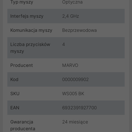
Typ myszy
Optyczna
Interfejs myszy
2,4 GHz
Komunikacja myszy
Bezprzewodowa
Liczba przycisków
4
myszy
Producent
MARVO
Kod
0000009902
SKU
WS005 BK
EAN
6932391927700
Gwarancja
24 miesiące
producenta