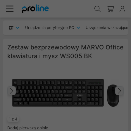
Urządzenia peryferyjne PC
Urządzenia wskazujące
Zestaw bezprzewodowy MARVO Office
klawiatura i mysz WS005 BK
Poprzedni
Na
1 z 4
Dodaj pierwszą opinię