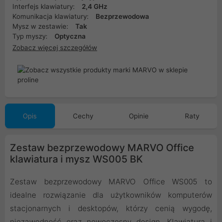
Interfejs klawiatury:
2,4 GHz
Komunikacja klawiatury:
Bezprzewodowa
Mysz w zestawie:
Tak
Typ myszy:
Optyczna
Zobacz więcej szczegółów
Opis
Cechy
Opinie
Raty
Zestaw bezprzewodowy MARVO Office
klawiatura i mysz WS005 BK
Zestaw bezprzewodowy MARVO Office WS005 to
idealne rozwiązanie dla użytkowników komputerów
stacjonarnych i desktopów, którzy cenią wygodę,
niezawodność oraz nowoczesny design. Klawiatura i