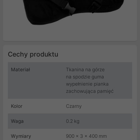
Cechy produktu
Materiał
Tkanina na górze
na spodzie guma
wypełnienie pianka
zachowująca pamięć
Kolor
Czarny
Waga
0.2 kg
Wymiary
900 x 3 x 400 mm