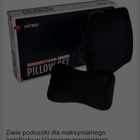
Dwie poduszki dla maksymalnego
komfortu w klasowym wzornictwie