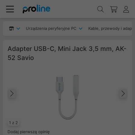
Urządzenia peryferyjne PC
Kable, przewody i adapt
Adapter USB-C, Mini Jack 3,5 mm, AK-
52 Savio
Poprzedni
Na
1 z 2
Dodaj pierwszą opinię