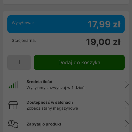
17,99 zł
Wysyłkowa:
19,00 zł
Stacjonarna:
Dodaj do koszyka
Średnia ilość
Wysyłamy zazwyczaj w 1 dzień
Dostępność w salonach
Zobacz stany magazynowe
Zapytaj o produkt