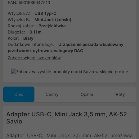
EAN: 5901986047513
Wtyczka A:
USB Typ-C
Wtyczka B:
Mini Jack (żeński)
Rodzaj kabla:
Przejściówka
Długość:
0.11 m
Kolor:
Biały
Dodatkowe informacje:
Urządzenie posiada wbudowany
przetwornik cyfrowo-analogowy DAC
Zobacz więcej szczegółów
Opis
Cechy
Opinie
Raty
Adapter USB-C, Mini Jack 3,5 mm, AK-52
Savio
Adapter USB-C, Mini Jack 3,5 mm AK-52 umożliwia