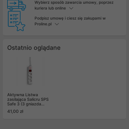
Wybierz sposób zawarcia umowy, poprzez
kuriera lub online
Podpisz umowę i ciesz się zakupami w
Proline.pl
Ostatnio oglądane
Aktywna Listwa
zasilająca Salicru SPS
Safe 3 (3 gniazda
Schuko)
41,00 zł