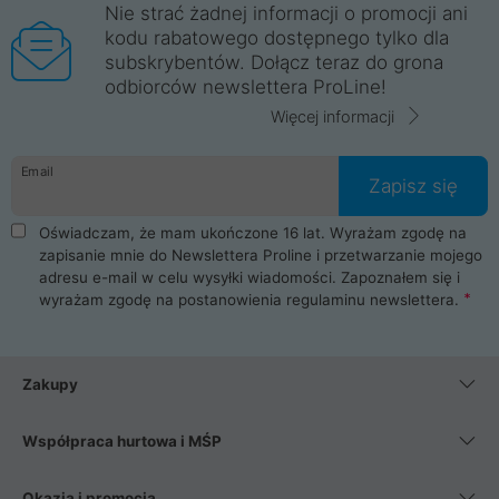
Nie strać żadnej informacji o promocji ani
kodu rabatowego dostępnego tylko dla
subskrybentów. Dołącz teraz do grona
odbiorców newslettera ProLine!
Więcej informacji
Email
Zapisz się
Oświadczam, że mam ukończone 16 lat. Wyrażam zgodę na
zapisanie mnie do Newslettera Proline i przetwarzanie mojego
adresu e-mail w celu wysyłki wiadomości. Zapoznałem się i
wyrażam zgodę na postanowienia
regulaminu newslettera
.
Zakupy
Współpraca hurtowa i MŚP
Okazja i promocja