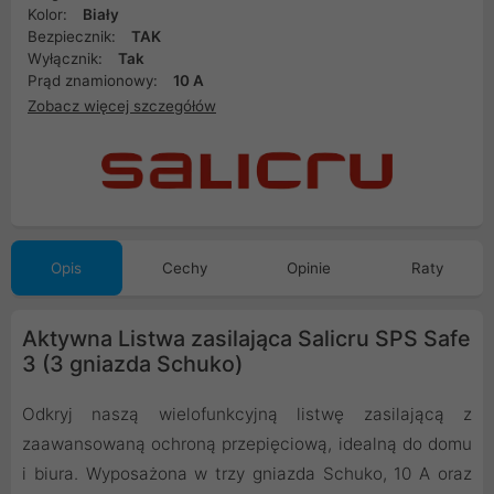
Kolor:
Biały
Bezpiecznik:
TAK
Wyłącznik:
Tak
Prąd znamionowy:
10 A
Zobacz więcej szczegółów
Opis
Cechy
Opinie
Raty
Aktywna Listwa zasilająca Salicru SPS Safe
3 (3 gniazda Schuko)
Odkryj naszą wielofunkcyjną listwę zasilającą z
zaawansowaną ochroną przepięciową, idealną do domu
i biura. Wyposażona w trzy gniazda Schuko, 10 A oraz