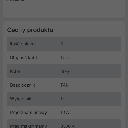
Cechy produktu
Ilość gniazd
3
Długość kabla
1.5 m
Kolor
Biały
Bezpiecznik
TAK
Wyłącznik
Tak
Prąd znamionowy
10 A
Prąd maksymalny
8000 A