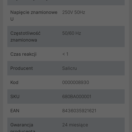
Napięcie znamionowe
250V 50Hz
U
Częstotliwość
50/60 Hz
znamionowa
Czas reakcji
< 1
Producent
Salicru
Kod
0000008930
SKU
680BA000001
EAN
8436035921621
Gwarancja
24 miesiące
producenta