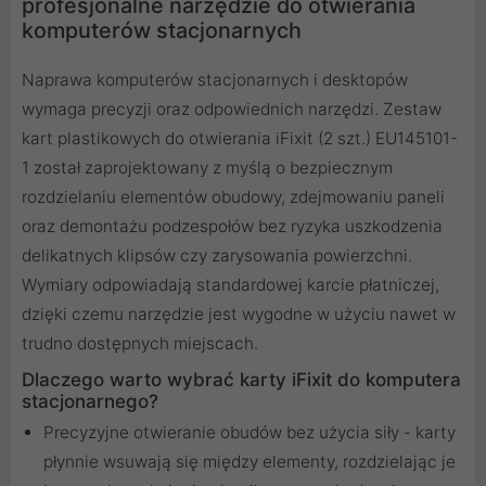
profesjonalne narzędzie do otwierania
komputerów stacjonarnych
Naprawa komputerów stacjonarnych i desktopów
wymaga precyzji oraz odpowiednich narzędzi. Zestaw
kart plastikowych do otwierania iFixit (2 szt.) EU145101-
1 został zaprojektowany z myślą o bezpiecznym
rozdzielaniu elementów obudowy, zdejmowaniu paneli
oraz demontażu podzespołów bez ryzyka uszkodzenia
delikatnych klipsów czy zarysowania powierzchni.
Wymiary odpowiadają standardowej karcie płatniczej,
dzięki czemu narzędzie jest wygodne w użyciu nawet w
trudno dostępnych miejscach.
Dlaczego warto wybrać karty iFixit do komputera
stacjonarnego?
Precyzyjne otwieranie obudów bez użycia siły - karty
płynnie wsuwają się między elementy, rozdzielając je