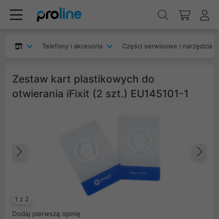
Telefony i akcesoria
Części serwisowe i narzędzia
Zestaw kart plastikowych do
otwierania iFixit (2 szt.) EU145101-1
Poprzedni
Na
1 z 2
Dodaj pierwszą opinię