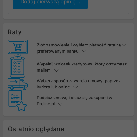
Dodaj pierwszą opinię...
Raty
Złóż zamówienie i wybierz płatność ratalną w
preferowanym banku
Wypełnij wniosek kredytowy, który otrzymasz
mailem
Wybierz sposób zawarcia umowy, poprzez
kuriera lub online
Podpisz umowę i ciesz się zakupami w
Proline.pl
Ostatnio oglądane