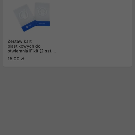
Zestaw kart
plastikowych do
otwierania iFixit (2 szt.)
EU145101-1
15,00 zł