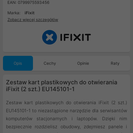
EAN: 0799975593456
Marka:
iFixit
Zobacz więcej szczegółów
Opis
Cechy
Opinie
Raty
Zestaw kart plastikowych do otwierania
iFixit (2 szt.) EU145101-1
Zestaw kart plastikowych do otwierania iFixit (2 szt.)
EU145101-1 to niezastąpione narzędzie dla serwisantów
komputerów stacjonarnych i laptopów. Dzięki nim
bezpiecznie rozdzielisz obudowy, zdejmiesz panele i