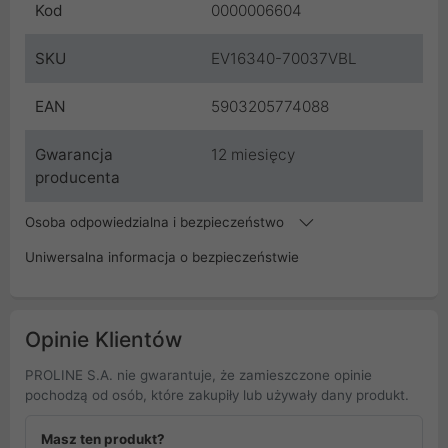
Kod
0000006604
SKU
EV16340-70037VBL
EAN
5903205774088
Gwarancja
12 miesięcy
producenta
Osoba odpowiedzialna i bezpieczeństwo
Uniwersalna informacja o bezpieczeństwie
Opinie Klientów
PROLINE S.A. nie gwarantuje, że zamieszczone opinie
pochodzą od osób, które zakupiły lub używały dany produkt.
Masz ten produkt?