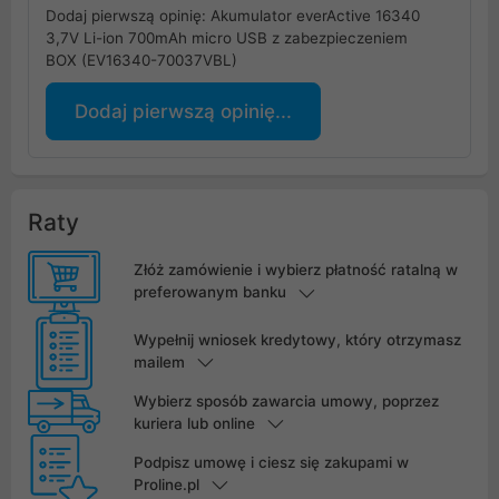
Dodaj pierwszą opinię: Akumulator everActive 16340
3,7V Li-ion 700mAh micro USB z zabezpieczeniem
BOX (EV16340-70037VBL)
Dodaj pierwszą opinię...
Raty
Złóż zamówienie i wybierz płatność ratalną w
preferowanym banku
Wypełnij wniosek kredytowy, który otrzymasz
mailem
Wybierz sposób zawarcia umowy, poprzez
kuriera lub online
Podpisz umowę i ciesz się zakupami w
Proline.pl