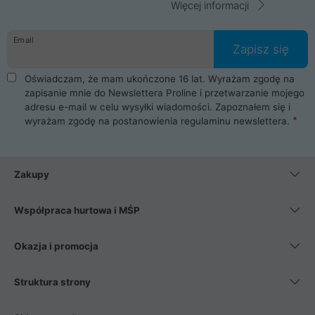
Więcej informacji
Email
Zapisz się
Oświadczam, że mam ukończone 16 lat. Wyrażam zgodę na
zapisanie mnie do Newslettera Proline i przetwarzanie mojego
adresu e-mail w celu wysyłki wiadomości. Zapoznałem się i
wyrażam zgodę na postanowienia
regulaminu newslettera
.
Zakupy
Współpraca hurtowa i MŚP
Okazja i promocja
Struktura strony