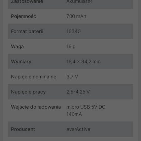
Zastosowanie
Akumulator
Pojemność
700 mAh
Format baterii
16340
Waga
19 g
Wymiary
16,4 x 34,2 mm
Napięcie nominalne
3,7 V
Napięcie pracy
2,5-4,25 V
Wejście do ładowania
micro USB 5V DC
140mA
Producent
everActive