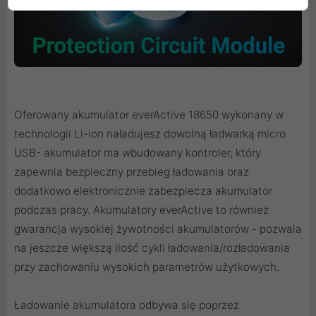
Oferowany akumulator everActive 18650 wykonany w
technologii Li-ion naładujesz dowolną ładwarką micro
USB- akumulator ma wbudowany kontroler, który
zapewnia bezpieczny przebieg ładowania oraz
dodatkowo elektronicznie zabezpiecza akumulator
podczas pracy. Akumulatory everActive to również
gwarancja wysokiej żywotności akumulatorów - pozwala
na jeszcze większą ilość cykli ładowania/rozładowania
przy zachowaniu wysokich parametrów użytkowych.
Ładowanie akumulatora odbywa się poprzez