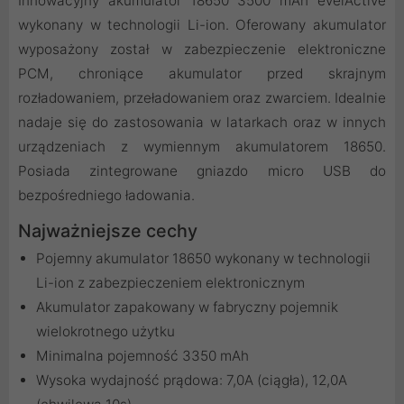
Innowacyjny akumulator 18650 3500 mAh everActive
wykonany w technologii Li-ion. Oferowany akumulator
wyposażony został w zabezpieczenie elektroniczne
PCM, chroniące akumulator przed skrajnym
rozładowaniem, przeładowaniem oraz zwarciem. Idealnie
nadaje się do zastosowania w latarkach oraz w innych
urządzeniach z wymiennym akumulatorem 18650.
Posiada zintegrowane gniazdo micro USB do
bezpośredniego ładowania.
Najważniejsze cechy
Pojemny akumulator 18650 wykonany w technologii
Li-ion z zabezpieczeniem elektronicznym
Akumulator zapakowany w fabryczny pojemnik
wielokrotnego użytku
Minimalna pojemność 3350 mAh
Wysoka wydajność prądowa: 7,0A (ciągła), 12,0A