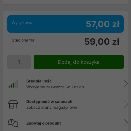
57,00 zł
Wysyłkowa:
59,00 zł
Stacjonarna:
Dodaj do koszyka
Średnia ilość
Wysyłamy zazwyczaj w 1 dzień
Dostępność w salonach
Zobacz stany magazynowe
Zapytaj o produkt