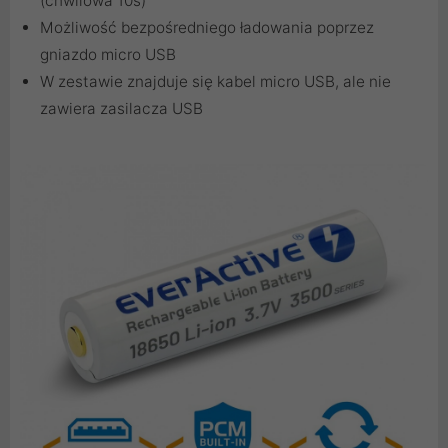
(chwilowa 10s)
Możliwość bezpośredniego ładowania poprzez
gniazdo micro USB
W zestawie znajduje się kabel micro USB, ale nie
zawiera zasilacza USB