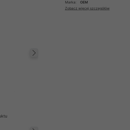
Marka:
OEM
Zobacz więcej szczegółów
Następny
uktu