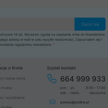
Zapisz się
czone 16 lat. Wyrażam zgodę na zapisanie mnie do Newslettera
ojego adresu e-mail w celu wysyłki wiadomości. Zapoznałem się i
nowienia
regulaminu newslettera
.
cje o firmie
Szybki kontakt
664 999 933
my i numer konta
pon. - pt.
9:00 - 17:00
 Proline
sob. - niedz.
nieczynne
ty i wyróżnienia
pomoc@proline.pl
 Proline