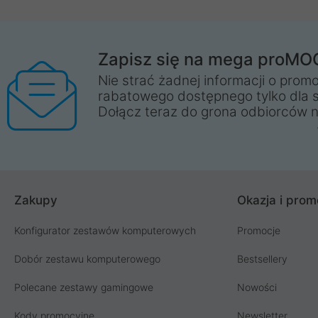
Zapisz się na mega proMO
Nie strać żadnej informacji o promo
rabatowego dostępnego tylko dla 
Dołącz teraz do grona odbiorców n
Zakupy
Okazja i prom
Konfigurator zestawów komputerowych
Promocje
Dobór zestawu komputerowego
Bestsellery
Polecane zestawy gamingowe
Nowości
Kody promocyjne
Newsletter