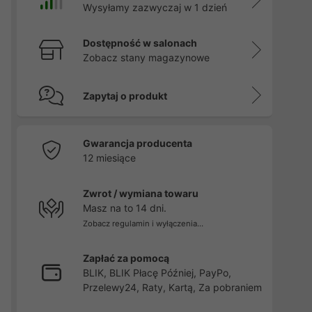
Wysyłamy zazwyczaj w 1 dzień
Dostępność w salonach
Zobacz stany magazynowe
Zapytaj o produkt
Gwarancja producenta
12 miesiące
Zwrot / wymiana towaru
Masz na to 14 dni.
Zobacz regulamin i wyłączenia...
Zapłać za pomocą
BLIK, BLIK Płacę Później, PayPo,
Przelewy24, Raty, Kartą, Za pobraniem