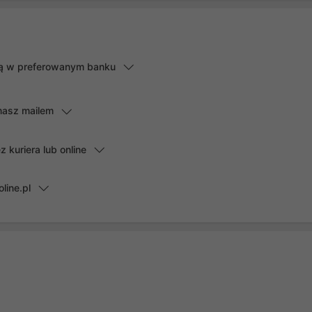
lną w preferowanym banku
masz mailem
kuriera lub online
line.pl