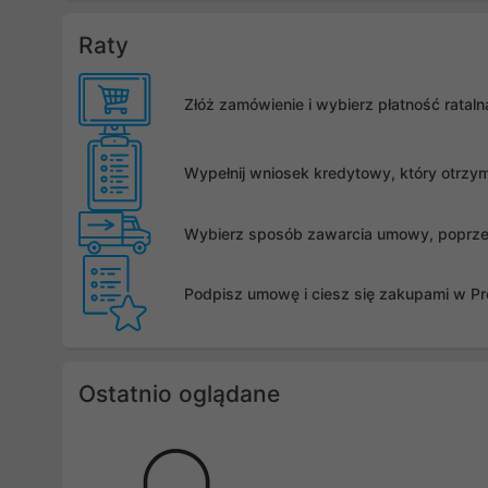
Raty
Złóż zamówienie i wybierz płatność rata
Wypełnij wniosek kredytowy, który otrzy
Wybierz sposób zawarcia umowy, poprzez 
Podpisz umowę i ciesz się zakupami w Pro
Ostatnio oglądane