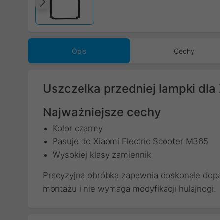
Poprzedni
Opis
Cechy
Uszczelka przedniej lampki dla
Najważniejsze cechy
Kolor czarmy
Pasuje do Xiaomi Electric Scooter M365
Wysokiej klasy zamiennik
Precyzyjna obróbka zapewnia doskonałe dopa
montażu i nie wymaga modyfikacji hulajnogi.