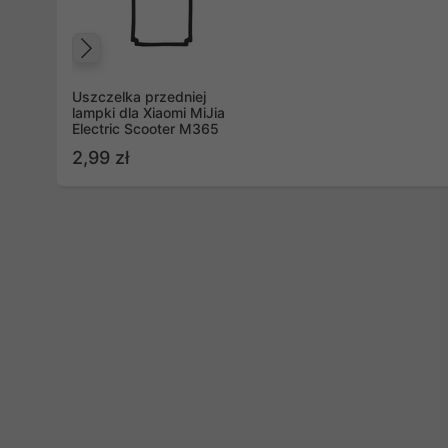
Poprzedni
Uszczelka przedniej
lampki dla Xiaomi MiJia
Electric Scooter M365
2,99 zł