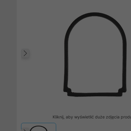
Poprzedni
Kliknij, aby wyświetlić duże zdjęcia prod