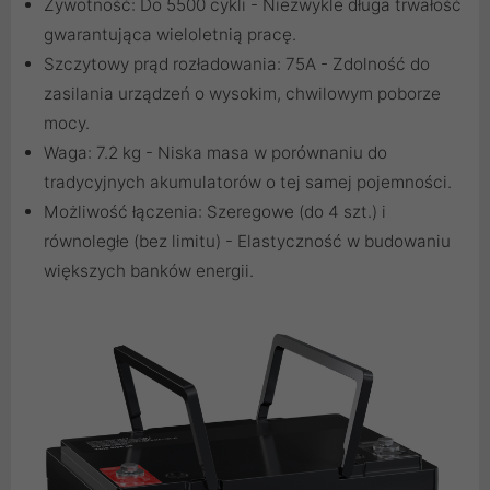
Żywotność: Do 5500 cykli - Niezwykle długa trwałość
gwarantująca wieloletnią pracę.
Szczytowy prąd rozładowania: 75A - Zdolność do
zasilania urządzeń o wysokim, chwilowym poborze
mocy.
Waga: 7.2 kg - Niska masa w porównaniu do
tradycyjnych akumulatorów o tej samej pojemności.
Możliwość łączenia: Szeregowe (do 4 szt.) i
równoległe (bez limitu) - Elastyczność w budowaniu
większych banków energii.