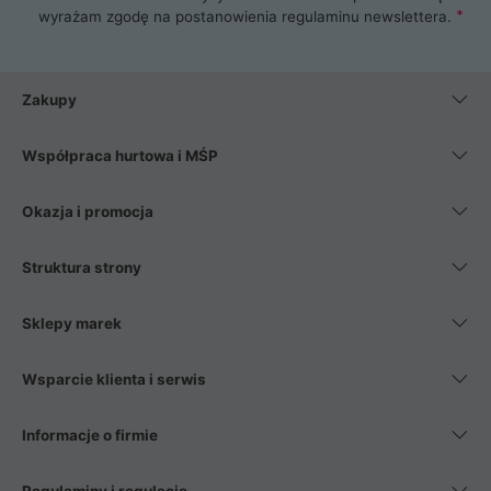
wyrażam zgodę na postanowienia
regulaminu newslettera
.
Zakupy
Współpraca hurtowa i MŚP
Okazja i promocja
Struktura strony
Sklepy marek
Wsparcie klienta i serwis
Informacje o firmie