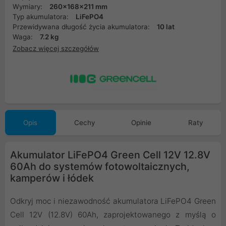
Wymiary:
260x168x211 mm
Typ akumulatora:
LiFePO4
Przewidywana długość życia akumulatora:
10 lat
Waga:
7.2 kg
Zobacz więcej szczegółów
Opis
Cechy
Opinie
Raty
Akumulator LiFePO4 Green Cell 12V 12.8V
60Ah do systemów fotowoltaicznych,
kamperów i łódek
Odkryj moc i niezawodność akumulatora LiFePO4 Green
Cell 12V (12.8V) 60Ah, zaprojektowanego z myślą o