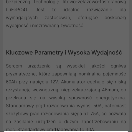
bezpieczną technologię litowo-żelazowo-fosforanową
(LiFePO4). Jest to idealne rozwiązanie dla
wymagających zastosowań, oferujące doskonałą
wydajność i niezrównaną żywotność.
Kluczowe Parametry i Wysoka Wydajność
Sercem urządzenia są wysokiej jakości ogniwa
pryzmatyczne, które zapewniają nominalną pojemność
60Ah przy napięciu 12V. Akumulator cechuje się niską
rezystancją wewnętrzną, nieprzekraczającą 46mom, co
przekłada się na wysoką sprawność energetyczną.
Standardowy prąd rozładowania wynosi 50A, natomiast
szczytowy prąd rozładowania sięga aż 75A, co pozwala
na zasilanie urządzeń o dużym zapotrzebowaniu na
moc. Standardowy prąd ładowania to 30A.