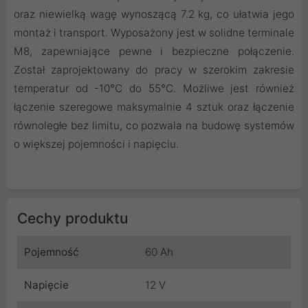
oraz niewielką wagę wynoszącą 7.2 kg, co ułatwia jego
montaż i transport. Wyposażony jest w solidne terminale
M8, zapewniające pewne i bezpieczne połączenie.
Został zaprojektowany do pracy w szerokim zakresie
temperatur od -10°C do 55°C. Możliwe jest również
łączenie szeregowe maksymalnie 4 sztuk oraz łączenie
równoległe bez limitu, co pozwala na budowę systemów
o większej pojemności i napięciu.
Cechy produktu
Pojemność
60 Ah
Napięcie
12 V