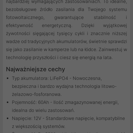
najbardziej wymagających zastosowaniach. To idealne,
bezobsługowe źródło zasilania dla Twojego systemu
fotowoltaicznego, gwarantujące stabilność i
efektywność energetyczną. Dzięki wyjątkowej
żywotności sięgającej tysięcy cykli i znacznie niższej
wadze od tradycyjnych akumulatorów, świetnie sprawdzi
się jako zasilanie w kamperze lub na łódce. Zainwestuj w
technologię przyszłości i ciesz się energią na lata.
Najważniejsze cechy
Typ akumulatora: LiFePO4 - Nowoczesna,
bezpieczna i bardzo wydajna technologia litowo-
żelazowo-fosforanowa.
Pojemność: 60Ah - Ilość zmagazynowanej energii,
idealna do wielu zastosowań.
Napięcie: 12V - Standardowe napięcie, kompatybilne
z większością systemów.