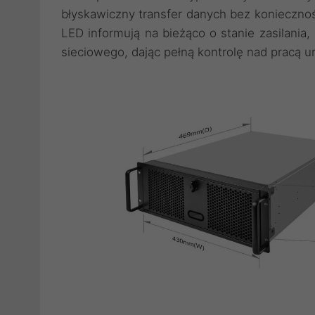
błyskawiczny transfer danych bez koniecznośc
LED informują na bieżąco o stanie zasilania
sieciowego, dając pełną kontrolę nad pracą u