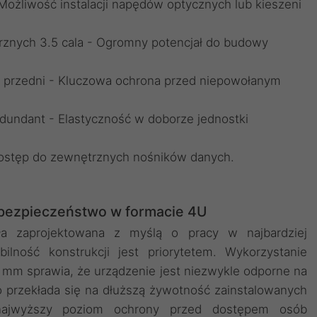
 Możliwość instalacji napędów optycznych lub kieszeni
znych 3.5 cala - Ogromny potencjał do budowy
 przedni - Kluczowa ochrona przed niepowołanym
Redundant - Elastyczność w doborze jednostki
dostęp do zewnętrznych nośników danych.
 bezpieczeństwo w formacie 4U
a zaprojektowana z myślą o pracy w najbardziej
ilność konstrukcji jest priorytetem. Wykorzystanie
 mm sprawia, że urządzenie jest niezwykle odporne na
o przekłada się na dłuższą żywotność zainstalowanych
najwyższy poziom ochrony przed dostępem osób