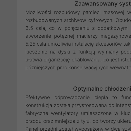
Zaawansowany syst
Możliwości rozbudowy pamięci masowej w 
rozbudowanych archiwów cyfrowych. Obudo
3.5 cala, co w połączeniu z dodatkowymi 
stworzenie potężnej macierzy magazynowe
5.25 cala umożliwia instalację akcesoriów tak
kieszenie na dyski z funkcją wymiany po
ułatwia organizację okablowania, co jest ist
późniejszych prac konserwacyjnych wewnątr
Optymalne chłodzen
Efektywne odprowadzanie ciepła to fund
konstrukcja została przystosowana do inten
fabryczne wentylatory umieszczone w klu
przodu oraz mniejsza z tyłu, co tworzy ukier
Panel przedni został wyposażony w dwa szyb