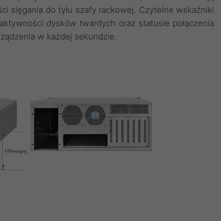
i sięgania do tyłu szafy rackowej. Czytelne wskaźniki
, aktywności dysków twardych oraz statusie połączenia
rządzenia w każdej sekundzie.