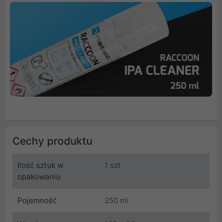
Cechy produktu
Ilość sztuk w
1 szt
opakowaniu
Pojemność
250 ml