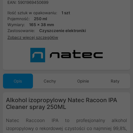
EAN: 5901969450699
Ilość sztuk w opakowaniu:
1 szt
Pojemność:
250 ml
Wymiary:
165 x 38 mm
Zastosowanie:
Czyszczenie elektroniki
Zobacz więcej szczegółów
Opis
Cechy
Opinie
Raty
Alkohol izopropylowy Natec Racoon IPA
Cleaner spray 250ML
Natec Raccoon IPA to profesjonalny alkohol
izopropylowy o rekordowej czystości co najmniej 99,8%,