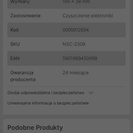
Wymiary
165 x 38 mm
Zastosowanie
Czyszczenie elektroniki
Kod
0000012694
SKU
NSC-2309
EAN
5901969450699
Gwarancja
24 miesiące
producenta
Osoba odpowiedzialna i bezpieczeństwo
Uniwersalna informacja o bezpieczeństwie
Podobne Produkty