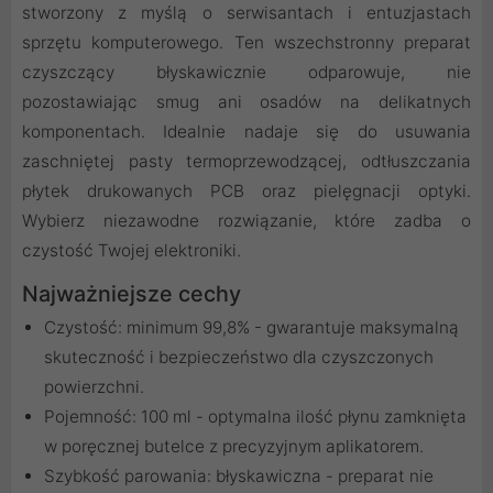
stworzony z myślą o serwisantach i entuzjastach
sprzętu komputerowego. Ten wszechstronny preparat
czyszczący błyskawicznie odparowuje, nie
pozostawiając smug ani osadów na delikatnych
komponentach. Idealnie nadaje się do usuwania
zaschniętej pasty termoprzewodzącej, odtłuszczania
płytek drukowanych PCB oraz pielęgnacji optyki.
Wybierz niezawodne rozwiązanie, które zadba o
czystość Twojej elektroniki.
Najważniejsze cechy
Czystość: minimum 99,8% - gwarantuje maksymalną
skuteczność i bezpieczeństwo dla czyszczonych
powierzchni.
Pojemność: 100 ml - optymalna ilość płynu zamknięta
w poręcznej butelce z precyzyjnym aplikatorem.
Szybkość parowania: błyskawiczna - preparat nie