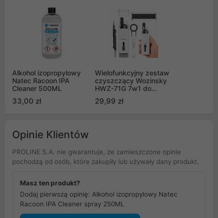
Alkohol izopropylowy
Wielofunkcyjny zestaw
Natec Racoon IPA
czyszczący Wozinsky
Cleaner 500ML
HWZ-71G 7w1 do
elektroniki - szary
33,00 zł
29,99 zł
Opinie Klientów
PROLINE S.A. nie gwarantuje, że zamieszczone opinie
pochodzą od osób, które zakupiły lub używały dany produkt.
Masz ten produkt?
Dodaj pierwszą opinię: Alkohol izopropylowy Natec
Racoon IPA Cleaner spray 250ML