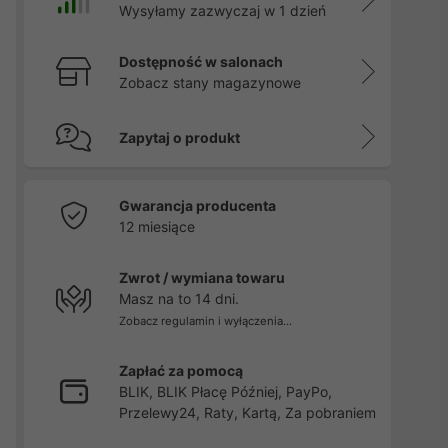
Wysyłamy zazwyczaj w 1 dzień
Dostępność w salonach
Zobacz stany magazynowe
Zapytaj o produkt
Gwarancja producenta
12 miesiące
Zwrot / wymiana towaru
Masz na to 14 dni.
Zobacz regulamin i wyłączenia...
Zapłać za pomocą
BLIK, BLIK Płacę Później, PayPo,
Przelewy24, Raty, Kartą, Za pobraniem