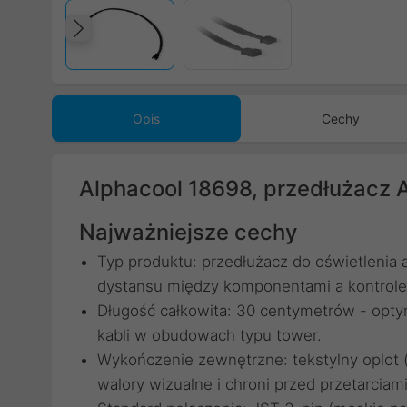
Poprzedni
Opis
Cechy
Alphacool 18698, przedłużacz
Najważniejsze cechy
Typ produktu: przedłużacz do oświetlenia
dystansu między komponentami a kontrol
Długość całkowita: 30 centymetrów - opty
kabli w obudowach typu tower.
Wykończenie zewnętrzne: tekstylny oplot (
walory wizualne i chroni przed przetarciami