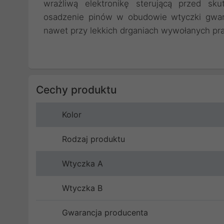
wrażliwą elektronikę sterującą przed sku
osadzenie pinów w obudowie wtyczki gwaran
nawet przy lekkich drganiach wywołanych pr
Cechy produktu
Kolor
Rodzaj produktu
Wtyczka A
Wtyczka B
Gwarancja producenta