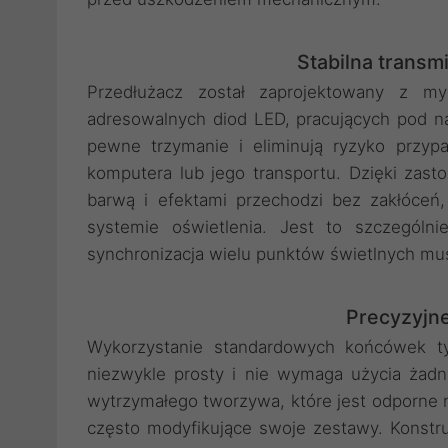
Stabilna transm
Przedłużacz został zaprojektowany z m
adresowalnych diod LED, pracujących pod n
pewne trzymanie i eliminują ryzyko przy
komputera lub jego transportu. Dzięki zast
barwą i efektami przechodzi bez zakłóceń
systemie oświetlenia. Jest to szczególn
synchronizacja wielu punktów świetlnych mus
Precyzyjn
Wykorzystanie standardowych końcówek ty
niezwykle prosty i nie wymaga użycia żadn
wytrzymałego tworzywa, które jest odporne n
często modyfikujące swoje zestawy. Konstru