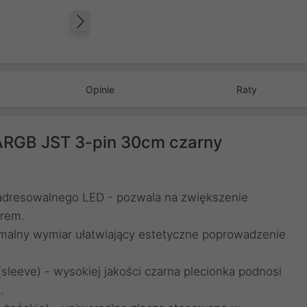
Następny
Opinie
Raty
 ARGB JST 3-pin 30cm czarny
 adresowalnego LED - pozwala na zwiększenie
erem.
malny wymiar ułatwiający estetyczne poprowadzenie
sleeve) - wysokiej jakości czarna plecionka podnosi
.