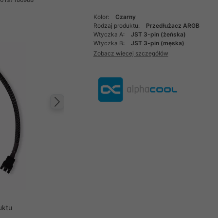
Kolor:
Czarny
Rodzaj produktu:
Przedłużacz ARGB
Wtyczka A:
JST 3-pin (żeńska)
Wtyczka B:
JST 3-pin (męska)
Zobacz więcej szczegółów
Następny
uktu