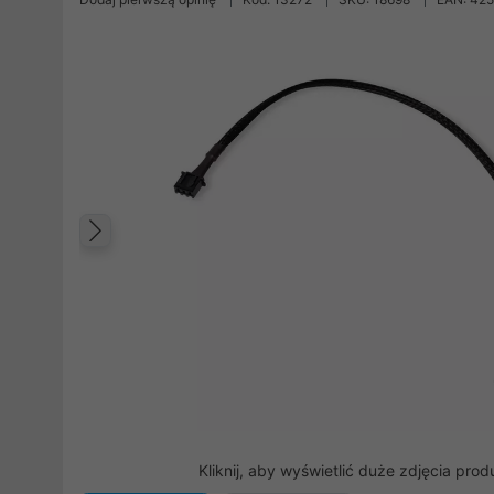
Poprzedni
Kliknij, aby wyświetlić duże zdjęcia prod