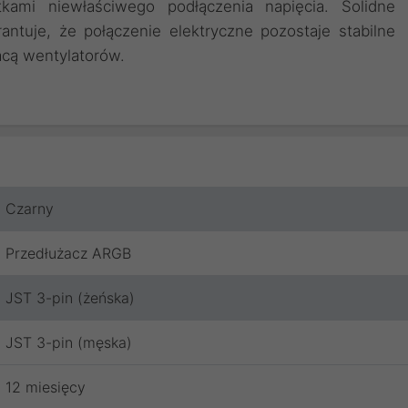
tkami niewłaściwego podłączenia napięcia. Solidne
tuje, że połączenie elektryczne pozostaje stabilne
acą wentylatorów.
Czarny
Przedłużacz ARGB
JST 3-pin (żeńska)
JST 3-pin (męska)
12 miesięcy