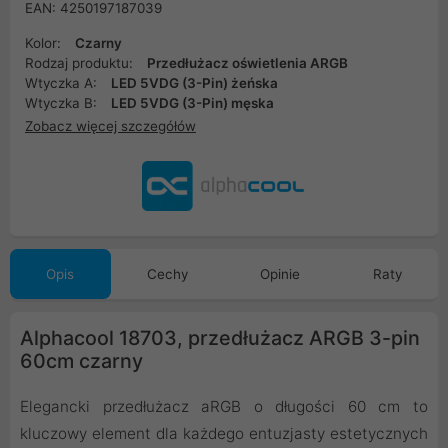
EAN: 4250197187039
Kolor:
Czarny
Rodzaj produktu:
Przedłużacz oświetlenia ARGB
Wtyczka A:
LED 5VDG (3-Pin) żeńska
Wtyczka B:
LED 5VDG (3-Pin) męska
Zobacz więcej szczegółów
Opis
Cechy
Opinie
Raty
Alphacool 18703, przedłużacz ARGB 3-pin
60cm czarny
Elegancki przedłużacz aRGB o długości 60 cm to
kluczowy element dla każdego entuzjasty estetycznych