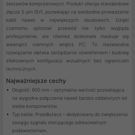
zestawów komputerowych. Produkt oferuje standardowe
złącza 3-pin (5V), pozwalając na swobodne prowadzenie
kabli nawet w największych obudowach. Dzięki
czarnemu oplotowi przewód nie tylko wygląda
profesjonalnie, ale również doskonale maskuje się
wewnątrz ciemnych wnętrz PC. To niezawodne
rozwiązanie ułatwia zarządzanie oświetleniem i budowę
efektownych konfiguracji wizualnych bez ograniczeń
technicznych.
Najważniejsze cechy
Długość: 600 mm – optymalna wartość pozwalająca
na wygodne połączenie nawet bardzo oddalonych od
siebie komponentów.
Typ kabla: Przedłużacz – dedykowany do zwiększenia
zasięgu sygnału sterującego adresowalnym
podświetleniem.