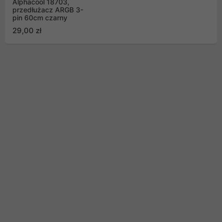
Alphacool 18703,
przedłużacz ARGB 3-
pin 60cm czarny
29,00 zł