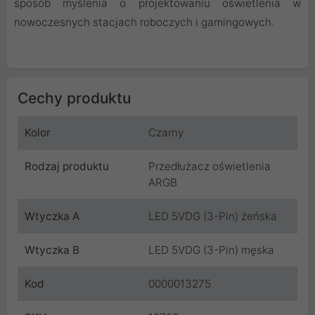
sposób myślenia o projektowaniu oświetlenia w
nowoczesnych stacjach roboczych i gamingowych.
Cechy produktu
Kolor
Czarny
Rodzaj produktu
Przedłużacz oświetlenia
ARGB
Wtyczka A
LED 5VDG (3-Pin) żeńska
Wtyczka B
LED 5VDG (3-Pin) męska
Kod
0000013275