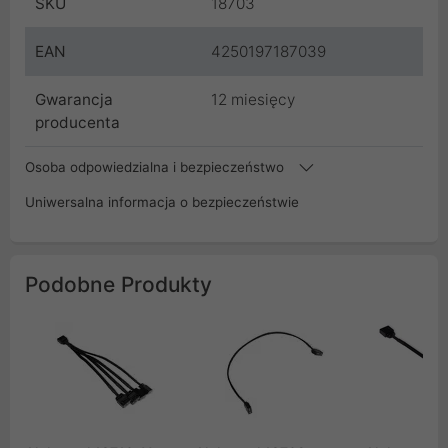
SKU
18703
EAN
4250197187039
Gwarancja
12 miesięcy
producenta
Osoba odpowiedzialna i bezpieczeństwo
Uniwersalna informacja o bezpieczeństwie
Podobne Produkty