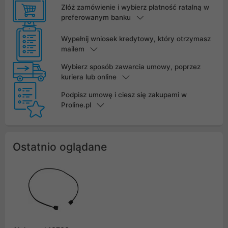
Złóż zamówienie i wybierz płatność ratalną w
preferowanym banku
Wypełnij wniosek kredytowy, który otrzymasz
mailem
Wybierz sposób zawarcia umowy, poprzez
kuriera lub online
Podpisz umowę i ciesz się zakupami w
Proline.pl
Ostatnio oglądane