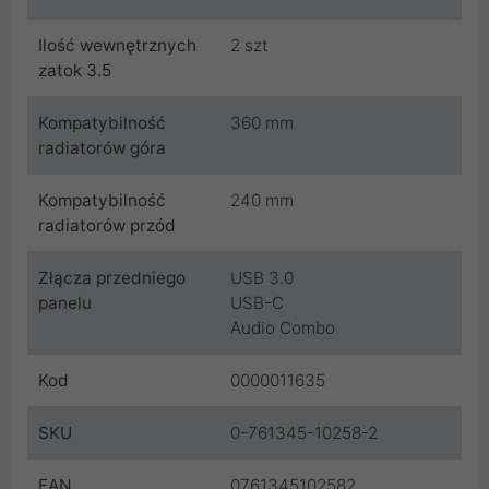
Ilość wewnętrznych
2 szt
zatok 3.5
Kompatybilność
360 mm
radiatorów góra
Kompatybilność
240 mm
radiatorów przód
Złącza przedniego
USB 3.0
panelu
USB-C
Audio Combo
Kod
0000011635
SKU
0-761345-10258-2
EAN
0761345102582