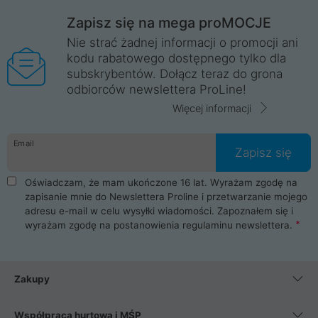
Zapisz się na mega proMOCJE
Nie strać żadnej informacji o promocji ani
kodu rabatowego dostępnego tylko dla
subskrybentów. Dołącz teraz do grona
odbiorców newslettera ProLine!
Więcej informacji
Email
Zapisz się
Oświadczam, że mam ukończone 16 lat. Wyrażam zgodę na
zapisanie mnie do Newslettera Proline i przetwarzanie mojego
adresu e-mail w celu wysyłki wiadomości. Zapoznałem się i
wyrażam zgodę na postanowienia
regulaminu newslettera
.
Zakupy
Współpraca hurtowa i MŚP