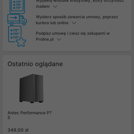
Wypełnij wniosek kredytowy, który otrzymasz
mailem
Wybierz sposób zawarcia umowy, poprzez
kuriera lub online
Podpisz umowę i ciesz się zakupami w
Proline.pl
Ostatnio oglądane
Antec Performance P7
S
349,00 zł