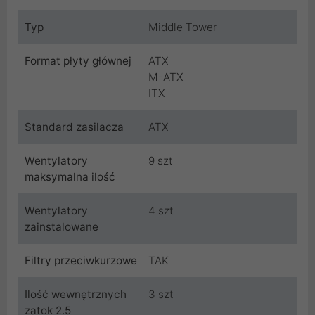
Typ
Middle Tower
Format płyty głównej
ATX
M-ATX
ITX
Standard zasilacza
ATX
Wentylatory
9 szt
maksymalna ilość
Wentylatory
4 szt
zainstalowane
Filtry przeciwkurzowe
TAK
Ilość wewnętrznych
3 szt
zatok 2.5