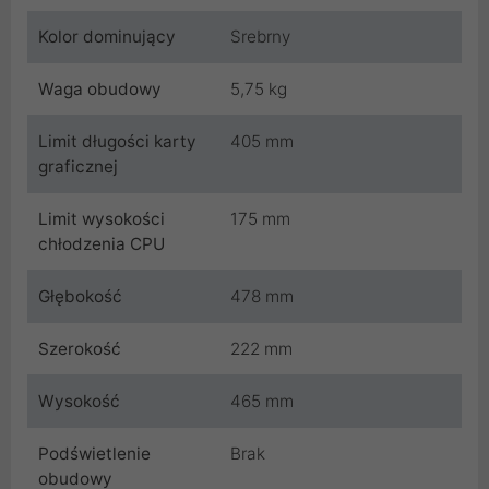
Kolor dominujący
Srebrny
Waga obudowy
5,75 kg
Limit długości karty
405 mm
graficznej
Limit wysokości
175 mm
chłodzenia CPU
Głębokość
478 mm
Szerokość
222 mm
Wysokość
465 mm
Podświetlenie
Brak
obudowy