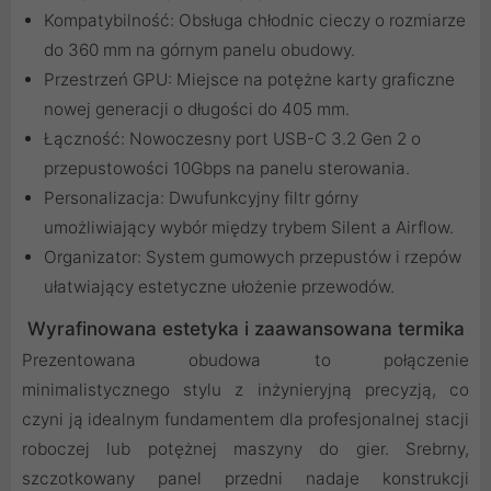
Kompatybilność: Obsługa chłodnic cieczy o rozmiarze
do 360 mm na górnym panelu obudowy.
Przestrzeń GPU: Miejsce na potężne karty graficzne
nowej generacji o długości do 405 mm.
Łączność: Nowoczesny port USB-C 3.2 Gen 2 o
przepustowości 10Gbps na panelu sterowania.
Personalizacja: Dwufunkcyjny filtr górny
umożliwiający wybór między trybem Silent a Airflow.
Organizator: System gumowych przepustów i rzepów
ułatwiający estetyczne ułożenie przewodów.
Wyrafinowana estetyka i zaawansowana termika
Prezentowana obudowa to połączenie
minimalistycznego stylu z inżynieryjną precyzją, co
czyni ją idealnym fundamentem dla profesjonalnej stacji
roboczej lub potężnej maszyny do gier. Srebrny,
szczotkowany panel przedni nadaje konstrukcji