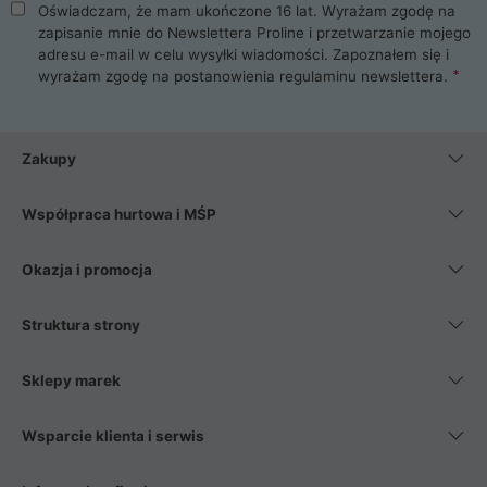
Oświadczam, że mam ukończone 16 lat. Wyrażam zgodę na
zapisanie mnie do Newslettera Proline i przetwarzanie mojego
adresu e-mail w celu wysyłki wiadomości. Zapoznałem się i
wyrażam zgodę na postanowienia
regulaminu newslettera
.
Zakupy
Współpraca hurtowa i MŚP
Okazja i promocja
Struktura strony
Sklepy marek
Wsparcie klienta i serwis