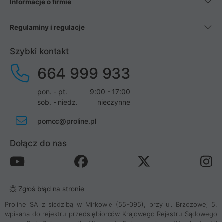
Informacje o firmie
Regulaminy i regulacje
Szybki kontakt
664 999 933
pon. - pt.
9:00 - 17:00
sob. - niedz.
nieczynne
pomoc@proline.pl
Dołącz do nas
Zgłoś błąd na stronie
Proline SA z siedzibą w Mirkowie (55-095), przy ul. Brzozowej 5,
wpisana do rejestru przedsiębiorców Krajowego Rejestru Sądowego