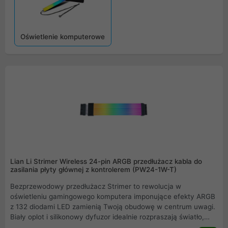
Oświetlenie komputerowe
Lian Li Strimer Wireless 24-pin ARGB przedłużacz kabla do
zasilania płyty głównej z kontrolerem (PW24-1W-T)
Bezprzewodowy przedłużacz Strimer to rewolucja w
oświetleniu gamingowego komputera imponujące efekty ARGB
z 132 diodami LED zamienią Twoją obudowę w centrum uwagi.
Biały oplot i silikonowy dyfuzor idealnie rozpraszają światło,
podkreślając każdy szczegół. Dzięki kontrolerowi L-Wireless