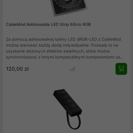
CableMod Addressable LED Strip 60cm RGB
Za pomocą adresowalnej taśmy LED dRGB-LED z CableMod
można sterować każdą diodą indywidualnie. Pozwala to na
uzyskanie złożonych efektów świetlnych, które można
synchronizować z innymi kompatybilnymi komponentami za
pomocą oprogramowania ASUS Aura Sync lub Gigabyte RGB
120,00 zł
Fusion .