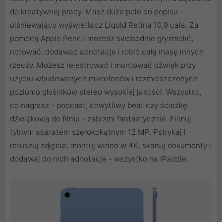
do kreatywnej pracy. Masz duże pole do popisu -
olśniewający wyświetlacz Liquid Retina 10,9 cala. Za
pomocą Apple Pencil możesz swobodnie gryzmolić,
notować, dodawać adnotacje i robić całą masę innych
rzeczy. Możesz rejestrować i montować dźwięk przy
użyciu wbudowanych mikrofonów i rozmieszczonych
poziomo głośników stereo wysokiej jakości. Wszystko,
co nagrasz - podcast, chwytliwy beat czy ścieżkę
dźwiękową do filmu - zabrzmi fantastycznie. Filmuj
tylnym aparatem szerokokątnym 12 MP. Pstrykaj i
retuszuj zdjęcia, montuj wideo w 4K, skanuj dokumenty i
dodawaj do nich adnotacje - wszystko na iPadzie.