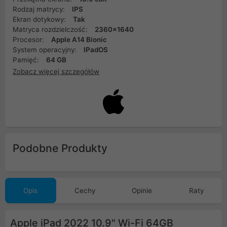
Rodzaj matrycy:
IPS
Ekran dotykowy:
Tak
Matryca rozdzielczość:
2360x1640
Procesor:
Apple A14 Bionic
System operacyjny:
IPadOS
Pamięć:
64 GB
Zobacz więcej szczegółów
Podobne Produkty
Opis
Cechy
Opinie
Raty
Apple iPad 2022 10.9" Wi-Fi 64GB