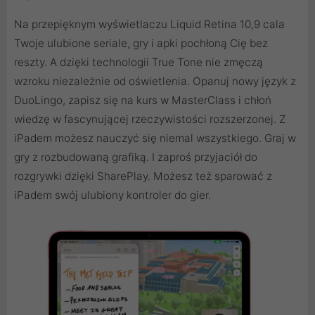
Na przepięknym wyświetlaczu Liquid Retina 10,9 cala
Twoje ulubione seriale, gry i apki pochłoną Cię bez
reszty. A dzięki technologii True Tone nie zmęczą
wzroku niezależnie od oświetlenia. Opanuj nowy język z
DuoLingo, zapisz się na kurs w MasterClass i chłoń
wiedzę w fascynującej rzeczywistości rozszerzonej. Z
iPadem możesz nauczyć się niemal wszystkiego. Graj w
gry z rozbudowaną grafiką. I zaproś przyjaciół do
rozgrywki dzięki SharePlay. Możesz też sparować z
iPadem swój ulubiony kontroler do gier.