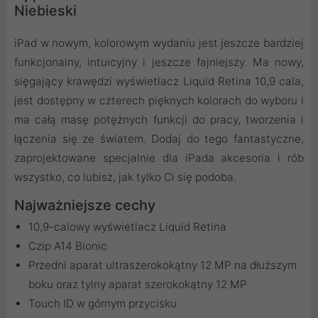
Niebieski
iPad w nowym, kolorowym wydaniu jest jeszcze bardziej
funkcjonalny, intuicyjny i jeszcze fajniejszy. Ma nowy,
sięgający krawędzi wyświetlacz Liquid Retina 10,9 cala,
jest dostępny w czterech pięknych kolorach do wyboru i
ma całą masę potężnych funkcji do pracy, tworzenia i
łączenia się ze światem. Dodaj do tego fantastyczne,
zaprojektowane specjalnie dla iPada akcesoria i rób
wszystko, co lubisz, jak tylko Ci się podoba.
Najważniejsze cechy
10,9-calowy wyświetlacz Liquid Retina
Czip A14 Bionic
Przedni aparat ultraszerokokątny 12 MP na dłuższym
boku oraz tylny aparat szerokokątny 12 MP
Touch ID w górnym przycisku