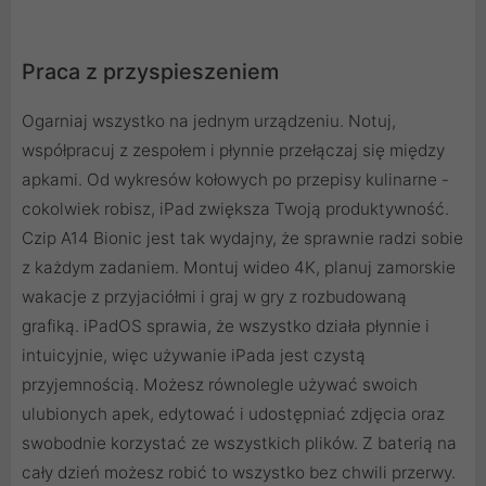
Praca z przyspie­szeniem
Ogarniaj wszystko na jednym urządzeniu. Notuj,
współpracuj z zespołem i płynnie przełączaj się między
apkami. Od wykresów kołowych po przepisy kulinarne -
cokolwiek robisz, iPad zwiększa Twoją produktywność.
Czip A14 Bionic jest tak wydajny, że sprawnie radzi sobie
z każdym zadaniem. Montuj wideo 4K, planuj zamorskie
wakacje z przyjaciółmi i graj w gry z rozbudowaną
grafiką. iPadOS sprawia, że wszystko działa płynnie i
intuicyjnie, więc używanie iPada jest czystą
przyjemnością. Możesz równolegle używać swoich
ulubionych apek, edytować i udostępniać zdjęcia oraz
swobodnie korzystać ze wszystkich plików. Z baterią na
cały dzień możesz robić to wszystko bez chwili przerwy.