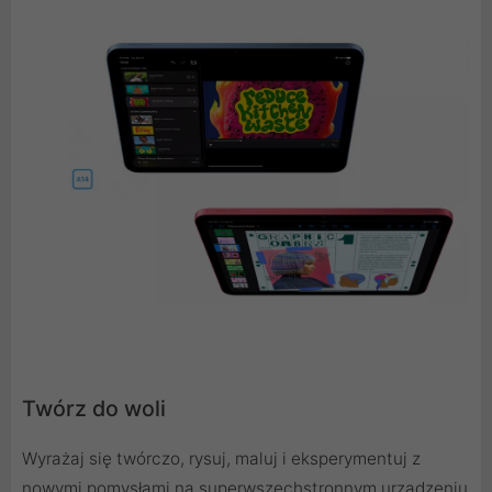
Twórz do woli
Wyrażaj się twórczo, rysuj, maluj i eksperymentuj z
nowymi pomysłami na superwszechstronnym urządzeniu