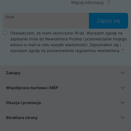
Więcej informacji
Email
Zapisz się
Oświadczam, że mam ukończone 16 lat. Wyrażam zgodę na
zapisanie mnie do Newslettera Proline i przetwarzanie mojego
adresu e-mail w celu wysyłki wiadomości. Zapoznałem się i
wyrażam zgodę na postanowienia
regulaminu newslettera
.
Zakupy
Współpraca hurtowa i MŚP
Okazja i promocja
Struktura strony