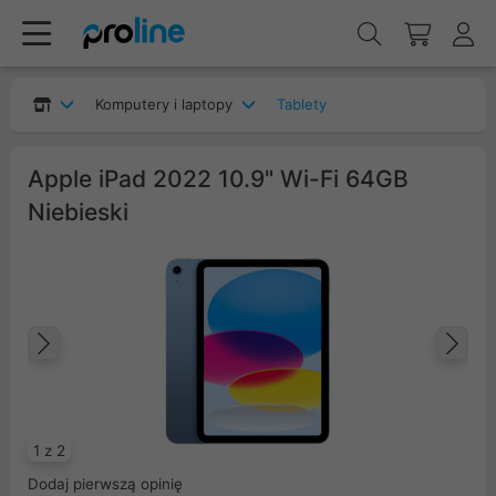
Komputery i laptopy
Tablety
Apple iPad 2022 10.9" Wi-Fi 64GB
Niebieski
Poprzedni
Na
1 z 2
Dodaj pierwszą opinię