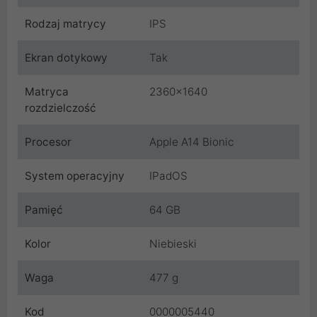
Rodzaj matrycy
IPS
Ekran dotykowy
Tak
Matryca
2360x1640
rozdzielczość
Procesor
Apple A14 Bionic
System operacyjny
IPadOS
Pamięć
64 GB
Kolor
Niebieski
Waga
477 g
Kod
0000005440