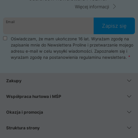
Więcej informacji
Email
Zapisz się
Oświadczam, że mam ukończone 16 lat. Wyrażam zgodę na
zapisanie mnie do Newslettera Proline i przetwarzanie mojego
adresu e-mail w celu wysyłki wiadomości. Zapoznałem się i
wyrażam zgodę na postanowienia
regulaminu newslettera
.
Zakupy
Współpraca hurtowa i MŚP
Okazja i promocja
Struktura strony