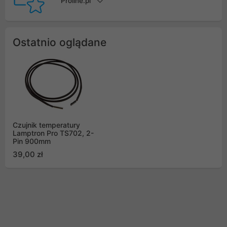
Proline.pl
Ostatnio oglądane
Czujnik temperatury
Lamptron Pro TS702, 2-
Pin 900mm
39,00 zł