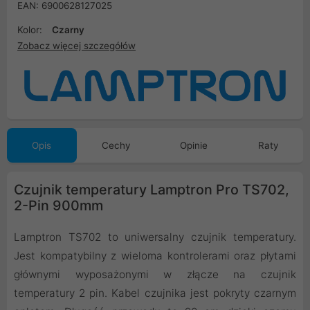
EAN: 6900628127025
Kolor:
Czarny
Zobacz więcej szczegółów
Opis
Cechy
Opinie
Raty
Czujnik temperatury Lamptron Pro TS702,
2-Pin 900mm
Lamptron TS702 to uniwersalny czujnik temperatury.
Jest kompatybilny z wieloma kontrolerami oraz płytami
głównymi wyposażonymi w złącze na czujnik
temperatury 2 pin. Kabel czujnika jest pokryty czarnym