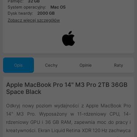
Pamięć:
32 GB
System operacyjny:
Mac OS
Dysk twardy:
2000 GB
Zobacz więcej szczegółów
Opis
Cechy
Opinie
Raty
Apple MacBook Pro 14" M3 Pro 2TB 36GB
Space Black
Odkryj nowy poziom wydajności z Apple MacBook Pro
14" M3 Pro. Wyposażony w 11-rdzeniowy CPU, 14-
rdzeniowy GPU i 36 GB RAM, zapewnia moc do pracy i
kreatywności. Ekran Liquid Retina XDR 120 Hz zachwyca