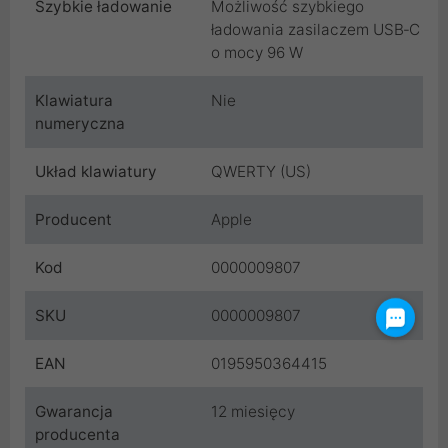
Szybkie ładowanie
Możliwość szybkiego
ładowania zasilaczem USB‑C
o mocy 96 W
Klawiatura
Nie
numeryczna
Układ klawiatury
QWERTY (US)
Producent
Apple
Kod
0000009807
SKU
0000009807
EAN
0195950364415
Gwarancja
12 miesięcy
producenta