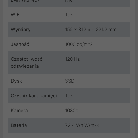
WiFi
Tak
Wymiary
155 x 312.6 x 221.2 mm
Jasność
1000 cd/m^2
Częstotliwość
120 Hz
odświeżania
Dysk
SSD
Czytnik kart pamięci
Tak
Kamera
1080p
Bateria
72.4 Wh W/m-K