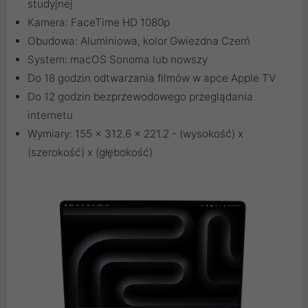
studyjnej
Kamera: FaceTime HD 1080p
Obudowa: Aluminiowa, kolor Gwiezdna Czerń
System: macOS Sonoma lub nowszy
Do 18 godzin odtwarzania filmów w apce Apple TV
Do 12 godzin bezprzewodowego przeglądania
internetu
Wymiary: 155 x 312.6 x 221.2 - (wysokość) x
(szerokość) x (głębokość)