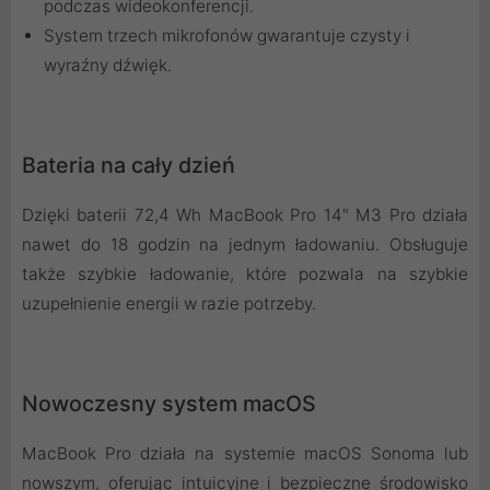
podczas wideokonferencji.
System trzech mikrofonów gwarantuje czysty i
wyraźny dźwięk.
Bateria na cały dzień
Dzięki baterii 72,4 Wh MacBook Pro 14" M3 Pro działa
nawet do 18 godzin na jednym ładowaniu. Obsługuje
także szybkie ładowanie, które pozwala na szybkie
uzupełnienie energii w razie potrzeby.
Nowoczesny system macOS
MacBook Pro działa na systemie macOS Sonoma lub
nowszym, oferując intuicyjne i bezpieczne środowisko