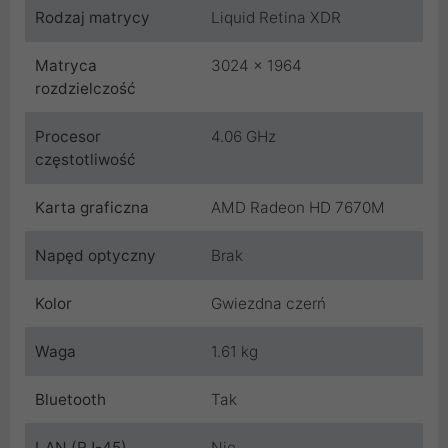
Rodzaj matrycy
Liquid Retina XDR
Matryca
3024 x 1964
rozdzielczość
Procesor
4.06 GHz
częstotliwość
Karta graficzna
AMD Radeon HD 7670M
Napęd optyczny
Brak
Kolor
Gwiezdna czerń
Waga
1.61 kg
Bluetooth
Tak
LAN (RJ-45)
Nie