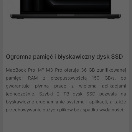
Ogromna pamięć i błyskawiczny dysk SSD
MacBook Pro 14" M3 Pro oferuje 36 GB zunifikowanej
pamięci RAM z przepustowością 150 GB/s, co
gwarantuje płynną pracę z wieloma aplikacjami
jednocześnie. Szybki 2 TB dysk SSD pozwala na
błyskawiczne uruchamianie systemu i aplikacji, a także
przechowywanie dużych plików bez spadku wydajności.