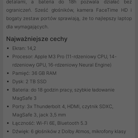
detalami, a bateria do 18h pozwala działać bez
ograniczeń. Sześć głośników, kamera FaceTime HD i
bogaty zestaw portów sprawiają, że to najlepszy laptop
dla wymagających.
Najważniejsze cechy
Ekran: 14,2
Procesor: Apple M3 Pro (11-rdzeniowy CPU, 14-
rdzeniowy GPU, 16-rdzeniowy Neural Engine)
Pamięć: 36 GB RAM
Dysk: 2 TB SSD
Bateria: do 18 godzin pracy, szybkie ładowanie
MagSafe 3
Porty: 3x Thunderbolt 4, HDMI, czytnik SDXC,
MagSafe 3, jack 3,5 mm
Łączność: Wi-Fi 6E, Bluetooth 5.3
Dźwięk: 6 głośników z Dolby Atmos, mikrofony klasy