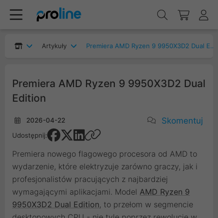
Artykuły
Premiera AMD Ryzen 9 9950X3D2 Dual Edition
Premiera AMD Ryzen 9 9950X3D2 Dual
Edition
Skomentuj
2026-04-22
Udostępnij:
Premiera nowego flagowego procesora od AMD to
wydarzenie, które elektryzuje zarówno graczy, jak i
profesjonalistów pracujących z najbardziej
wymagającymi aplikacjami. Model
AMD Ryzen 9
9950X3D2 Dual Edition
, to przełom w segmencie
desktopowych CPU - nie tyle poprzez rewolucję w