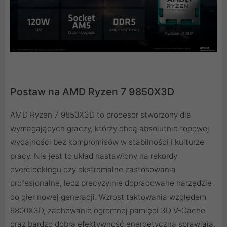
Postaw na AMD Ryzen 7 9850X3D
AMD Ryzen 7 9850X3D to procesor stworzony dla
wymagających graczy, którzy chcą absolutnie topowej
wydajności bez kompromisów w stabilności i kulturze
pracy. Nie jest to układ nastawiony na rekordy
overclockingu czy ekstremalne zastosowania
profesjonalne, lecz precyzyjnie dopracowane narzędzie
do gier nowej generacji. Wzrost taktowania względem
9800X3D, zachowanie ogromnej pamięci 3D V-Cache
oraz bardzo dobra efektywność energetyczna sprawiają,