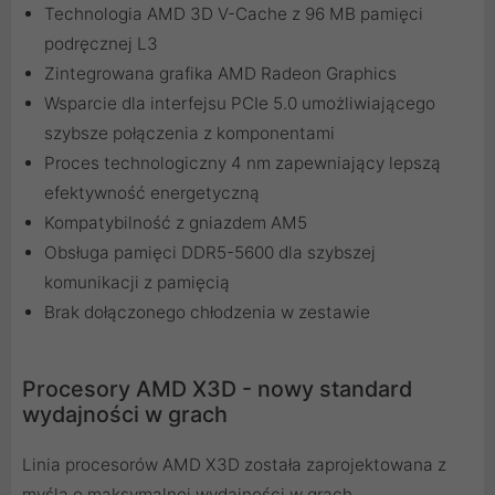
Technologia AMD 3D V-Cache z 96 MB pamięci
podręcznej L3
Zintegrowana grafika AMD Radeon Graphics
Wsparcie dla interfejsu PCIe 5.0 umożliwiającego
szybsze połączenia z komponentami
Proces technologiczny 4 nm zapewniający lepszą
efektywność energetyczną
Kompatybilność z gniazdem AM5
Obsługa pamięci DDR5-5600 dla szybszej
komunikacji z pamięcią
Brak dołączonego chłodzenia w zestawie
Procesory AMD X3D - nowy standard
wydajności w grach
Linia procesorów AMD X3D została zaprojektowana z
myślą o maksymalnej wydajności w grach