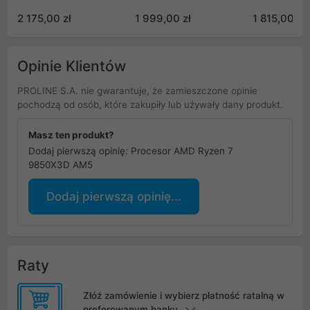
2 175,00 zł
1 999,00 zł
1 815,00 zł
Opinie Klientów
PROLINE S.A. nie gwarantuje, że zamieszczone opinie
pochodzą od osób, które zakupiły lub używały dany produkt.
Masz ten produkt?
Dodaj pierwszą opinię: Procesor AMD Ryzen 7
9850X3D AM5
Dodaj pierwszą opinię...
Raty
Złóż zamówienie i wybierz płatność ratalną w
preferowanym banku