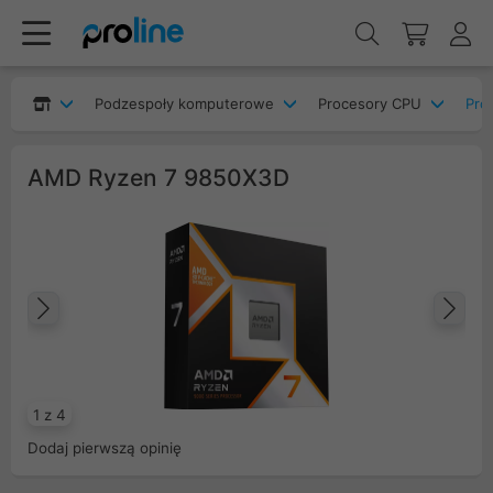
Podzespoły komputerowe
Procesory CPU
Pro
AMD Ryzen 7 9850X3D
Poprzedni
Na
1 z 4
Dodaj pierwszą opinię