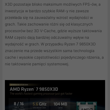
X3D pozostaje blisko maksimum możliwych FPS-ów, a
inwestycja w bardzo szybkie RAM-y nie zawsze
przekłada się na zauważalny wzrost wydajności w
grach. Takie zachowanie różni się od klasycznych
procesorów bez 3D V-Cache, gdzie wyższe taktowania
RAM często dają bardziej odczuwalny wpływ na
wydajność w grach. W przypadku Ryzen 7 9850X3D
znaczenie ma przede wszystkim sama technologia
cache i wysokie częstotliwości pojedynczego rdzenia, a
nie taktowanie pamięci systemowej.