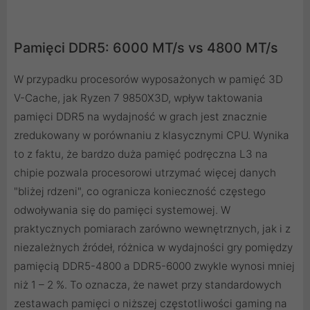
Pamięci DDR5: 6000 MT/s vs 4800 MT/s
W przypadku procesorów wyposażonych w pamięć 3D
V-Cache, jak Ryzen 7 9850X3D, wpływ taktowania
pamięci DDR5 na wydajność w grach jest znacznie
zredukowany w porównaniu z klasycznymi CPU. Wynika
to z faktu, że bardzo duża pamięć podręczna L3 na
chipie pozwala procesorowi utrzymać więcej danych
"bliżej rdzeni", co ogranicza konieczność częstego
odwoływania się do pamięci systemowej. W
praktycznych pomiarach zarówno wewnętrznych, jak i z
niezależnych źródeł, różnica w wydajności gry pomiędzy
pamięcią DDR5-4800 a DDR5-6000 zwykle wynosi mniej
niż 1 – 2 %. To oznacza, że nawet przy standardowych
zestawach pamięci o niższej częstotliwości gaming na