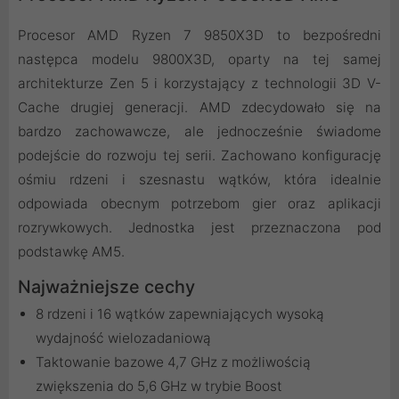
Procesor AMD Ryzen 7 9850X3D to bezpośredni
następca modelu 9800X3D, oparty na tej samej
architekturze Zen 5 i korzystający z technologii 3D V-
Cache drugiej generacji. AMD zdecydowało się na
bardzo zachowawcze, ale jednocześnie świadome
podejście do rozwoju tej serii. Zachowano konfigurację
ośmiu rdzeni i szesnastu wątków, która idealnie
odpowiada obecnym potrzebom gier oraz aplikacji
rozrywkowych. Jednostka jest przeznaczona pod
podstawkę AM5.
Najważniejsze cechy
8 rdzeni i 16 wątków zapewniających wysoką
wydajność wielozadaniową
Taktowanie bazowe 4,7 GHz z możliwością
zwiększenia do 5,6 GHz w trybie Boost