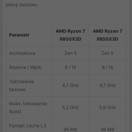
pracę zestawu.
AMD Ryzen 7
AMD Ryzen 7
Parametr
9800X3D
9850X3D
Architektura
Zen 5
Zen 5
Rdzenie / Wątki
8 / 16
8 / 16
Taktowanie
4,7 GHz
4,7 GHz
bazowe
Maks. taktowanie
5,2 GHz
5,6 GHz
Boost
Pamięć cache L3
96 MB
96 MB