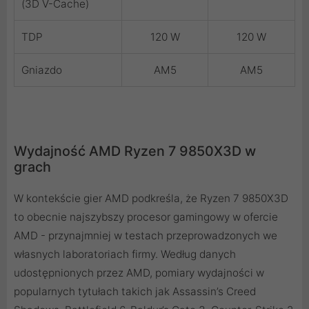
(3D V-Cache)
TDP
120 W
120 W
Gniazdo
AM5
AM5
Wydajność AMD Ryzen 7 9850X3D w
grach
W kontekście gier AMD podkreśla, że Ryzen 7 9850X3D
to obecnie najszybszy procesor gamingowy w ofercie
AMD - przynajmniej w testach przeprowadzonych we
własnych laboratoriach firmy. Według danych
udostępnionych przez AMD, pomiary wydajności w
popularnych tytułach takich jak Assassin’s Creed