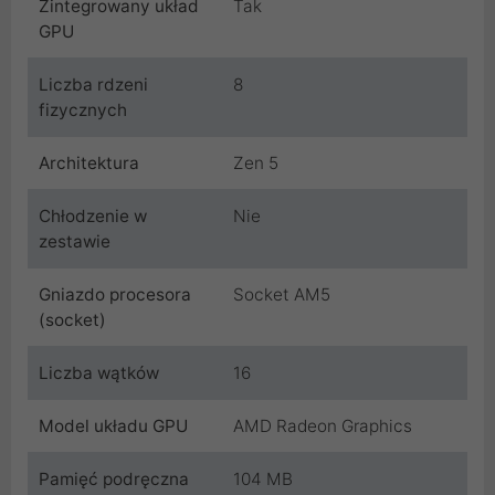
Zintegrowany układ
Tak
GPU
Liczba rdzeni
8
fizycznych
Architektura
Zen 5
Chłodzenie w
Nie
zestawie
Gniazdo procesora
Socket AM5
(socket)
Liczba wątków
16
Model układu GPU
AMD Radeon Graphics
Pamięć podręczna
104 MB