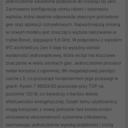
jednocześnie świadome podejście do rozwoju tej serii.
Zachowano konfigurację ośmiu rdzeni i szesnastu
wątków, która idealnie odpowiada obecnym potrzebom
gier oraz aplikacji rozrywkowych. Najważniejszą zmianą
w nowym modelu jest znacząco wyższe taktowanie w
trybie Boost, sięgające 5,6 GHz. W połączeniu z wysokim
IPC architektury Zen 5 daje to wyraźny wzrost
wydajności jednowątkowej, która wciąż ma kluczowe
znaczenie w wielu silnikach gier. Jednocześnie procesor
nadal korzysta z ogromnej, 96-megabajtowej pamięci
cache L3, co pozostaje fundamentem jego przewagi w
grach. Ryzen 7 9850X3D pozostaje przy TDP na
poziomie 120 W, co świadczy o bardzo dobrej
efektywności energetycznej. Dzięki temu użytkownicy
mogą korzystać z nowej jednostki bez konieczności
stosowania ekstremalnych systemów chłodzenia,
zachowując jednocześnie wysoką stabilność i cichą