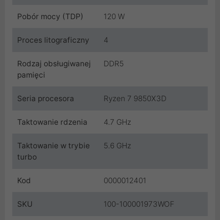
Pobór mocy (TDP)
120 W
Proces litograficzny
4
Rodzaj obsługiwanej
DDR5
pamięci
Seria procesora
Ryzen 7 9850X3D
Taktowanie rdzenia
4.7 GHz
Taktowanie w trybie
5.6 GHz
turbo
Kod
0000012401
SKU
100-100001973WOF