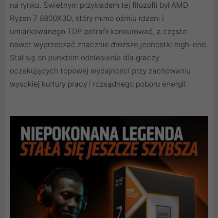
na rynku. Świetnym przykładem tej filozofii był AMD
Ryzen 7 9800X3D, który mimo ośmiu rdzeni i
umiarkowanego TDP potrafił konkurować, a często
nawet wyprzedzać znacznie droższe jednostki high-end.
Stał się on punktem odniesienia dla graczy
oczekujących topowej wydajności przy zachowaniu
wysokiej kultury pracy i rozsądnego poboru energii.