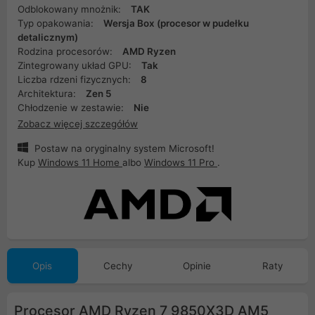
Odblokowany mnożnik:
TAK
Typ opakowania:
Wersja Box (procesor w pudełku
detalicznym)
Rodzina procesorów:
AMD Ryzen
Zintegrowany układ GPU:
Tak
Liczba rdzeni fizycznych:
8
Architektura:
Zen 5
Chłodzenie w zestawie:
Nie
Zobacz więcej szczegółów
Postaw na oryginalny system Microsoft!
Kup
Windows 11 Home
albo
Windows 11 Pro
.
Opis
Cechy
Opinie
Raty
Procesor AMD Ryzen 7 9850X3D AM5