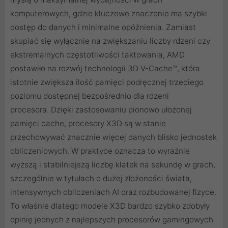
komputerowych, gdzie kluczowe znaczenie ma szybki
dostęp do danych i minimalne opóźnienia. Zamiast
skupiać się wyłącznie na zwiększaniu liczby rdzeni czy
ekstremalnych częstotliwości taktowania, AMD
postawiło na rozwój technologii 3D V-Cache™, która
istotnie zwiększa ilość pamięci podręcznej trzeciego
poziomu dostępnej bezpośrednio dla rdzeni
procesora. Dzięki zastosowaniu pionowo ułożonej
pamięci cache, procesory X3D są w stanie
przechowywać znacznie więcej danych blisko jednostek
obliczeniowych. W praktyce oznacza to wyraźnie
wyższą i stabilniejszą liczbę klatek na sekundę w grach,
szczególnie w tytułach o dużej złożoności świata,
intensywnych obliczeniach AI oraz rozbudowanej fizyce.
To właśnie dlatego modele X3D bardzo szybko zdobyły
opinię jednych z najlepszych procesorów gamingowych