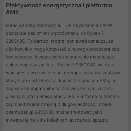
Efektywność energetyczna i platforma
AM5
Mimo wzrostu taktowania, TDP na poziomie 120 W
pozostaje bez zmian w porównaniu do Ryzen 7
9800X3D. To bardzo istotne, ponieważ oznacza, że
użytkownicy mogą korzystać z nowego procesora bez
konieczności inwestowania w znacznie mocniejsze
chłodzenie czy zasilacz. Ryzen 7 9850X3D świetnie
wpisuje się w nowoczesne, energooszczędne zestawy
klasy high-end. Procesor korzysta z gniazda AM5, co
zapewnia kompatybilność z nowoczesnymi płytami
głównymi oraz pamięciami DDR5. Platforma ta została
zaprojektowana z myślą o długowieczności, dzięki
czemu zakup 9850X3D można traktować jako
inwestycję na kilka kolejnych lat rozwoju sprzętu.