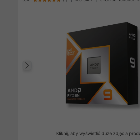
Poprzedni
Kliknij, aby wyświetlić duże zdjęcia prod