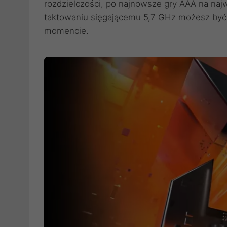
rozdzielczości, po najnowsze gry AAA na naj
taktowaniu sięgającemu 5,7 GHz możesz być
momencie.