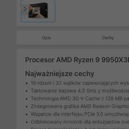
Poprzedni
Opis
Cechy
Procesor AMD Ryzen 9 9950X
Najważniejsze cechy
16 rdzeni i 32 wątków zapewniających wy
Taktowanie bazowe 4,3 GHz z możliwością
Technologia AMD 3D V-Cache z 128 MB pa
Zintegrowana grafika AMD Radeon Graphi
Wsparcie dla interfejsu PCIe 5.0 umożliw
Odblokowany mnożnik dla entuzjastów ove