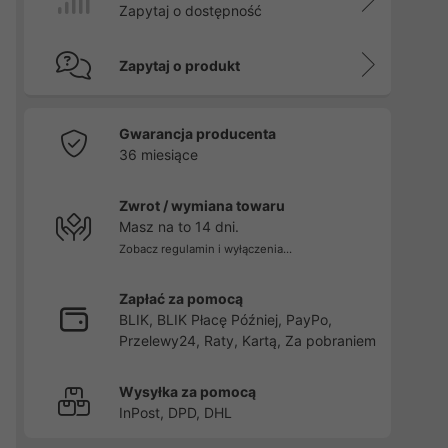
Zapytaj o dostępność
Zapytaj o produkt
Gwarancja producenta
36 miesiące
Zwrot / wymiana towaru
Masz na to 14 dni.
Zobacz regulamin i wyłączenia...
Zapłać za pomocą
BLIK, BLIK Płacę Później, PayPo,
Przelewy24, Raty, Kartą, Za pobraniem
Wysyłka za pomocą
InPost, DPD, DHL