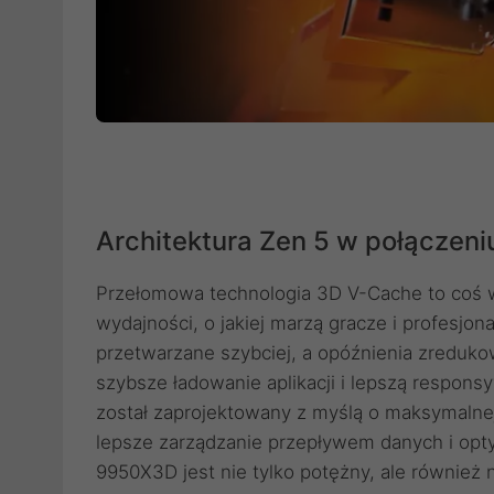
Architektura Zen 5 w połączen
Przełomowa technologia 3D V-Cache to coś w
wydajności, o jakiej marzą gracze i profesjon
przetwarzane szybciej, a opóźnienia zreduk
szybsze ładowanie aplikacji i lepszą respon
został zaprojektowany z myślą o maksymalne
lepsze zarządzanie przepływem danych i opty
9950X3D jest nie tylko potężny, ale również