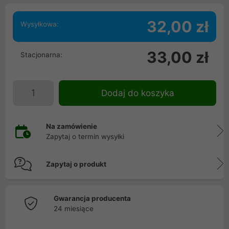
32,00 zł
Wysyłkowa:
33,00 zł
Stacjonarna:
Dodaj do koszyka
Na zamówienie
Zapytaj o termin wysyłki
Zapytaj o produkt
Gwarancja producenta
24 miesiące