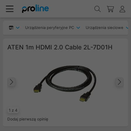
Urządzenia peryferyjne PC
Urządzenia sieciowe
ATEN 1m HDMI 2.0 Cable 2L-7D01H
Poprzedni
Na
1 z 4
Dodaj pierwszą opinię