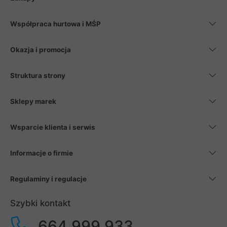
Współpraca hurtowa i MŚP
Okazja i promocja
Struktura strony
Sklepy marek
Wsparcie klienta i serwis
Informacje o firmie
Regulaminy i regulacje
Szybki kontakt
664 999 933