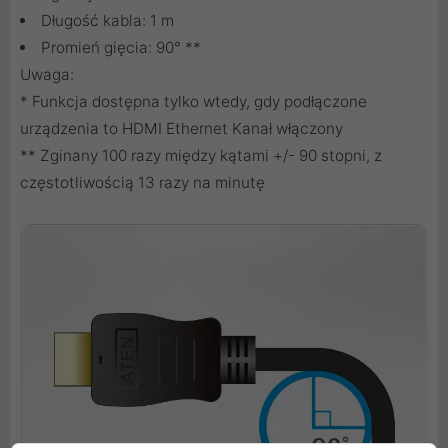
Długość kabla: 1 m
Promień gięcia: 90° **
Uwaga:
* Funkcja dostępna tylko wtedy, gdy podłączone
urządzenia to HDMI Ethernet Kanał włączony
** Zginany 100 razy między kątami +/- 90 stopni, z
częstotliwością 13 razy na minutę