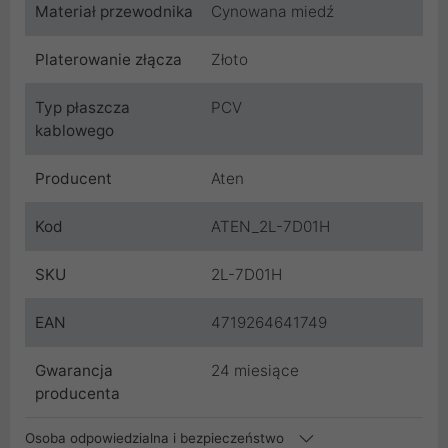
Materiał przewodnika
Cynowana miedź
Platerowanie złącza
Złoto
Typ płaszcza
PCV
kablowego
Producent
Aten
Kod
ATEN_2L-7D01H
SKU
2L-7D01H
EAN
4719264641749
Gwarancja
24 miesiące
producenta
Osoba odpowiedzialna i bezpieczeństwo