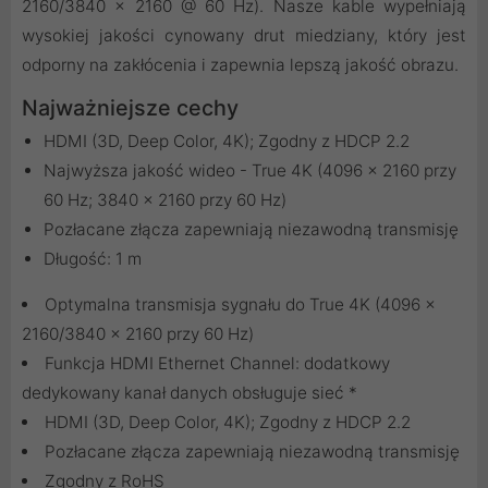
2160/3840 x 2160 @ 60 Hz). Nasze kable wypełniają
wysokiej jakości cynowany drut miedziany, który jest
odporny na zakłócenia i zapewnia lepszą jakość obrazu.
Najważniejsze cechy
HDMI (3D, Deep Color, 4K); Zgodny z HDCP 2.2
Najwyższa jakość wideo - True 4K (4096 x 2160 przy
60 Hz; 3840 x 2160 przy 60 Hz)
Pozłacane złącza zapewniają niezawodną transmisję
Długość: 1 m
Optymalna transmisja sygnału do True 4K (4096 x
2160/3840 x 2160 przy 60 Hz)
Funkcja HDMI Ethernet Channel: dodatkowy
dedykowany kanał danych obsługuje sieć *
HDMI (3D, Deep Color, 4K); Zgodny z HDCP 2.2
Pozłacane złącza zapewniają niezawodną transmisję
Zgodny z RoHS