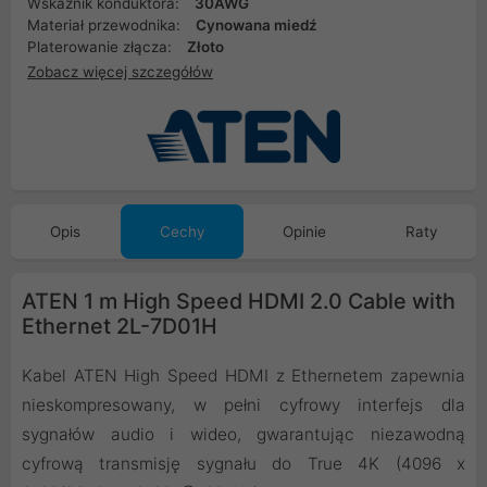
Wskaźnik konduktora:
30AWG
Materiał przewodnika:
Cynowana miedź
Platerowanie złącza:
Złoto
Zobacz więcej szczegółów
Opis
Cechy
Opinie
Raty
ATEN 1 m High Speed HDMI 2.0 Cable with
Ethernet 2L-7D01H
Kabel ATEN High Speed HDMI z Ethernetem zapewnia
nieskompresowany, w pełni cyfrowy interfejs dla
sygnałów audio i wideo, gwarantując niezawodną
cyfrową transmisję sygnału do True 4K (4096 x