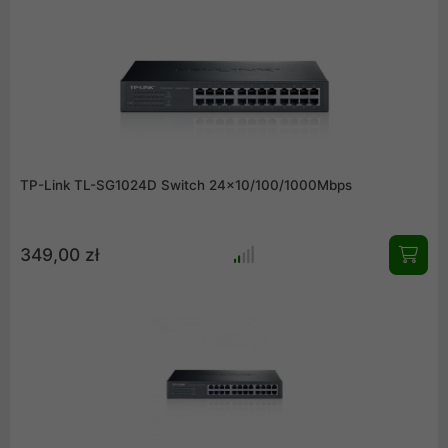
pozwalającej zaoszczędzić do 70%* zużytej energii.
TP-Link TL-SG1024D Switch 24x10/100/1000Mbps
349,00 zł