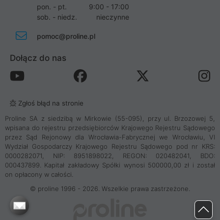
pon. - pt.
9:00 - 17:00
sob. - niedz.
nieczynne
pomoc@proline.pl
Dołącz do nas
Zgłoś błąd na stronie
Proline SA z siedzibą w Mirkowie (55-095), przy ul. Brzozowej 5,
wpisana do rejestru przedsiębiorców Krajowego Rejestru Sądowego
przez Sąd Rejonowy dla Wrocławia-Fabrycznej we Wrocławiu, VI
Wydział Gospodarczy Krajowego Rejestru Sądowego pod nr KRS:
0000282071, NIP: 8951898022, REGON: 020482041, BDO:
000437899. Kapitał zakładowy Spółki wynosi 500000,00 zł i został
on opłacony w całości.
© proline 1996 - 2026. Wszelkie prawa zastrzeżone.