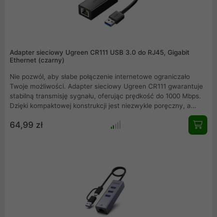
Adapter sieciowy Ugreen CR111 USB 3.0 do RJ45, Gigabit
Ethernet (czarny)
Nie pozwól, aby słabe połączenie internetowe ograniczało
Twoje możliwości. Adapter sieciowy Ugreen CR111 gwarantuje
stabilną transmisję sygnału, oferując prędkość do 1000 Mbps.
Dzięki kompaktowej konstrukcji jest niezwykle poręczny, a
wskaźniki LED poinformują Cię o jego statusie pracy .
64,99 zł