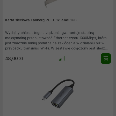
Karta sieciowa Lanberg PCI-E 1x RJ45 1GB
Wydajny chipset tego urządzenia gwarantuje stabilną
maksymalną przepustowość Ethernet rzędu 1000Mbps, która
jest znacznie mniej podatna na zakłócenia w działaniu niż w
przypadku transmisji Wi-Fi. W zestawie dołączony jest śledź
gniazda RJ-45 w wersji nisko profilowej .
48,00 zł