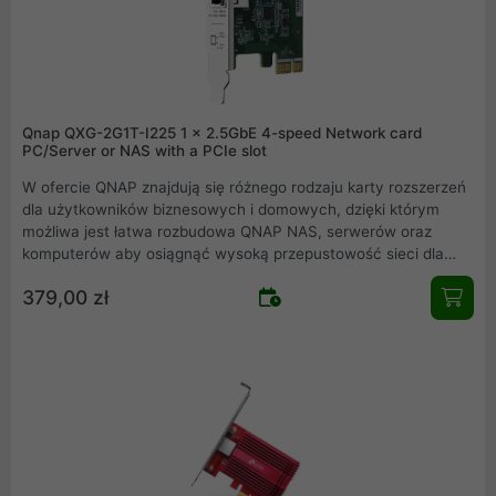
Qnap QXG-2G1T-I225 1 x 2.5GbE 4-speed Network card
PC/Server or NAS with a PCIe slot
W ofercie QNAP znajdują się różnego rodzaju karty rozszerzeń
dla użytkowników biznesowych i domowych, dzięki którym
możliwa jest łatwa rozbudowa QNAP NAS, serwerów oraz
komputerów aby osiągnąć wysoką przepustowość sieci dla
wymagających aplikacji .
379,00 zł