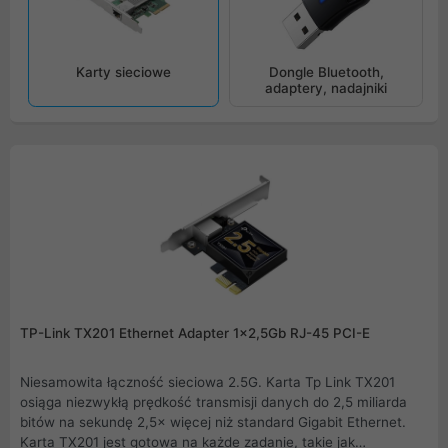
Karty sieciowe
Dongle Bluetooth,
adaptery, nadajniki
TP-Link TX201 Ethernet Adapter 1x2,5Gb RJ-45 PCI-E
Niesamowita łączność sieciowa 2.5G. Karta Tp Link TX201
osiąga niezwykłą prędkość transmisji danych do 2,5 miliarda
bitów na sekundę 2,5× więcej niż standard Gigabit Ethernet.
Karta TX201 jest gotowa na każde zadanie, takie jak