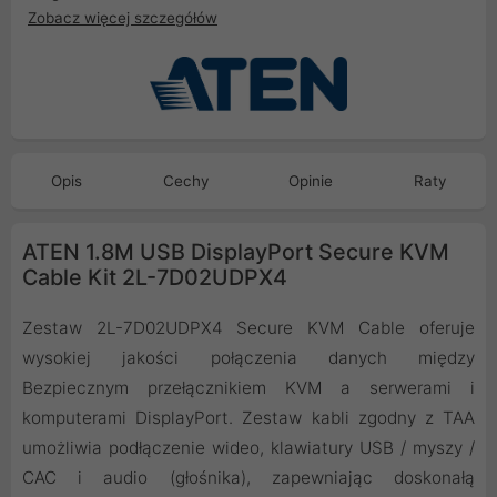
Zobacz więcej szczegółów
Opis
Cechy
Opinie
Raty
ATEN 1.8M USB DisplayPort Secure KVM
Cable Kit 2L-7D02UDPX4
Zestaw 2L-7D02UDPX4 Secure KVM Cable oferuje
wysokiej jakości połączenia danych między
Bezpiecznym przełącznikiem KVM a serwerami i
komputerami DisplayPort. Zestaw kabli zgodny z TAA
umożliwia podłączenie wideo, klawiatury USB / myszy /
CAC i audio (głośnika), zapewniając doskonałą