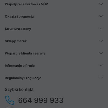
Współpraca hurtowa i MŚP
Okazja i promocja
Struktura strony
Sklepy marek
Wsparcie klienta i serwis
Informacje o firmie
Regulaminy i regulacje
Szybki kontakt
664 999 933