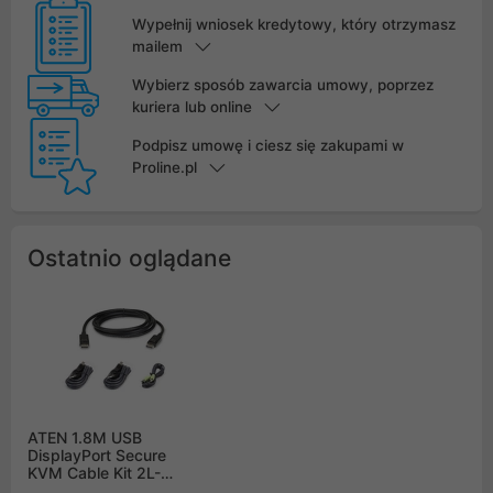
Wypełnij wniosek kredytowy, który otrzymasz
mailem
Wybierz sposób zawarcia umowy, poprzez
kuriera lub online
Podpisz umowę i ciesz się zakupami w
Proline.pl
Ostatnio oglądane
ATEN 1.8M USB
DisplayPort Secure
KVM Cable Kit 2L-
7D02UDPX4