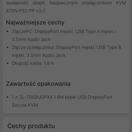
wydajność dzięki bezpiecznym przełącznikom KVM
ATEN PSS PP v3.0 .
Najważniejsze cechy
ZłączePC: DisplayPort męski, USB Type A męski i
3.5mm Audio Jack
Złącze przełącznika: DisplayPort męski, USB Type B
męski, 3.5mm Audio Jack
Długość kabla: 1,8 m
Zawartość opakowania
1 x 2L-7D02UDPX4 1.8M kabel USB DisplayPort
Secure KVM
Cechy produktu