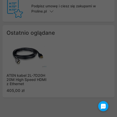
Podpisz umowę i ciesz się zakupami w
Proline.pl
Ostatnio oglądane
ATEN kabel 2L-7D20H
20M High Speed HDMI
z Ethernet
405,00 zł