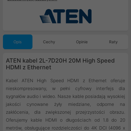
Opis
Cechy
Opinie
Raty
ATEN kabel 2L-7D20H 20M High Speed
HDMI z Ethernet
Kabel ATEN High Speed HDMI z Ethernet oferuje
nieskompresowany, w pełni cyfrowy interfejs dla
sygnałów audio i wideo. Nasze kable posiadają wysokiej
jakości cynowane żyły miedziane, odporne na
zakłócenia, dla zwiększonej przejrzystości obrazu.
Oferujemy kable HDMI o długościach od 1.8 do 20
metrów, obsługujące rozdzielczości do 4K DCI (4096 x