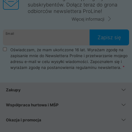
subskrybentów. Dołącz teraz do grona
odbiorców newslettera ProLine!
Więcej informacji
Email
Zapisz się
Oświadczam, że mam ukończone 16 lat. Wyrażam zgodę na
zapisanie mnie do Newslettera Proline i przetwarzanie mojego
adresu e-mail w celu wysyłki wiadomości. Zapoznałem się i
wyrażam zgodę na postanowienia
regulaminu newslettera
.
Zakupy
Współpraca hurtowa i MŚP
Okazja i promocja