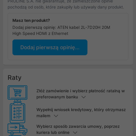
PROLINE S.A. nie gwarantuje, że zamieszczone opinie
pochodzą od osób, które zakupiły lub używały dany produkt.
Masz ten produkt?
Dodaj pierwszą opinię: ATEN kabel 2L-7D20H 20M
High Speed HDMI z Ethernet
Dodaj pierwszą opinię...
Raty
Złóż zamówienie i wybierz płatność ratalną w
preferowanym banku
Wypełnij wniosek kredytowy, który otrzymasz
mailem
Wybierz sposób zawarcia umowy, poprzez
kuriera lub online