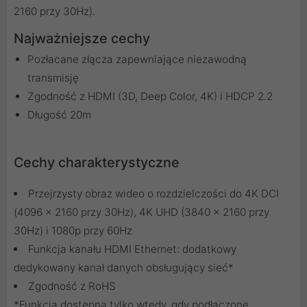
2160 przy 30Hz).
Najważniejsze cechy
Pozłacane złącza zapewniające niezawodną
transmisję
Zgodność z HDMI (3D, Deep Color, 4K) i HDCP 2.2
Długość 20m
Cechy charakterystyczne
Przejrzysty obraz wideo o rozdzielczości do 4K DCI
(4096 x 2160 przy 30Hz), 4K UHD (3840 x 2160 przy
30Hz) i 1080p przy 60Hz
Funkcja kanału HDMI Ethernet: dodatkowy
dedykowany kanał danych obsługujący sieć*
Zgodność z RoHS
*Funkcja dostępna tylko wtedy, gdy podłączone