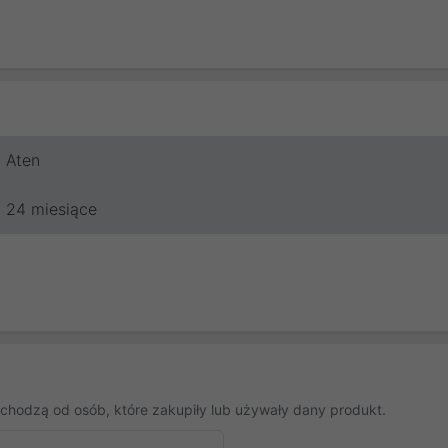
Aten
24 miesiące
chodzą od osób, które zakupiły lub używały dany produkt.