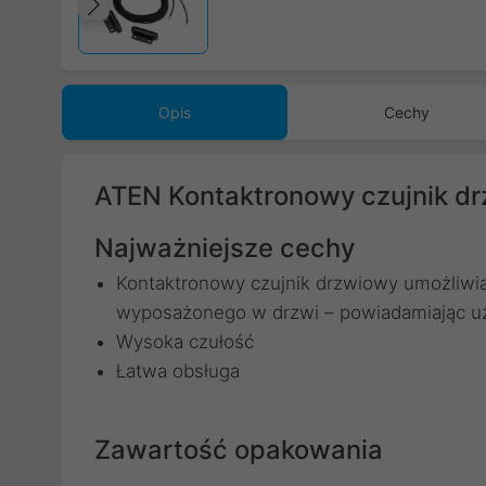
Poprzedni
Opis
Cechy
ATEN Kontaktronowy czujnik d
Najważniejsze cechy
Kontaktronowy czujnik drzwiowy umożliwi
wyposażonego w drzwi – powiadamiając uż
Wysoka czułość
Łatwa obsługa
Zawartość opakowania