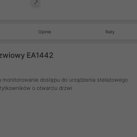
Następny
Opinie
Raty
rzwiowy EA1442
a monitorowanie dostępu do urządzenia stelażowego
ytkowników o otwarciu drzwi