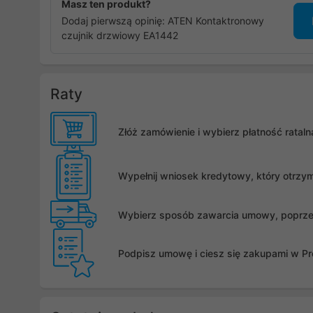
Masz ten produkt?
Dodaj pierwszą opinię: ATEN Kontaktronowy
czujnik drzwiowy EA1442
Raty
Złóż zamówienie i wybierz płatność rata
Wypełnij wniosek kredytowy, który otrzy
Wybierz sposób zawarcia umowy, poprzez 
Podpisz umowę i ciesz się zakupami w Pro