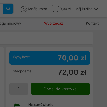
Konfigurator
0,00 zł
Mój Proline
t gamingowy
Wyprzedaż
Kontakt
70,00 zł
Wysyłkowa:
e
72,00 zł
Stacjonarna:
e
.
u
Dodaj do koszyka
Na zamówienie