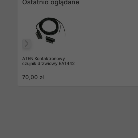
Ostatnio oglądane
Poprzedni
ATEN Kontaktronowy
czujnik drzwiowy EA1442
70,00 zł