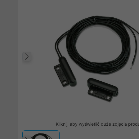
Poprzedni
Kliknij, aby wyświetlić duże zdjęcia prod