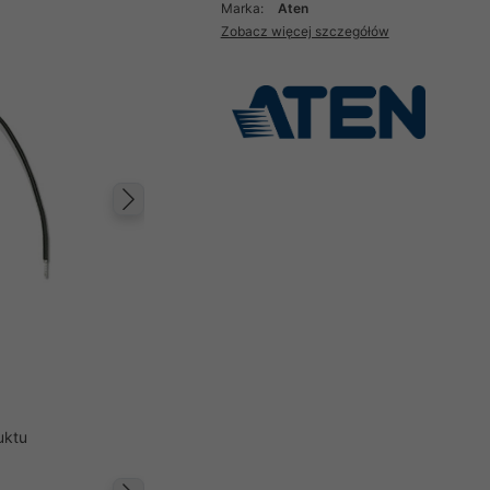
Marka:
Aten
Zobacz więcej szczegółów
Następny
uktu