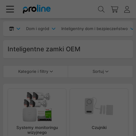
Dom i ogród
Inteligentny dom i bezpieczeństwo
Inteligentne zamki OEM
Kategorie i filtry
Sortuj
Systemy monitoringu
Czujniki
wizyjnego