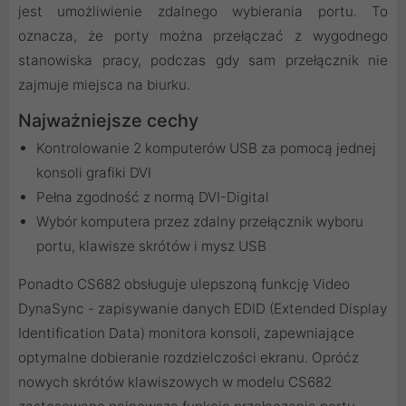
jest umożliwienie zdalnego wybierania portu. To
oznacza, że porty można przełączać z wygodnego
stanowiska pracy, podczas gdy sam przełącznik nie
zajmuje miejsca na biurku.
Najważniejsze cechy
Kontrolowanie 2 komputerów USB za pomocą jednej
konsoli grafiki DVI
Pełna zgodność z normą DVI-Digital
Wybór komputera przez zdalny przełącznik wyboru
portu, klawisze skrótów i mysz USB
Ponadto CS682 obsługuje ulepszoną funkcję Video
DynaSync - zapisywanie danych EDID (Extended Display
Identification Data) monitora konsoli, zapewniające
optymalne dobieranie rozdzielczości ekranu. Opróćz
nowych skrótów klawiszowych w modelu CS682