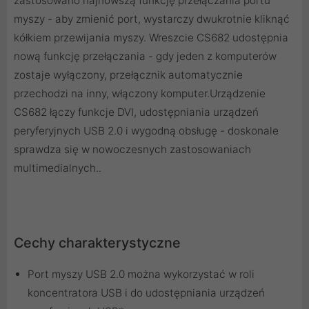
zastosowano najnowszą funkcję przełączania portu
myszy - aby zmienić port, wystarczy dwukrotnie kliknąć
kółkiem przewijania myszy. Wreszcie CS682 udostępnia
nową funkcję przełączania - gdy jeden z komputerów
zostaje wyłączony, przełącznik automatycznie
przechodzi na inny, włączony komputer.Urządzenie
CS682 łączy funkcje DVI, udostępniania urządzeń
peryferyjnych USB 2.0 i wygodną obsługę - doskonale
sprawdza się w nowoczesnych zastosowaniach
multimedialnych..
Cechy charakterystyczne
Port myszy USB 2.0 można wykorzystać w roli
koncentratora USB i do udostępniania urządzeń