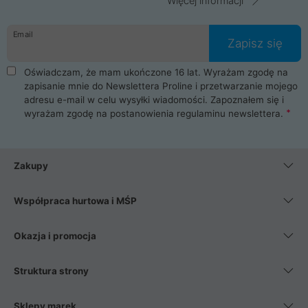
Więcej informacji
Email
Zapisz się
Oświadczam, że mam ukończone 16 lat. Wyrażam zgodę na
zapisanie mnie do Newslettera Proline i przetwarzanie mojego
adresu e-mail w celu wysyłki wiadomości. Zapoznałem się i
wyrażam zgodę na postanowienia
regulaminu newslettera
.
Zakupy
Współpraca hurtowa i MŚP
Okazja i promocja
Struktura strony
Sklepy marek