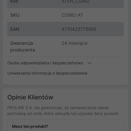
Kod
ATEN_CS682
SKU
CS682-AT
EAN
4710423775909
Gwarancja
24 miesiące
producenta
Osoba odpowiedzialna i bezpieczeństwo
Uniwersalna informacja o bezpieczeństwie
Opinie Klientów
PROLINE S.A. nie gwarantuje, że zamieszczone opinie
pochodzą od osób, które zakupiły lub używały dany produkt.
Masz ten produkt?