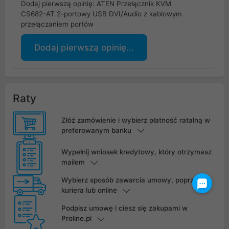
Dodaj pierwszą opinię: ATEN Przełącznik KVM
CS682-AT 2-portowy USB DVI/Audio z kablowym
przełączaniem portów
Dodaj pierwszą opinię...
Raty
Złóż zamówienie i wybierz płatność ratalną w
preferowanym banku
Wypełnij wniosek kredytowy, który otrzymasz
mailem
Wybierz sposób zawarcia umowy, poprzez
kuriera lub online
Podpisz umowę i ciesz się zakupami w
Proline.pl