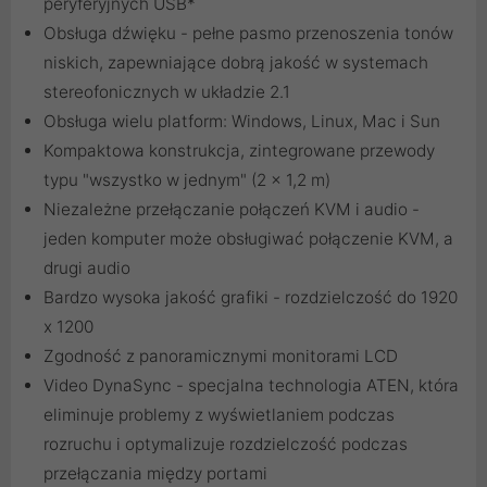
peryferyjnych USB*
Obsługa dźwięku - pełne pasmo przenoszenia tonów
niskich, zapewniające dobrą jakość w systemach
stereofonicznych w układzie 2.1
Obsługa wielu platform: Windows, Linux, Mac i Sun
Kompaktowa konstrukcja, zintegrowane przewody
typu "wszystko w jednym" (2 x 1,2 m)
Niezależne przełączanie połączeń KVM i audio -
jeden komputer może obsługiwać połączenie KVM, a
drugi audio
Bardzo wysoka jakość grafiki - rozdzielczość do 1920
x 1200
Zgodność z panoramicznymi monitorami LCD
Video DynaSync - specjalna technologia ATEN, która
eliminuje problemy z wyświetlaniem podczas
rozruchu i optymalizuje rozdzielczość podczas
przełączania między portami