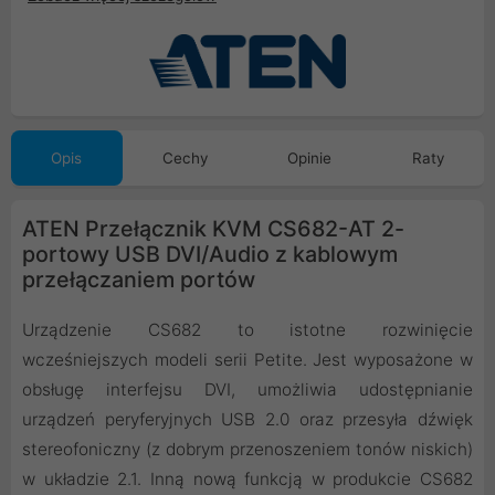
Opis
Cechy
Opinie
Raty
ATEN Przełącznik KVM CS682-AT 2-
portowy USB DVI/Audio z kablowym
przełączaniem portów
Urządzenie CS682 to istotne rozwinięcie
wcześniejszych modeli serii Petite. Jest wyposażone w
obsługę interfejsu DVI, umożliwia udostępnianie
urządzeń peryferyjnych USB 2.0 oraz przesyła dźwięk
stereofoniczny (z dobrym przenoszeniem tonów niskich)
w układzie 2.1. Inną nową funkcją w produkcie CS682