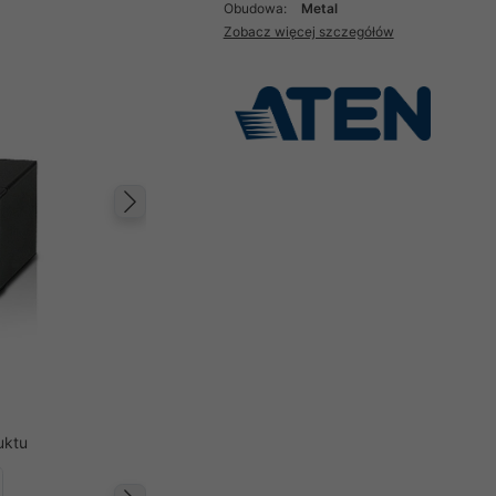
Obudowa:
Metal
Zobacz więcej szczegółów
Następny
uktu