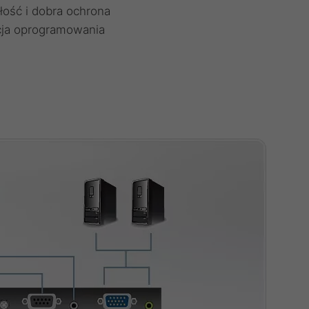
ość i dobra ochrona
acja oprogramowania