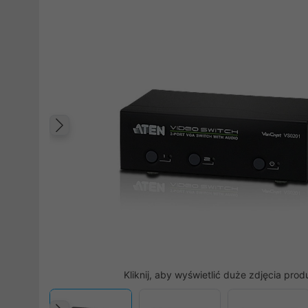
Poprzedni
Kliknij, aby wyświetlić duże zdjęcia prod