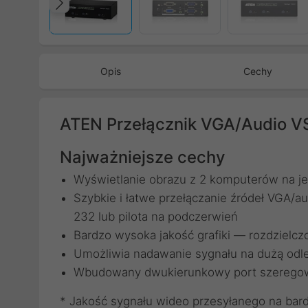
Poprzedni
Opis
Cechy
ATEN Przełącznik VGA/Audio 
Najważniejsze cechy
Wyświetlanie obrazu z 2 komputerów na je
Szybkie i łatwe przełączanie źródeł VGA/
232 lub pilota na podczerwień
Bardzo wysoka jakość grafiki — rozdzielc
Umożliwia nadawanie sygnału na dużą odl
Wbudowany dwukierunkowy port szeregow
* Jakość sygnału wideo przesyłanego na bar