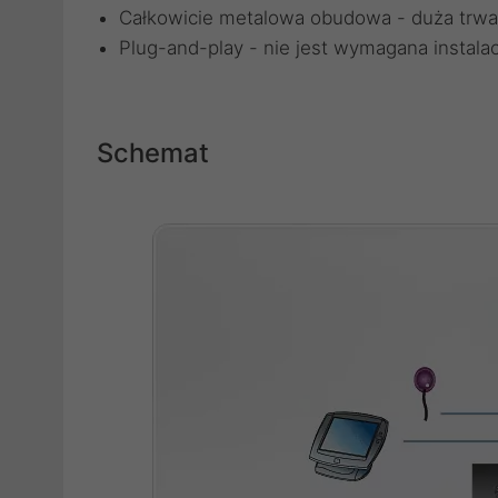
Całkowicie metalowa obudowa - duża trwał
Plug-and-play - nie jest wymagana instal
Schemat