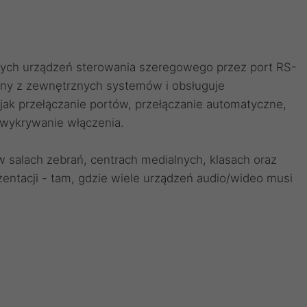
nych urządzeń sterowania szeregowego przez port RS-
ny z zewnętrznych systemów i obsługuje
ak przełączanie portów, przełączanie automatyczne,
 wykrywanie włączenia.
 salach zebrań, centrach medialnych, klasach oraz
entacji - tam, gdzie wiele urządzeń audio/wideo musi