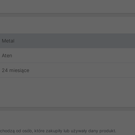
Metal
Aten
24 miesiące
chodzą od osób, które zakupiły lub używały dany produkt.