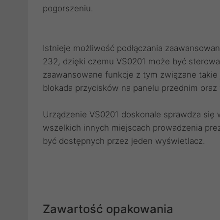
pogorszeniu.
Istnieje możliwość podłączania zaawansowa
232, dzięki czemu VS0201 może być sterowa
zaawansowane funkcje z tym związane takie j
blokada przycisków na panelu przednim oraz
Urządzenie VS0201 doskonale sprawdza się w
wszelkich innych miejscach prowadzenia prez
być dostępnych przez jeden wyświetlacz.
Zawartość opakowania