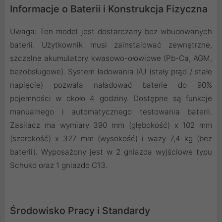
Informacje o Baterii i Konstrukcja Fizyczna
Uwaga: Ten model jest dostarczany bez wbudowanych
baterii. Użytkownik musi zainstalować zewnętrzne,
szczelne akumulatory kwasowo-ołowiowe (Pb-Ca, AGM,
bezobsługowe). System ładowania I/U (stały prąd / stałe
napięcie) pozwala naładować baterie do 90%
pojemności w około 4 godziny. Dostępne są funkcje
manualnego i automatycznego testowania baterii.
Zasilacz ma wymiary 390 mm (głębokość) x 102 mm
(szerokość) x 327 mm (wysokość) i waży 7,4 kg (bez
baterii). Wyposażony jest w 2 gniazda wyjściowe typu
Schuko oraz 1 gniazdo C13.
Środowisko Pracy i Standardy