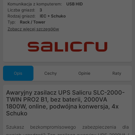
Komunikacja z komputerem:
USB HID
Liczba gniazd:
3
Rodzaj gniazd:
IEC + Schuko
Typ:
Rack / Tower
Zobacz więcej szczegółów
Opis
Cechy
Opinie
Raty
Awaryjny zasilacz UPS Salicru SLC-2000-
TWIN PRO2 B1, bez baterii, 2000VA
1800W, online, podwójna konwersja, 4x
Schuko
Szukasz bezkompromisowego zabezpieczenia dla