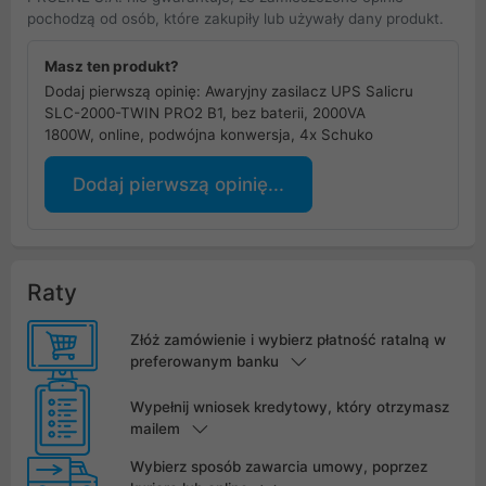
pochodzą od osób, które zakupiły lub używały dany produkt.
Masz ten produkt?
Dodaj pierwszą opinię: Awaryjny zasilacz UPS Salicru
SLC-2000-TWIN PRO2 B1, bez baterii, 2000VA
1800W, online, podwójna konwersja, 4x Schuko
Dodaj pierwszą opinię...
Raty
Złóż zamówienie i wybierz płatność ratalną w
preferowanym banku
Wypełnij wniosek kredytowy, który otrzymasz
mailem
Wybierz sposób zawarcia umowy, poprzez