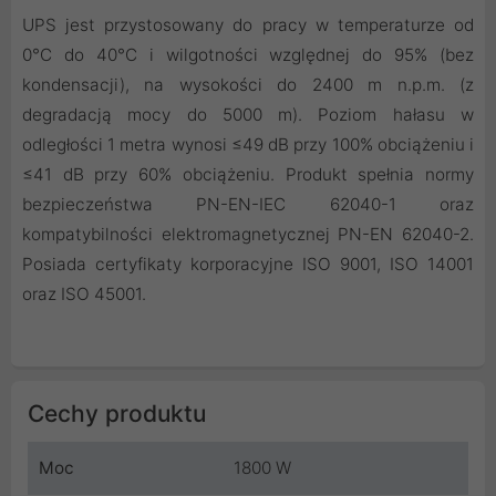
UPS jest przystosowany do pracy w temperaturze od
0°C do 40°C i wilgotności względnej do 95% (bez
kondensacji), na wysokości do 2400 m n.p.m. (z
degradacją mocy do 5000 m). Poziom hałasu w
odległości 1 metra wynosi ≤49 dB przy 100% obciążeniu i
≤41 dB przy 60% obciążeniu. Produkt spełnia normy
bezpieczeństwa PN-EN-IEC 62040-1 oraz
kompatybilności elektromagnetycznej PN-EN 62040-2.
Posiada certyfikaty korporacyjne ISO 9001, ISO 14001
oraz ISO 45001.
Cechy produktu
Moc
1800 W