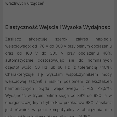
wrażliwych urządzeń.
Elastyczność Wejścia i Wysoka Wydajność
Zasilacz akceptuje szeroki zakres napięcia
wejściowego: od 176 V do 300 V przy pełnym obciążeniu
oraz od 100 V do 300 V przy obciążeniu 40%,
automatycznie dostosowując się do nominalnych
częstotliwości 50 Hz lub 60 Hz (z tolerancją ±10%).
Charakteryzuje się wysokim współczynnikiem mocy
wejściowej (≥0,99) i niskim poziomem zniekształceń
harmonicznych prądu wejściowego (THDi <3,5%).
Wydajność w trybie online sięga od 89% do 92%, a w
energooszczędnym trybie Eco przekracza 98%. Zasilacz
jest również w pełni kompatybilny z obciążeniami o
aktywnej korekcji współczynnika mocy (APFC).