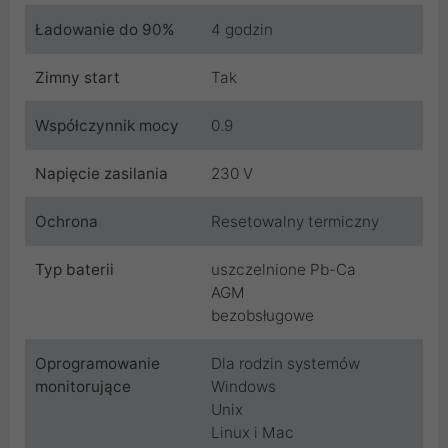
Ładowanie do 90%
4 godzin
Zimny start
Tak
Współczynnik mocy
0.9
Napięcie zasilania
230 V
Ochrona
Resetowalny termiczny
Typ baterii
uszczelnione Pb-Ca
AGM
bezobsługowe
Oprogramowanie
Dla rodzin systemów
monitorujące
Windows
Unix
Linux i Mac