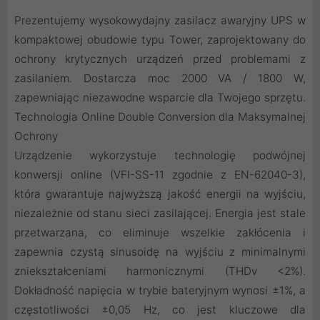
Prezentujemy wysokowydajny zasilacz awaryjny UPS w
kompaktowej obudowie typu Tower, zaprojektowany do
ochrony krytycznych urządzeń przed problemami z
zasilaniem. Dostarcza moc 2000 VA / 1800 W,
zapewniając niezawodne wsparcie dla Twojego sprzętu.
Technologia Online Double Conversion dla Maksymalnej
Ochrony
Urządzenie wykorzystuje technologię podwójnej
konwersji online (VFI-SS-11 zgodnie z EN-62040-3),
która gwarantuje najwyższą jakość energii na wyjściu,
niezależnie od stanu sieci zasilającej. Energia jest stale
przetwarzana, co eliminuje wszelkie zakłócenia i
zapewnia czystą sinusoidę na wyjściu z minimalnymi
zniekształceniami harmonicznymi (THDv <2%).
Dokładność napięcia w trybie bateryjnym wynosi ±1%, a
częstotliwości ±0,05 Hz, co jest kluczowe dla