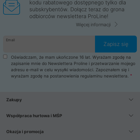
kodu rabatowego dostępnego tylko dla
subskrybentów. Dołącz teraz do grona
odbiorców newslettera ProLine!
Więcej informacji
Email
Zapisz się
Oświadczam, że mam ukończone 16 lat. Wyrażam zgodę na
zapisanie mnie do Newslettera Proline i przetwarzanie mojego
adresu e-mail w celu wysyłki wiadomości. Zapoznałem się i
wyrażam zgodę na postanowienia
regulaminu newslettera
.
Zakupy
Współpraca hurtowa i MŚP
Okazja i promocja