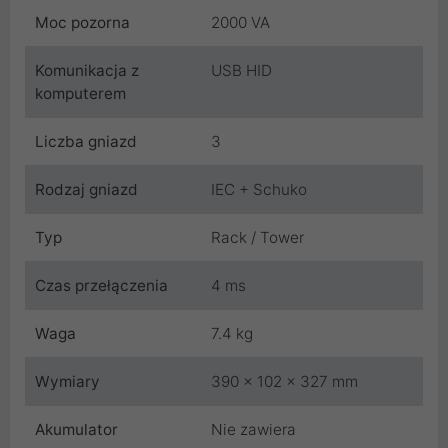
Moc pozorna
2000 VA
Komunikacja z
USB HID
komputerem
Liczba gniazd
3
Rodzaj gniazd
IEC + Schuko
Typ
Rack / Tower
Czas przełączenia
4 ms
Waga
7.4 kg
Wymiary
390 x 102 x 327 mm
Akumulator
Nie zawiera