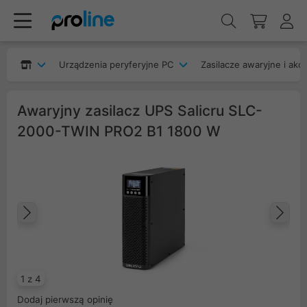
Urządzenia peryferyjne PC
Zasilacze awaryjne i akc
Awaryjny zasilacz UPS Salicru SLC-
2000-TWIN PRO2 B1 1800 W
Poprzedni
Na
1 z 4
Dodaj pierwszą opinię